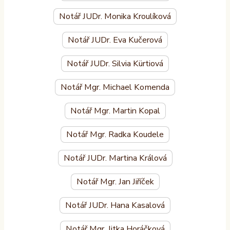
Notář JUDr. Monika Kroulíková
Notář JUDr. Eva Kučerová
Notář JUDr. Silvia Kürtiová
Notář Mgr. Michael Komenda
Notář Mgr. Martin Kopal
Notář Mgr. Radka Koudele
Notář JUDr. Martina Králová
Notář Mgr. Jan Jiříček
Notář JUDr. Hana Kasalová
Notář Mgr. Jitka Horáčková