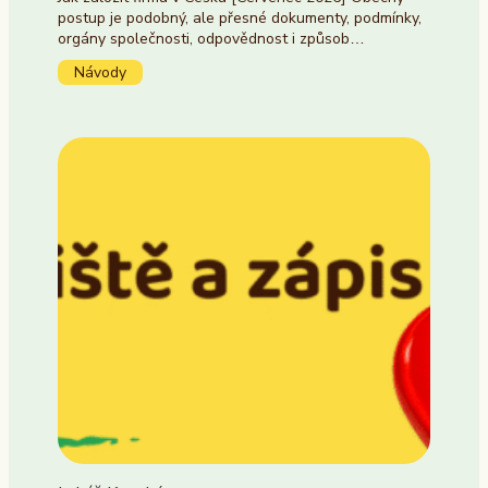
postup je podobný, ale přesné dokumenty, podmínky,
orgány společnosti, odpovědnost i způsob…
Návody