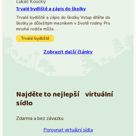
Lukáš Koucký
Trvalé bydliště a zápis do školky
Trvalé bydliště a zápis do školky Vstup dítěte do
školky je důležitým mezníkem v životě rodiny. Pro
mnohé rodiče může…
Trvalé bydliště
Zobrazit další články
Najděte to nejlepší virtuální
sídlo
Zdarma a bez závazku
Porovnat virtuální sídla