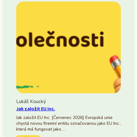
Lukáš Koucký
Jak založit EU inc.
Jak založit EU Inc. [Červenec 2026] Evropská unie
chystá novou firemní entitu označovanou jako EU Inc.,
která má fungovat jako…