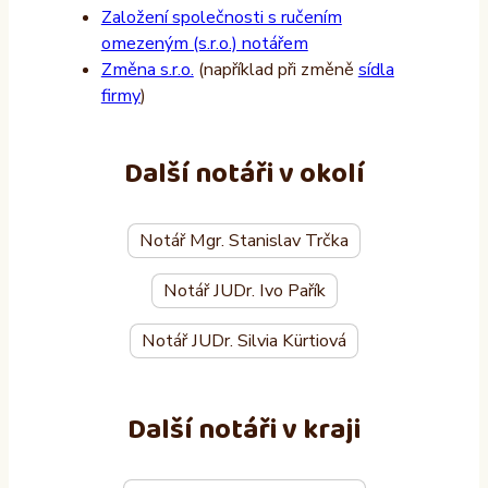
Založení společnosti s ručením
omezeným (s.r.o.) notářem
Změna s.r.o.
(například při změně
sídla
firmy
)
Další notáři v okolí
Notář Mgr. Stanislav Trčka
Notář JUDr. Ivo Pařík
Notář JUDr. Silvia Kürtiová
Další notáři v kraji