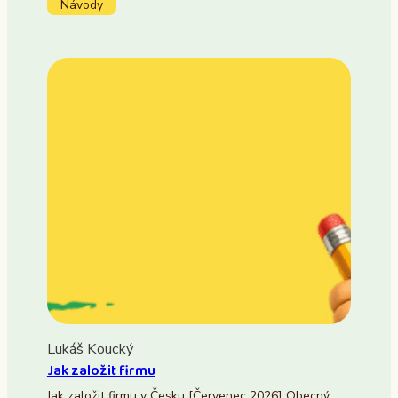
Návody
Lukáš Koucký
Jak založit firmu
Jak založit firmu v Česku [Červenec 2026] Obecný