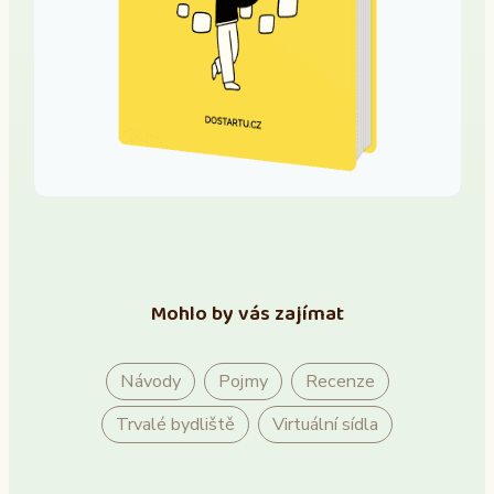
Mohlo by vás zajímat
Návody
Pojmy
Recenze
Trvalé bydliště
Virtuální sídla