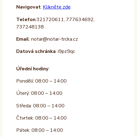
Navigovat
:
Klikněte zde
Telefon
:321720611, 777634692,
737248138
Email
: notar@notar-trcka.cz
Datová schránka
: i9pz9qc
Úřední hodiny
:
Pondělí: 08:00 – 14:00
Úterý: 08:00 – 14:00
Středa: 08:00 – 14:00
Čtvrtek: 08:00 – 14:00
Pátek: 08:00 – 14:00