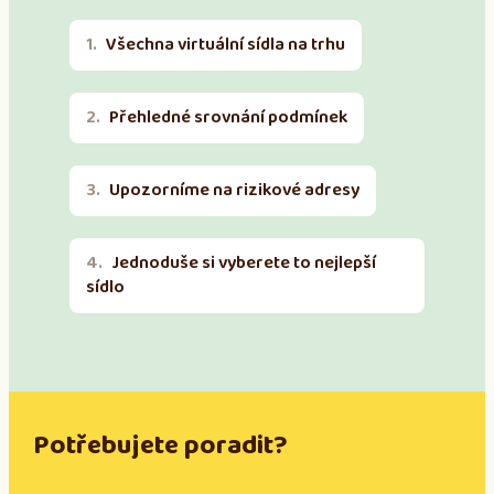
Všechna virtuální sídla na trhu
Přehledné srovnání podmínek
Upozorníme na rizikové adresy
Jednoduše si vyberete to nejlepší
sídlo
Potřebujete poradit?