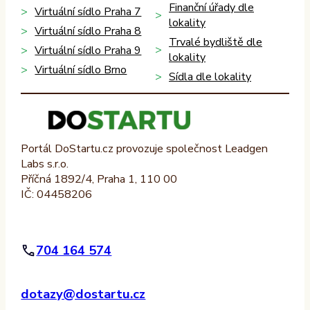
Finanční úřady dle
Virtuální sídlo Praha 7
lokality
Virtuální sídlo Praha 8
Trvalé bydliště dle
Virtuální sídlo Praha 9
lokality
Virtuální sídlo Brno
Sídla dle lokality
Portál DoStartu.cz provozuje společnost Leadgen
Labs s.r.o.
Příčná 1892/4, Praha 1, 110 00
IČ: 04458206
704 164 574
dotazy@dostartu.cz