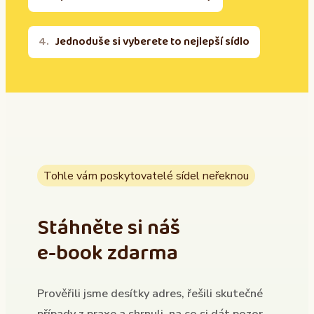
Jednoduše si vyberete to nejlepší sídlo
Tohle vám poskytovatelé sídel neřeknou
Stáhněte si náš
e-book zdarma
Prověřili jsme desítky adres, řešili skutečné