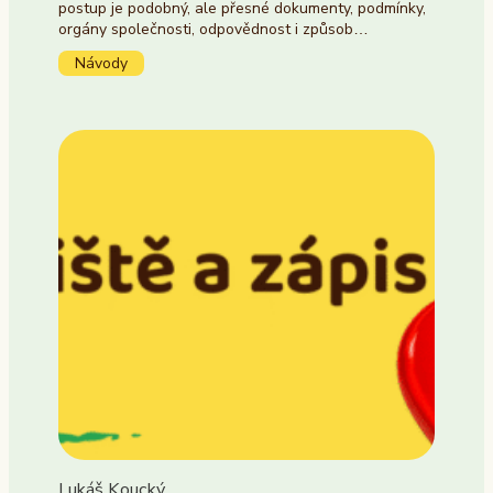
postup je podobný, ale přesné dokumenty, podmínky,
orgány společnosti, odpovědnost i způsob…
Návody
Lukáš Koucký