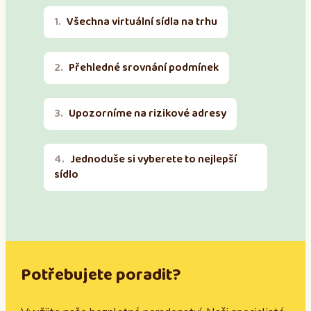
Všechna virtuální sídla na trhu
Přehledné srovnání podmínek
Upozorníme na rizikové adresy
Jednoduše si vyberete to nejlepší
sídlo
Potřebujete poradit?