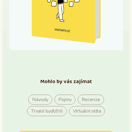
Mohlo by vás zajímat
Návody
Pojmy
Recenze
Trvalé bydliště
Virtuální sídla