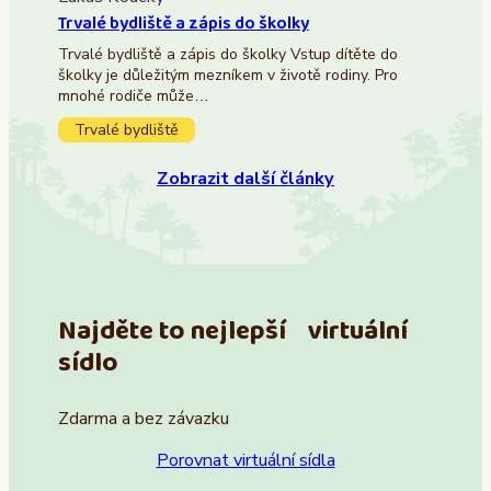
Trvalé bydliště a zápis do školky
Trvalé bydliště a zápis do školky Vstup dítěte do
školky je důležitým mezníkem v životě rodiny. Pro
mnohé rodiče může…
Trvalé bydliště
Zobrazit další články
Najděte to nejlepší virtuální
sídlo
Zdarma a bez závazku
Porovnat virtuální sídla