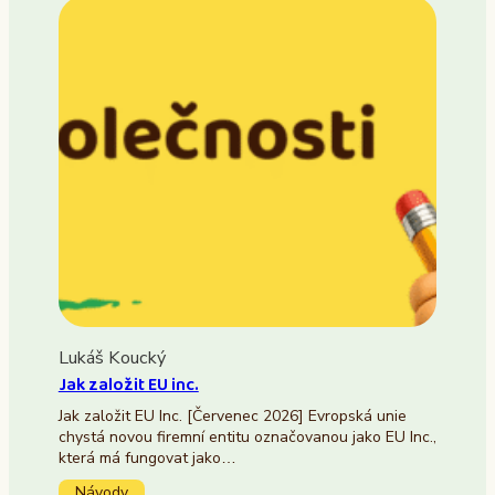
Lukáš Koucký
Jak založit EU inc.
Jak založit EU Inc. [Červenec 2026] Evropská unie
chystá novou firemní entitu označovanou jako EU Inc.,
která má fungovat jako…
Návody