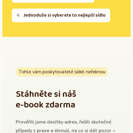
Jednoduše si vyberete to nejlepší sídlo
Tohle vám poskytovatelé sídel neřeknou
Stáhněte si náš
e-book zdarma
Prověřili jsme desítky adres, řešili skutečné
případy z praxe a shrnuli, na co si dát pozor –