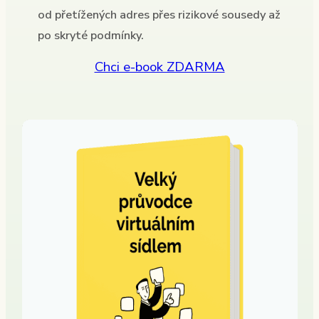
od přetížených adres přes rizikové sousedy až
po skryté podmínky.
Chci e-book ZDARMA