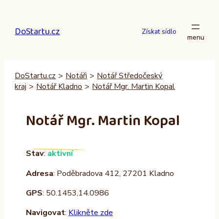
Přeskočit
na
DoStartu.cz
obsah
Získat sídlo
DoStartu.cz
>
Notáři
>
Notář Středočeský
kraj
>
Notář Kladno
>
Notář Mgr. Martin Kopal
Notář Mgr. Martin Kopal
Stav
:
aktivní
Adresa
: Poděbradova 412, 27201 Kladno
GPS
: 50.1453,14.0986
Navigovat
:
Klikněte zde