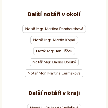
Další notáři v okolí
Notář Mgr. Martina Rambousková
Notář Mgr. Martin Kopal
Notář Mgr. Jan Jiříček
Notář Mgr. Daniel Borský
Notář Mgr. Martina Čermáková
Další notáři v kraji
Notář JUDr. Marta Večeřová