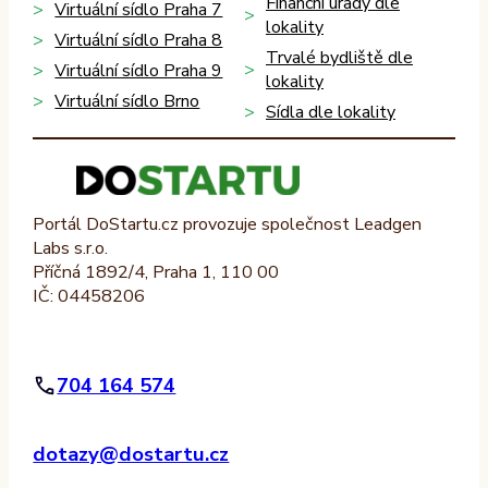
Finanční úřady dle
Virtuální sídlo Praha 7
lokality
Virtuální sídlo Praha 8
Trvalé bydliště dle
Virtuální sídlo Praha 9
lokality
Virtuální sídlo Brno
Sídla dle lokality
Portál DoStartu.cz provozuje společnost Leadgen
Labs s.r.o.
Příčná 1892/4, Praha 1, 110 00
IČ: 04458206
704 164 574
dotazy@dostartu.cz