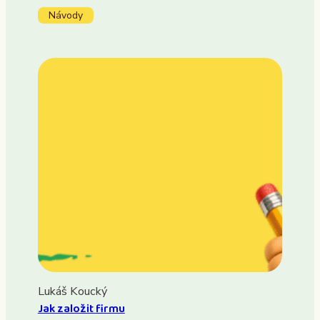
Návody
Lukáš Koucký
Jak založit firmu