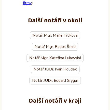
firmy
)
Další notáři v okolí
Notář Mgr. Marie Trčková
Notář Mgr. Radek Šmíd
Notář Mgr. Kateřina Lukavská
Notář JUDr. Ivan Houdek
Notář JUDr. Eduard Grygar
Další notáři v kraji