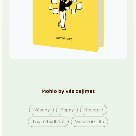
Mohlo by vás zajímat
Návody
Pojmy
Recenze
Trvalé bydliště
Virtuální sídla