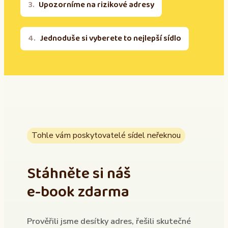
Upozorníme na rizikové adresy
Jednoduše si vyberete to nejlepší sídlo
Tohle vám poskytovatelé sídel neřeknou
Stáhněte si náš
e-book zdarma
Prověřili jsme desítky adres, řešili skutečné