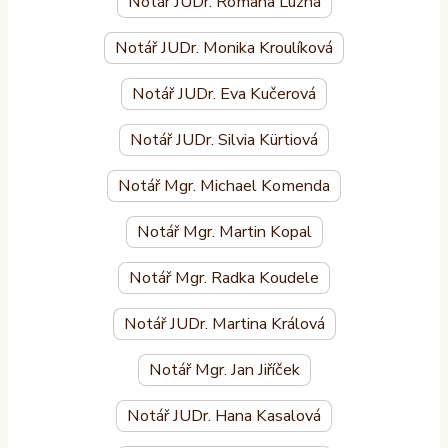
Notář JUDr. Romana Lužná
Notář JUDr. Monika Kroulíková
Notář JUDr. Eva Kučerová
Notář JUDr. Silvia Kürtiová
Notář Mgr. Michael Komenda
Notář Mgr. Martin Kopal
Notář Mgr. Radka Koudele
Notář JUDr. Martina Králová
Notář Mgr. Jan Jiříček
Notář JUDr. Hana Kasalová