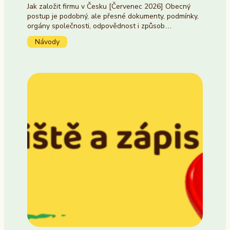
Jak založit firmu v Česku [Červenec 2026] Obecný
postup je podobný, ale přesné dokumenty, podmínky,
orgány společnosti, odpovědnost i způsob…
Návody