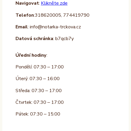
Navigovat
:
Klikněte zde
Telefon
:318620005, 774419790
Email
: info@notarka-trckova.cz
Datová schránka
: b7qcb7y
Úřední hodiny
:
Pondělí: 07:30 – 17:00
Úterý: 07:30 – 16:00
Středa: 07:30 – 17:00
Čtvrtek: 07:30 – 17:00
Pátek: 07:30 – 15:00