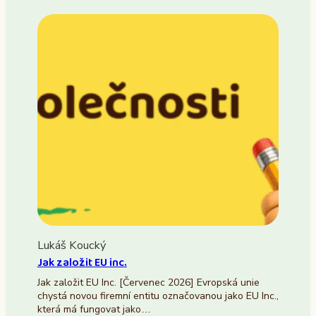
Lukáš Koucký
Jak založit EU inc.
Jak založit EU Inc. [Červenec 2026] Evropská unie
chystá novou firemní entitu označovanou jako EU Inc.,
která má fungovat jako…