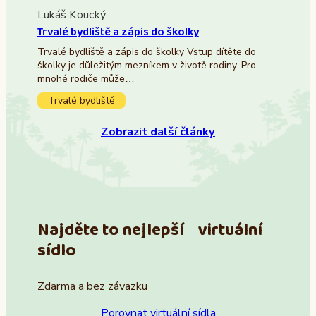
Lukáš Koucký
Trvalé bydliště a zápis do školky
Trvalé bydliště a zápis do školky Vstup dítěte do
školky je důležitým mezníkem v životě rodiny. Pro
mnohé rodiče může…
Trvalé bydliště
Zobrazit další články
Najděte to nejlepší virtuální
sídlo
Zdarma a bez závazku
Porovnat virtuální sídla