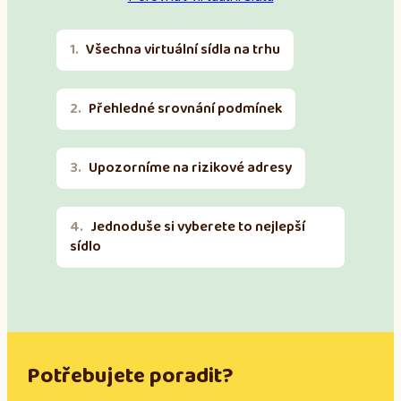
Všechna virtuální sídla na trhu
Přehledné srovnání podmínek
Upozorníme na rizikové adresy
Jednoduše si vyberete to nejlepší
sídlo
Potřebujete poradit?