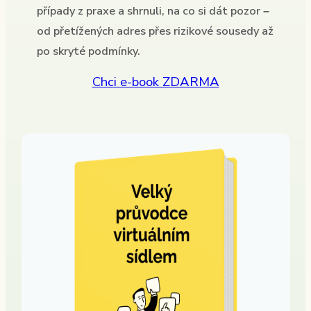
případy z praxe a shrnuli, na co si dát pozor –
od přetížených adres přes rizikové sousedy až
po skryté podmínky.
Chci e-book ZDARMA