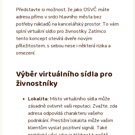
Představte si možnost, že jako OSVČ máte
adresu přímo v srdci hlavního města bez
potřeby nákladů na kancelářský prostor. To vám
splní virtuální sídlo pro živnostíky. Zatímco
tento koncept otevírá dveře novým
příležitostem, s sebou nese i některá rizika a
omezení.
Výběr virtuálního sídla pro
živnostníky
Lokalita:
Místo virtuálního sídla může
zásadně ovlivnit vaši reputaci. Zvažte, zda
adresa odpovídá charakteru vašeho
podnikání. Prestižní lokalita může vašim
klientům vyslat pozitivní signál. Také