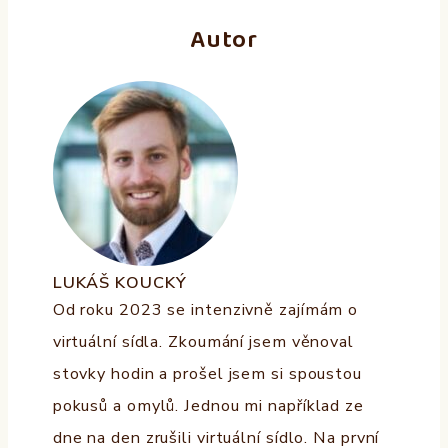
Autor
LUKÁŠ KOUCKÝ
Od roku 2023 se intenzivně zajímám o
virtuální sídla. Zkoumání jsem věnoval
stovky hodin a prošel jsem si spoustou
pokusů a omylů. Jednou mi například ze
dne na den zrušili virtuální sídlo. Na první