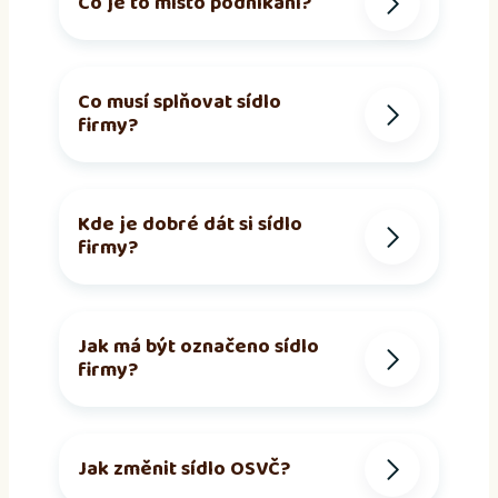
Co je to místo podnikání?
Co musí splňovat sídlo
firmy?
Kde je dobré dát si sídlo
firmy?
Jak má být označeno sídlo
firmy?
Jak změnit sídlo OSVČ?