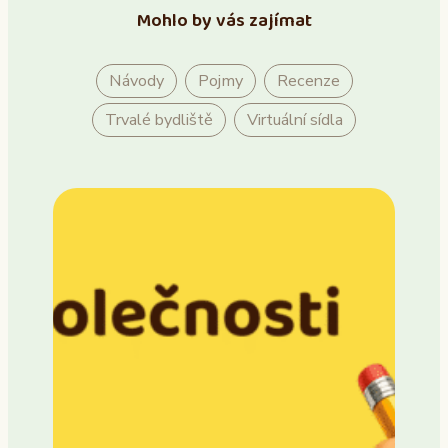
Mohlo by vás zajímat
Návody
Pojmy
Recenze
Trvalé bydliště
Virtuální sídla