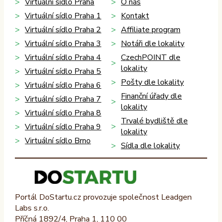
Virtuální sídlo Praha
O nás
Virtuální sídlo Praha 1
Kontakt
Virtuální sídlo Praha 2
Affiliate program
Virtuální sídlo Praha 3
Notáři dle lokality
Virtuální sídlo Praha 4
CzechPOINT dle
lokality
Virtuální sídlo Praha 5
Pošty dle lokality
Virtuální sídlo Praha 6
Finanční úřady dle
Virtuální sídlo Praha 7
lokality
Virtuální sídlo Praha 8
Trvalé bydliště dle
Virtuální sídlo Praha 9
lokality
Virtuální sídlo Brno
Sídla dle lokality
Portál DoStartu.cz provozuje společnost Leadgen
Labs s.r.o.
Příčná 1892/4, Praha 1, 110 00