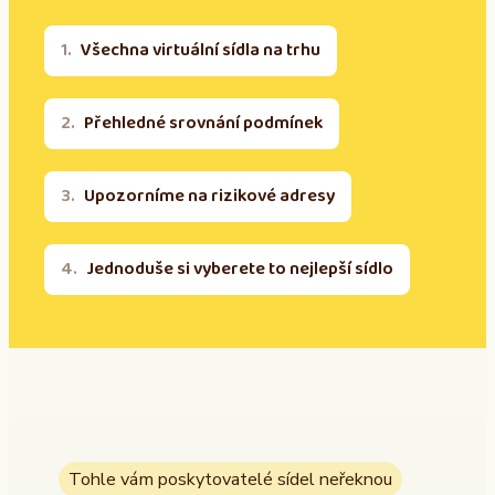
Všechna virtuální sídla na trhu
Přehledné srovnání podmínek
Upozorníme na rizikové adresy
Jednoduše si vyberete to nejlepší sídlo
Tohle vám poskytovatelé sídel neřeknou