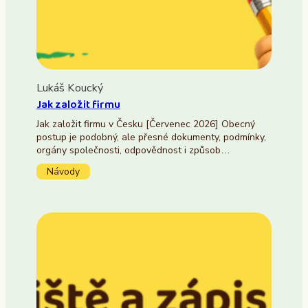
Lukáš Koucký
Jak založit firmu
Jak založit firmu v Česku [Červenec 2026] Obecný
postup je podobný, ale přesné dokumenty, podmínky,
orgány společnosti, odpovědnost i způsob…
Návody