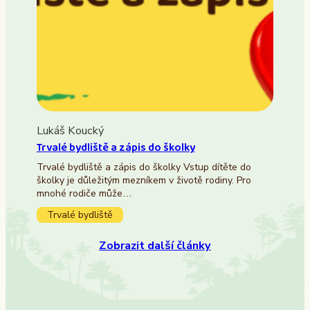
Lukáš Koucký
Trvalé bydliště a zápis do školky
Trvalé bydliště a zápis do školky Vstup dítěte do
školky je důležitým mezníkem v životě rodiny. Pro
mnohé rodiče může…
Trvalé bydliště
Zobrazit další články