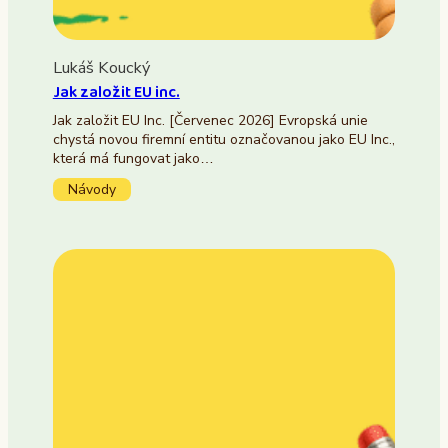
Lukáš Koucký
Jak založit EU inc.
Jak založit EU Inc. [Červenec 2026] Evropská unie
chystá novou firemní entitu označovanou jako EU Inc.,
která má fungovat jako…
Návody