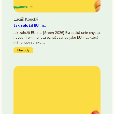
Lukáš Koucký
Jak založit EU inc.
Jak založit EU Inc. [Srpen 2026] Evropská unie chystá
novou firemní entitu označovanou jako EU Inc., která
má fungovat jako…
Návody