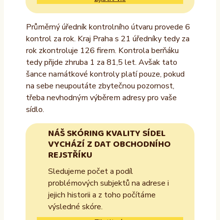
Průměrný úředník kontrolního útvaru provede 6
kontrol za rok. Kraj Praha s 21 úředníky tedy za
rok zkontroluje 126 firem. Kontrola berňáku
tedy přijde zhruba 1 za 81,5 let. Avšak tato
šance namátkové kontroly platí pouze, pokud
na sebe neupoutáte zbytečnou pozornost,
třeba nevhodným výběrem adresy pro vaše
sídlo.
NÁŠ SKÓRING KVALITY SÍDEL
VYCHÁZÍ Z DAT OBCHODNÍHO
REJSTŘÍKU
Sledujeme počet a podíl
problémových subjektů na adrese i
jejich historii a z toho počítáme
výsledné skóre.