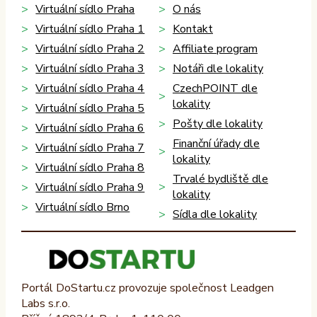
Virtuální sídlo Praha
O nás
Virtuální sídlo Praha 1
Kontakt
Virtuální sídlo Praha 2
Affiliate program
Virtuální sídlo Praha 3
Notáři dle lokality
Virtuální sídlo Praha 4
CzechPOINT dle
lokality
Virtuální sídlo Praha 5
Pošty dle lokality
Virtuální sídlo Praha 6
Finanční úřady dle
Virtuální sídlo Praha 7
lokality
Virtuální sídlo Praha 8
Trvalé bydliště dle
Virtuální sídlo Praha 9
lokality
Virtuální sídlo Brno
Sídla dle lokality
Portál DoStartu.cz provozuje společnost Leadgen
Labs s.r.o.