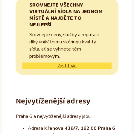
SROVNEJTE VŠECHNY
VIRTUÁLNÍ SÍDLA NA JEDNOM
MÍSTĚ A NAJDĚTE TO
NEJLEPŠÍ
Srovnejte ceny, služby a reputaci
díky unikátnímu skóringu kvality
sídla, ať se vyhnete těm
problémovým.
Zjistit víc
Nejvytíženější adresy
Praha 6 a nejvytíženější adresy jsou:
Adresa
Křenova 438/7, 162 00 Praha 6