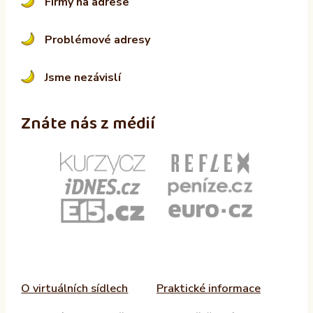
Firmy na adrese
Problémové adresy
Jsme nezávislí
Znáte nás z médií
O virtuálních sídlech
Praktické informace