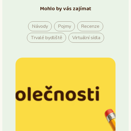
Mohlo by vás zajímat
Návody
Pojmy
Recenze
Trvalé bydliště
Virtuální sídla