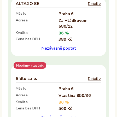
ALTAXO SE
Detail >
Město
Praha 6
Adresa
Za Hládkovem
680/12
Kvalita
86 %
Cena bez DPH
389 Kč
Nezávazně poptat
Nepřímý vlastník
Sídlo s.r.o.
Detail >
Město
Praha 6
Adresa
Vlastina 850/36
Kvalita
80 %
Cena bez DPH
500 Kč