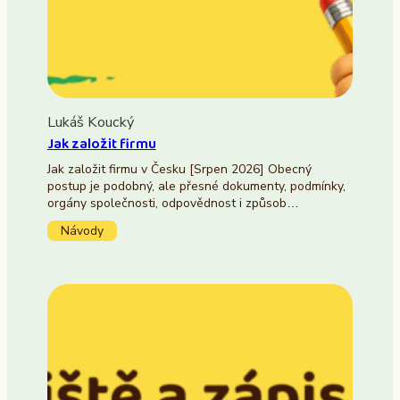
Lukáš Koucký
Jak založit firmu
Jak založit firmu v Česku [Srpen 2026] Obecný
postup je podobný, ale přesné dokumenty, podmínky,
orgány společnosti, odpovědnost i způsob…
Návody