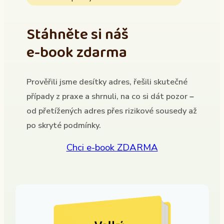
Stáhněte si náš
e-book zdarma
Prověřili jsme desítky adres, řešili skutečné
případy z praxe a shrnuli, na co si dát pozor –
od přetížených adres přes rizikové sousedy až
po skryté podmínky.
Chci e-book ZDARMA