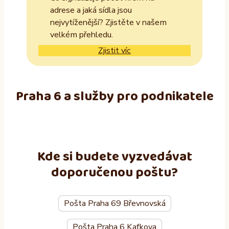
adrese a jaká sídla jsou
nejvytíženější? Zjistěte v našem
velkém přehledu.
Zjistit víc
Praha 6 a služby pro podnikatele
Kde si budete vyzvedávat
doporučenou poštu?
Pošta Praha 69 Břevnovská
Pošta Praha 6 Kafkova