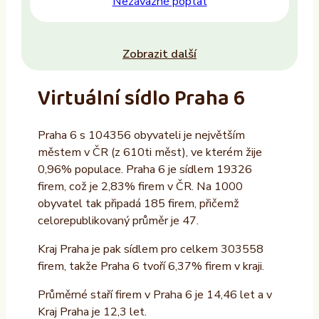
Nezávazně poptat
Zobrazit další
Virtuální sídlo Praha 6
Praha 6 s 104356 obyvateli je největším
městem v ČR (z 610ti měst), ve kterém žije
0,96% populace. Praha 6 je sídlem 19326
firem, což je 2,83% firem v ČR. Na 1000
obyvatel tak připadá 185 firem, přičemž
celorepublikovaný průměr je 47.
Kraj Praha je pak sídlem pro celkem 303558
firem, takže Praha 6 tvoří 6,37% firem v kraji.
Průměrné staří firem v Praha 6 je 14,46 let a v
Kraj Praha je 12,3 let.