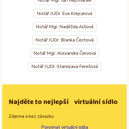
Notář Mgr. Jan Hejtmánek
Notář JUDr. Eva Krejcarová
Notář Mgr. Naděžda Alšová
Notář JUDr. Blanka Čechová
Notář Mgr. Alexandra Červová
Notář JUDr. Stanislava Ferešová
Najděte to nejlepší virtuální sídlo
Zdarma a bez závazku
Porovnat virtuální sídla