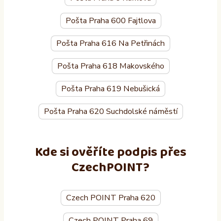
Pošta Praha 600 Fajtlova
Pošta Praha 616 Na Petřinách
Pošta Praha 618 Makovského
Pošta Praha 619 Nebušická
Pošta Praha 620 Suchdolské náměstí
Kde si ověříte podpis přes
CzechPOINT?
Czech POINT Praha 620
Czech POINT Praha 69