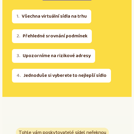
Všechna virtuální sídla na trhu
Přehledné srovnání podmínek
Upozorníme na rizikové adresy
Jednoduše si vyberete to nejlepší sídlo
Tohle vám poskytovatelé sídel neřeknou