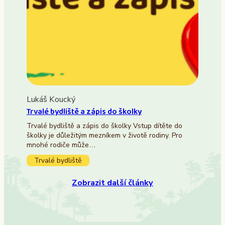
Lukáš Koucký
Trvalé bydliště a zápis do školky
Trvalé bydliště a zápis do školky Vstup dítěte do
školky je důležitým mezníkem v životě rodiny. Pro
mnohé rodiče může…
Trvalé bydliště
Zobrazit další články