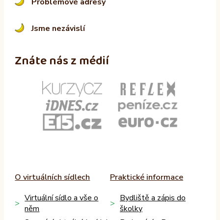
Problémové adresy
Jsme nezávislí
Znáte nás z médií
O virtuálních sídlech
Praktické informace
Virtuální sídlo a vše o
Bydliště a zápis do
něm
školky