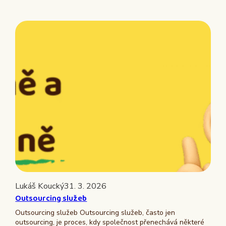
Lukáš Koucký
31. 3. 2026
Outsourcing služeb
Outsourcing služeb Outsourcing služeb, často jen
outsourcing, je proces, kdy společnost přenechává některé