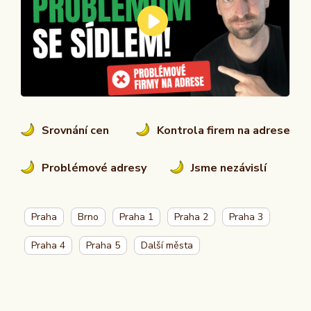
Srovnání cen
Kontrola firem na adrese
Problémové adresy
Jsme nezávislí
Praha
Brno
Praha 1
Praha 2
Praha 3
Praha 4
Praha 5
Další města