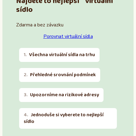
Najděte to nejlepší virtuální
sídlo
Zdarma a bez závazku
Porovnat virtuální sídla
Všechna virtuální sídla na trhu
Přehledné srovnání podmínek
Upozorníme na rizikové adresy
Jednoduše si vyberete to nejlepší
sídlo