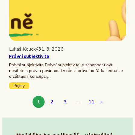
Lukáš Koucký
31. 3. 2026
Právní subjektivita
Právní subjektivita Právní subjektivita je schopnost být
nositelem práv a povinností v rámci právního řádu. Jedná se
o základní koncepci…
Pojmy
1
2
3
…
11
»