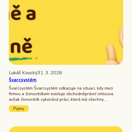
Lukáš Koucký
31. 3. 2026
Švarcsystém
Švarcsystém Švarcsystém odkazuje na situaci, kdy mezi
firmou a živnostníkem existuje obchodněprávní smlouva,
avšak živnostník vykonává práci, která má všechny…
Pojmy