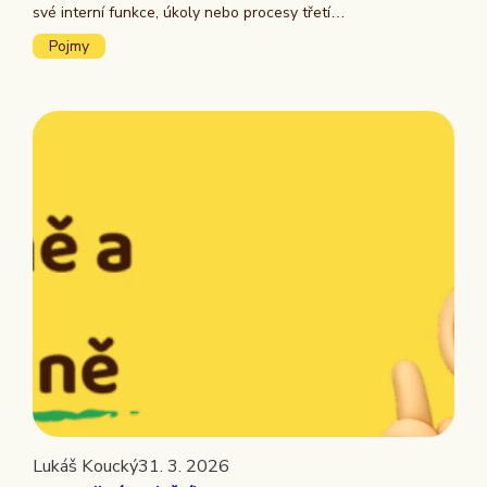
své interní funkce, úkoly nebo procesy třetí…
Pojmy
Lukáš Koucký
31. 3. 2026