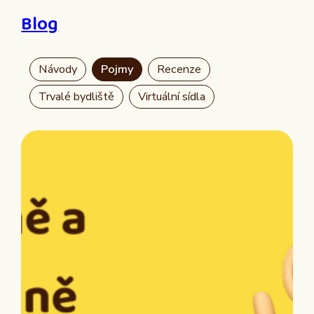
Blog
Návody
Pojmy
Recenze
Trvalé bydliště
Virtuální sídla