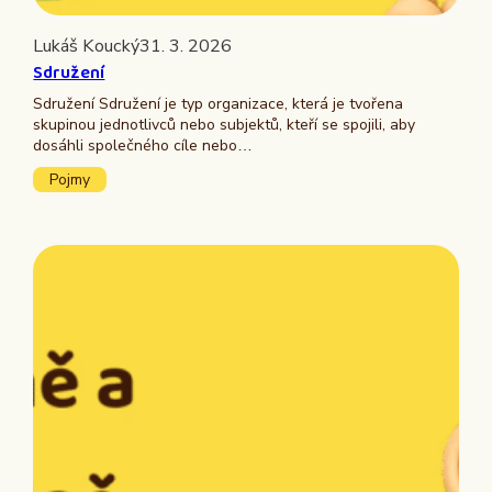
Lukáš Koucký
31. 3. 2026
Sdružení
Sdružení Sdružení je typ organizace, která je tvořena
skupinou jednotlivců nebo subjektů, kteří se spojili, aby
dosáhli společného cíle nebo…
Pojmy