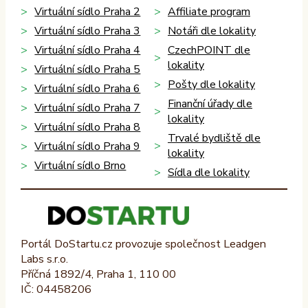
Virtuální sídlo Praha 2
Affiliate program
Virtuální sídlo Praha 3
Notáři dle lokality
Virtuální sídlo Praha 4
CzechPOINT dle
lokality
Virtuální sídlo Praha 5
Pošty dle lokality
Virtuální sídlo Praha 6
Finanční úřady dle
Virtuální sídlo Praha 7
lokality
Virtuální sídlo Praha 8
Trvalé bydliště dle
Virtuální sídlo Praha 9
lokality
Virtuální sídlo Brno
Sídla dle lokality
Portál DoStartu.cz provozuje společnost Leadgen
Labs s.r.o.
Příčná 1892/4, Praha 1, 110 00
IČ: 04458206