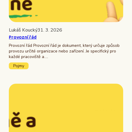
Lukáš Koucký
31. 3. 2026
Provozní řád
Provozní řád Provozní řád je dokument, který určuje způsob
provozu určité organizace nebo zařízení. Je specifický pro
každé pracoviště a…
Pojmy