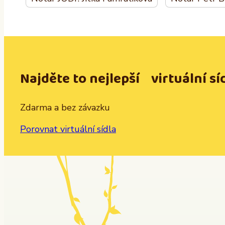
Najděte to nejlepší virtuální sí
Zdarma a bez závazku
Porovnat virtuální sídla