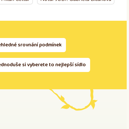
ehledné srovnání podmínek
ednoduše si vyberete to nejlepší sídlo