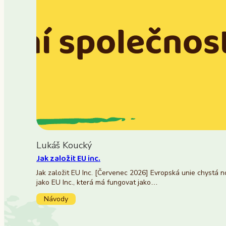
Lukáš Koucký
Jak založit EU inc.
Jak založit EU Inc. [Červenec 2026] Evropská unie chystá 
jako EU Inc., která má fungovat jako…
Návody