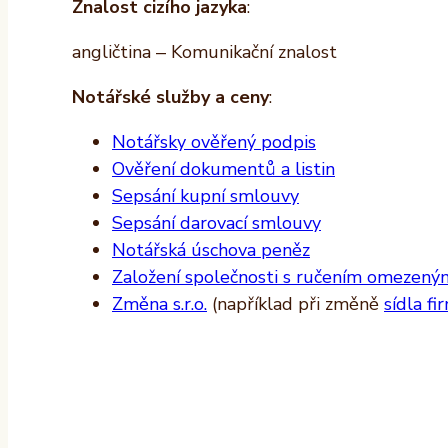
Znalost cizího jazyka
:
angličtina – Komunikační znalost
Notářské služby a ceny
:
Notářsky ověřený podpis
Ověření dokumentů a listin
Sepsání kupní smlouvy
Sepsání darovací smlouvy
Notářská úschova peněz
Založení společnosti s ručením omezeným 
Změna s.r.o.
(například při změně
sídla fi