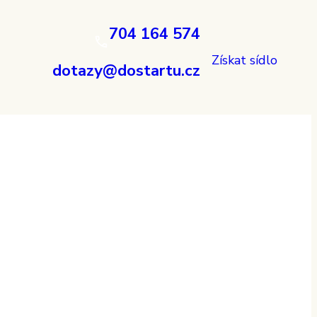
704 164 574
Získat sídlo
dotazy@dostartu.cz