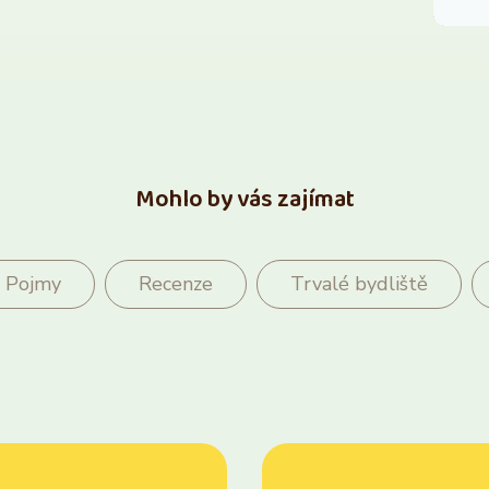
Mohlo by vás zajímat
Pojmy
Recenze
Trvalé bydliště