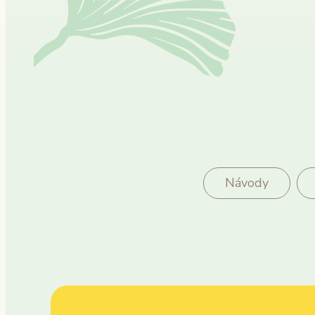
Návody