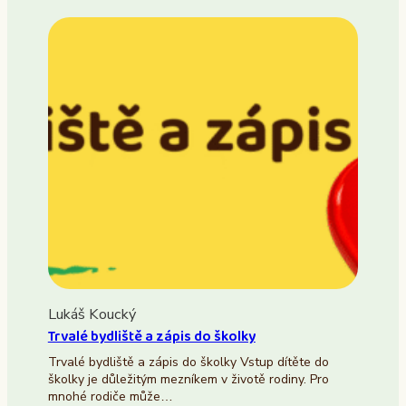
Lukáš Koucký
Trvalé bydliště a zápis do školky
Trvalé bydliště a zápis do školky Vstup dítěte do
školky je důležitým mezníkem v životě rodiny. Pro
mnohé rodiče může…