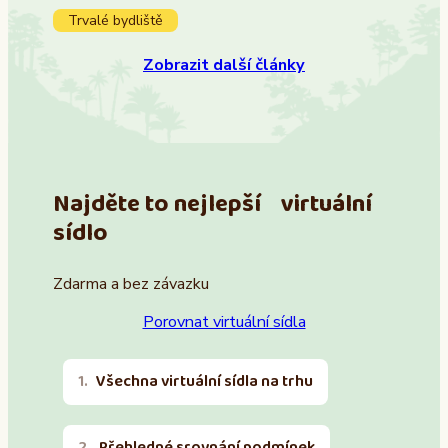
Trvalé bydliště
Zobrazit další články
Najděte to nejlepší virtuální
sídlo
Zdarma a bez závazku
Porovnat virtuální sídla
Všechna virtuální sídla na trhu
Přehledné srovnání podmínek