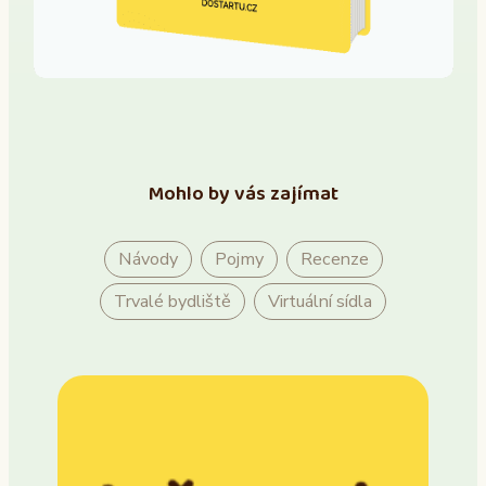
Mohlo by vás zajímat
Návody
Pojmy
Recenze
Trvalé bydliště
Virtuální sídla