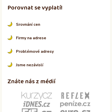
Porovnat se vyplatí!
Srovnání cen
Firmy na adrese
Problémové adresy
Jsme nezávislí
Znáte nás z médií