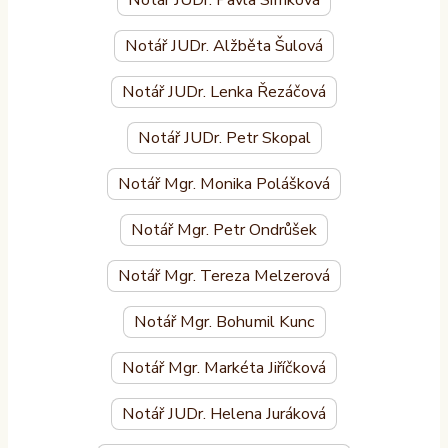
Notář JUDr. Alžběta Šulová
Notář JUDr. Lenka Řezáčová
Notář JUDr. Petr Skopal
Notář Mgr. Monika Polášková
Notář Mgr. Petr Ondrůšek
Notář Mgr. Tereza Melzerová
Notář Mgr. Bohumil Kunc
Notář Mgr. Markéta Jiříčková
Notář JUDr. Helena Juráková