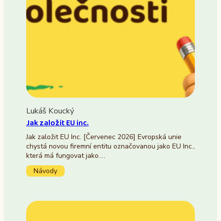
Lukáš Koucký
Jak založit EU inc.
Jak založit EU Inc. [Červenec 2026] Evropská unie
chystá novou firemní entitu označovanou jako EU Inc.,
která má fungovat jako…
Návody