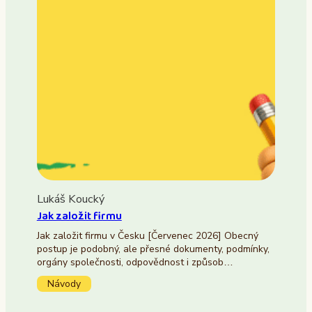
Lukáš Koucký
Jak založit firmu
Jak založit firmu v Česku [Červenec 2026] Obecný
postup je podobný, ale přesné dokumenty, podmínky,
orgány společnosti, odpovědnost i způsob…
Návody