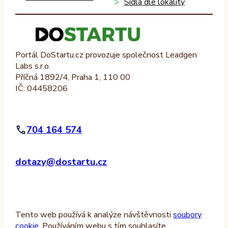
Sídla dle lokality
Portál DoStartu.cz provozuje společnost Leadgen
Labs s.r.o.
Příčná 1892/4, Praha 1, 110 00
IČ: 04458206
704 164 574
dotazy@dostartu.cz
Tento web používá k analýze návštěvnosti
soubory
cookie
. Používáním webu s tím souhlasíte.