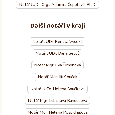
Notář JUDr. Olga Adamíra Čepelová, Ph.D.
Další notáři v kraji
Notář JUDr. Renata Vysoká
Notář JUDr. Dana Ševců
Notář Mgr. Eva Šimonová
Notář Mgr. Jiří Souček
Notář JUDr. Helena Součková
Notář Mgr. Lubislava Randusová
Notář Mgr. Helena Pospíchalová