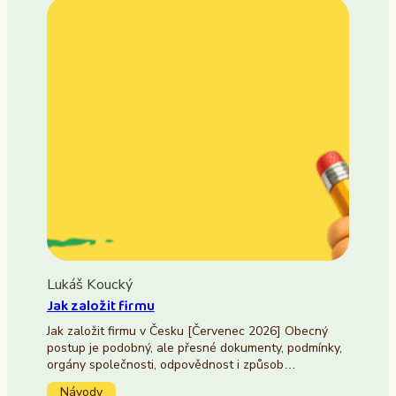
Lukáš Koucký
Jak založit firmu
Jak založit firmu v Česku [Červenec 2026] Obecný
postup je podobný, ale přesné dokumenty, podmínky,
orgány společnosti, odpovědnost i způsob…
Návody