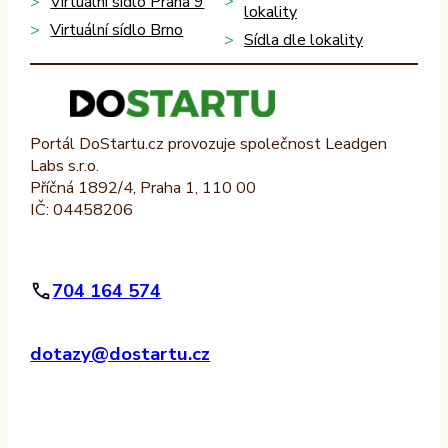
Virtuální sídlo Praha 9
lokality
Virtuální sídlo Brno
Sídla dle lokality
Portál DoStartu.cz provozuje společnost Leadgen
Labs s.r.o.
Příčná 1892/4, Praha 1, 110 00
IČ: 04458206
704 164 574
dotazy@dostartu.cz