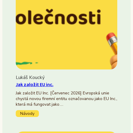
Lukáš Koucký
Jak založit EU inc.
Jak založit EU Inc. [Červenec 2026] Evropská unie
chystá novou firemní entitu označovanou jako EU Inc.,
která má fungovat jako…
Návody