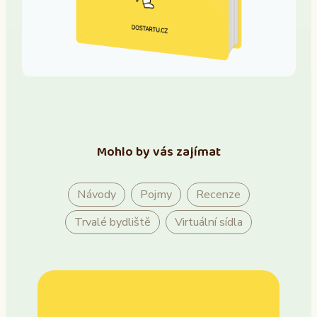
Mohlo by vás zajímat
Návody
Pojmy
Recenze
Trvalé bydliště
Virtuální sídla