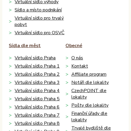
Virtuální sídlo výhody
Sídlo a místo podnikání
Virtuální sídlo pro trvalý
pobyt
Virtuální sídlo pro OSVČ
Sídla dle měst
Obecné
Virtuální sídlo Praha
O nás
Virtuální sídlo Praha 1
Kontakt
Virtuální sídlo Praha 2
Affiliate program
Virtuální sídlo Praha 3
Notáři dle lokality
Virtuální sídlo Praha 4
CzechPOINT dle
lokality
Virtuální sídlo Praha 5
Pošty dle lokality
Virtuální sídlo Praha 6
Finanční úřady dle
Virtuální sídlo Praha 7
lokality
Virtuální sídlo Praha 8
Trvalé bydliště dle