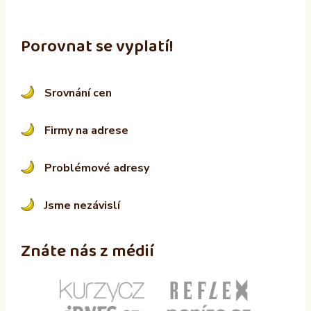
Porovnat se vyplatí!
Srovnání cen
Firmy na adrese
Problémové adresy
Jsme nezávislí
Znáte nás z médií