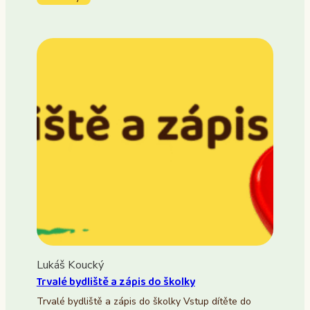
Lukáš Koucký
Trvalé bydliště a zápis do školky
Trvalé bydliště a zápis do školky Vstup dítěte do