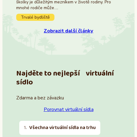
školky je důležitým mezníkem v životě rodiny. Pro
mnohé rodiče může…
Trvalé bydliště
Zobrazit další články
Najděte to nejlepší virtuální
sídlo
Zdarma a bez závazku
Porovnat virtuální sídla
Všechna virtuální sídla na trhu