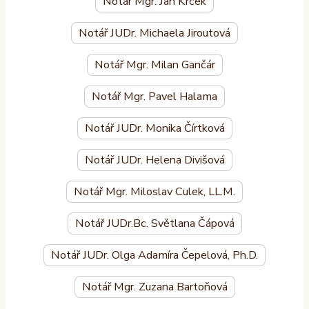
Notář Mgr. Jan Krček
Notář JUDr. Michaela Jiroutová
Notář Mgr. Milan Gančár
Notář Mgr. Pavel Halama
Notář JUDr. Monika Čírtková
Notář JUDr. Helena Divišová
Notář Mgr. Miloslav Culek, LL.M.
Notář JUDr.Bc. Světlana Čápová
Notář JUDr. Olga Adamíra Čepelová, Ph.D.
Notář Mgr. Zuzana Bartoňová