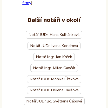
firmy
)
Další notáři v okolí
Notář JUDr. Hana Kulhánková
Notář JUDr. Ivana Kondrová
Notář Mgr. Jan Krček
Notář Mgr. Milan Gančár
Notář JUDr. Monika Čírtková
Notář JUDr. Helena Divišová
Notář JUDr.Bc. Světlana Čápová