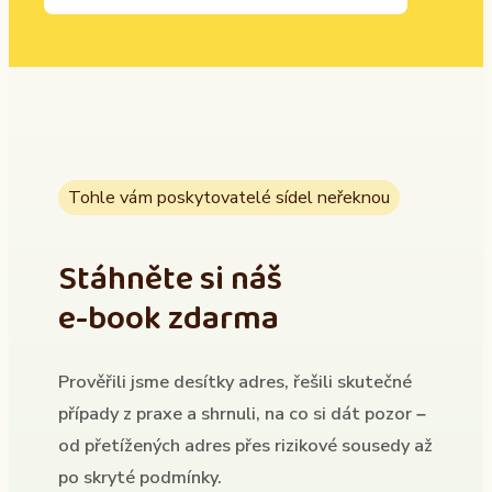
Tohle vám poskytovatelé sídel neřeknou
Stáhněte si náš
e-book zdarma
Prověřili jsme desítky adres, řešili skutečné
případy z praxe a shrnuli, na co si dát pozor –
od přetížených adres přes rizikové sousedy až
po skryté podmínky.