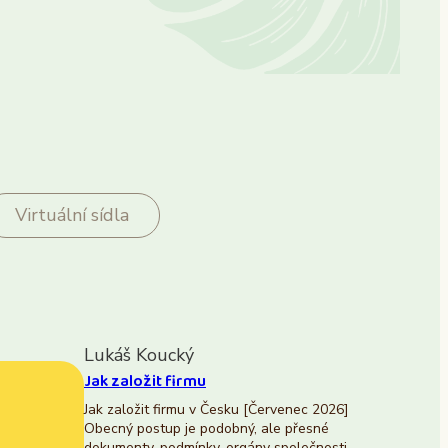
Virtuální sídla
Lukáš Koucký
Jak založit firmu
Jak založit firmu v Česku [Červenec 2026]
Obecný postup je podobný, ale přesné
dokumenty, podmínky, orgány společnosti,