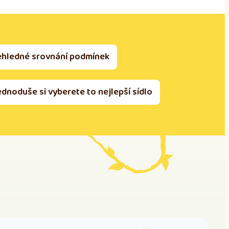
ehledné srovnání podmínek
ednoduše si vyberete to nejlepší sídlo