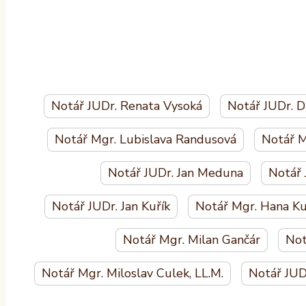
Notář JUDr. Renata Vysoká
Notář JUDr. 
Notář Mgr. Lubislava Randusová
Notář M
Notář JUDr. Jan Meduna
Notář 
Notář JUDr. Jan Kuřík
Notář Mgr. Hana Ku
Notář Mgr. Milan Gančár
Not
Notář Mgr. Miloslav Culek, LL.M.
Notář JUD