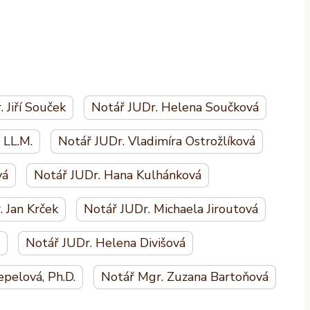
 Jiří Souček
Notář JUDr. Helena Součková
 LL.M.
Notář JUDr. Vladimíra Ostrožlíková
vá
Notář JUDr. Hana Kulhánková
 Jan Krček
Notář JUDr. Michaela Jiroutová
Notář JUDr. Helena Divišová
pelová, Ph.D.
Notář Mgr. Zuzana Bartoňová