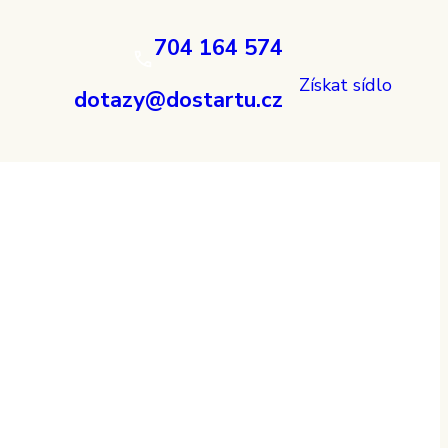
704 164 574
Získat sídlo
dotazy@dostartu.cz