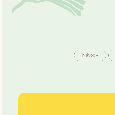
Návody