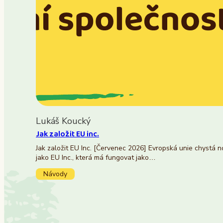
Lukáš Koucký
Jak založit EU inc.
Jak založit EU Inc. [Červenec 2026] Evropská unie chystá 
jako EU Inc., která má fungovat jako…
Návody