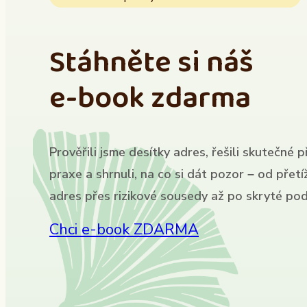
Stáhněte si náš
e-book zdarma
Prověřili jsme desítky adres, řešili skutečné p
praxe a shrnuli, na co si dát pozor – od přet
adres přes rizikové sousedy až po skryté pod
Chci e-book ZDARMA