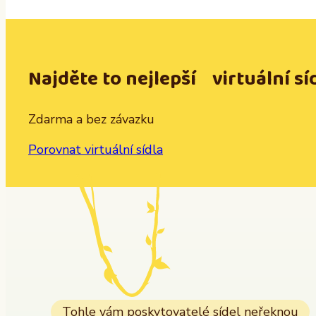
Najděte to nejlepší virtuální sí
Zdarma a bez závazku
Porovnat virtuální sídla
Tohle vám poskytovatelé sídel neřeknou