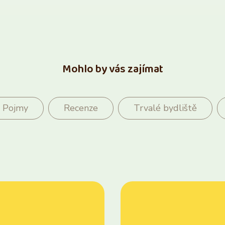
Mohlo by vás zajímat
Pojmy
Recenze
Trvalé bydliště