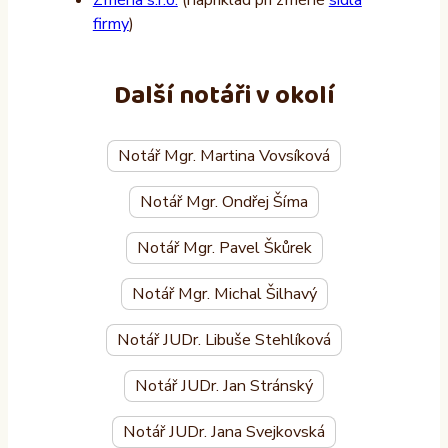
Změna s.r.o.
(například při změně
sídla
firmy
)
Další notáři v okolí
Notář Mgr. Martina Vovsíková
Notář Mgr. Ondřej Šíma
Notář Mgr. Pavel Škůrek
Notář Mgr. Michal Šilhavý
Notář JUDr. Libuše Stehlíková
Notář JUDr. Jan Stránský
Notář JUDr. Jana Svejkovská