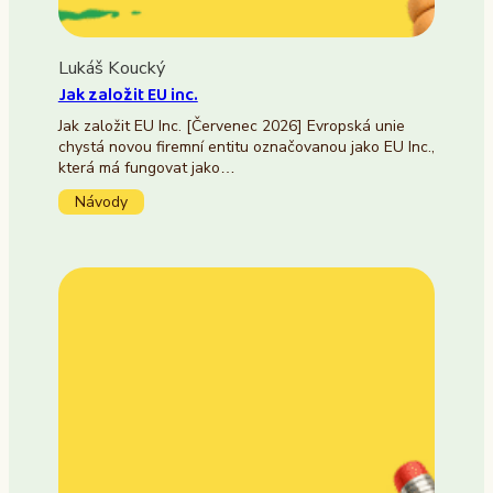
Lukáš Koucký
Jak založit EU inc.
Jak založit EU Inc. [Červenec 2026] Evropská unie
chystá novou firemní entitu označovanou jako EU Inc.,
která má fungovat jako…
Návody