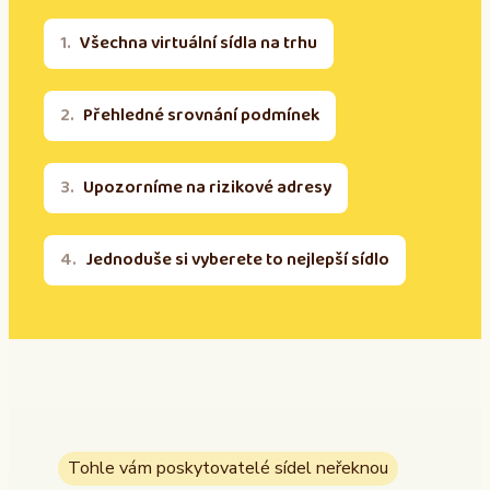
Všechna virtuální sídla na trhu
Přehledné srovnání podmínek
Upozorníme na rizikové adresy
Jednoduše si vyberete to nejlepší sídlo
Tohle vám poskytovatelé sídel neřeknou