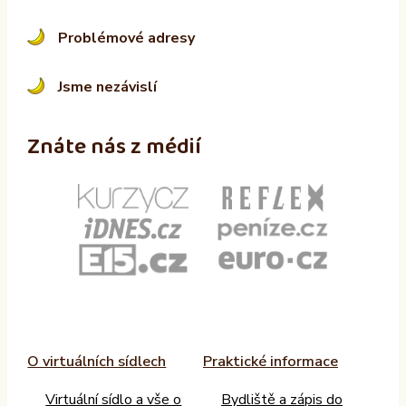
Problémové adresy
Jsme nezávislí
Znáte nás z médií
O virtuálních sídlech
Praktické informace
Virtuální sídlo a vše o
Bydliště a zápis do