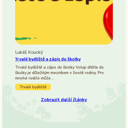
Lukáš Koucký
Trvalé bydliště a zápis do školky
Trvalé bydliště a zápis do školky Vstup dítěte do
školky je důležitým mezníkem v životě rodiny. Pro
mnohé rodiče může…
Trvalé bydliště
Zobrazit další články