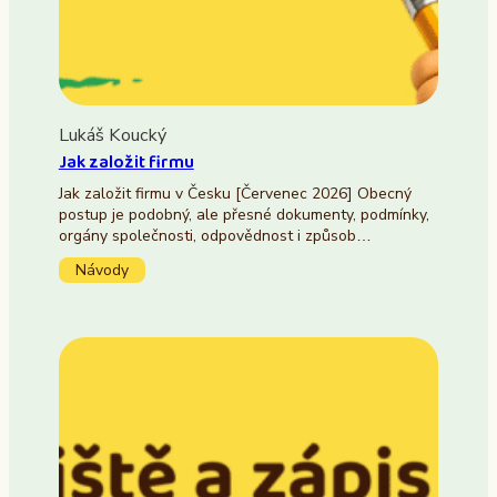
Lukáš Koucký
Jak založit firmu
Jak založit firmu v Česku [Červenec 2026] Obecný
postup je podobný, ale přesné dokumenty, podmínky,
orgány společnosti, odpovědnost i způsob…
Návody