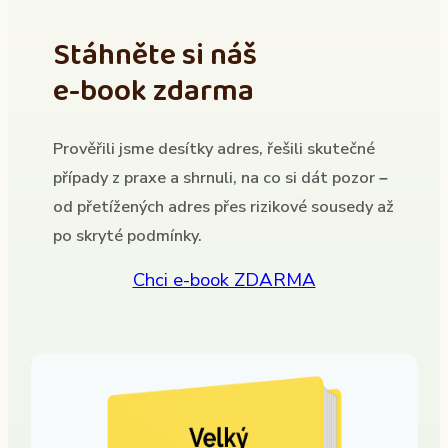
Stáhněte si náš
e-book zdarma
Prověřili jsme desítky adres, řešili skutečné
případy z praxe a shrnuli, na co si dát pozor –
od přetížených adres přes rizikové sousedy až
po skryté podmínky.
Chci e-book ZDARMA