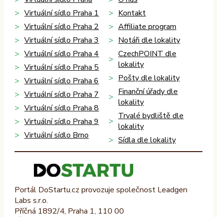
Virtuální sídlo Praha 1
Kontakt
Virtuální sídlo Praha 2
Affiliate program
Virtuální sídlo Praha 3
Notáři dle lokality
Virtuální sídlo Praha 4
CzechPOINT dle
lokality
Virtuální sídlo Praha 5
Pošty dle lokality
Virtuální sídlo Praha 6
Finanční úřady dle
Virtuální sídlo Praha 7
lokality
Virtuální sídlo Praha 8
Trvalé bydliště dle
Virtuální sídlo Praha 9
lokality
Virtuální sídlo Brno
Sídla dle lokality
Portál DoStartu.cz provozuje společnost Leadgen
Labs s.r.o.
Příčná 1892/4, Praha 1, 110 00