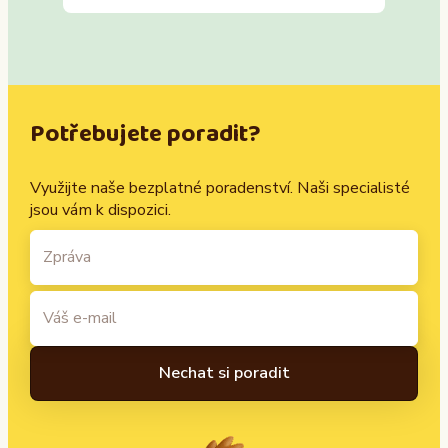
Potřebujete poradit?
Využijte naše bezplatné poradenství. Naši specialisté
jsou vám k dispozici.
A