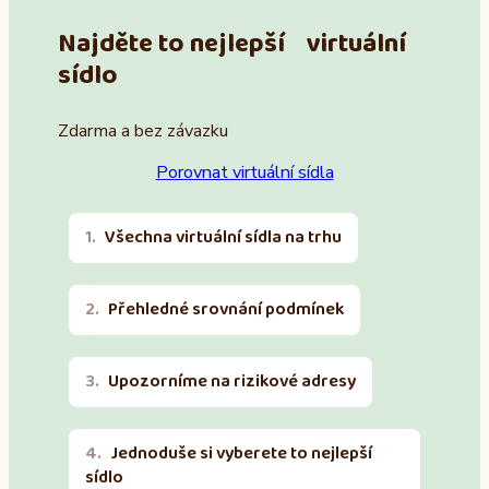
Najděte to nejlepší virtuální
sídlo
Zdarma a bez závazku
Porovnat virtuální sídla
Všechna virtuální sídla na trhu
Přehledné srovnání podmínek
Upozorníme na rizikové adresy
Jednoduše si vyberete to nejlepší
sídlo