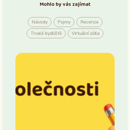
Mohlo by vás zajímat
Návody
Pojmy
Recenze
Trvalé bydliště
Virtuální sídla