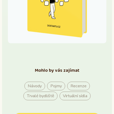
Mohlo by vás zajímat
Návody
Pojmy
Recenze
Trvalé bydliště
Virtuální sídla