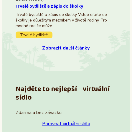
Trvalé bydliště a zápis do školky
Trvalé bydliště a zápis do školky Vstup dítěte do
školky je důležitým mezníkem v životě rodiny. Pro
mnohé rodiče může…
Trvalé bydliště
Zobrazit další články
Najděte to nejlepší virtuální
sídlo
Zdarma a bez závazku
Porovnat virtuální sídla