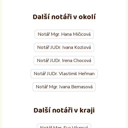
Další notáři v okolí
Notář Mgr. Hana Mičicová
Notář JUDr. Ivana Kozlová
Notář JUDr. Irena Chocová
Notář JUDr. Vlastimil Heřman
Notář Mgr. Ivana Bernasová
Další notáři v kraji
Notář Mgr. Eva Vávrová