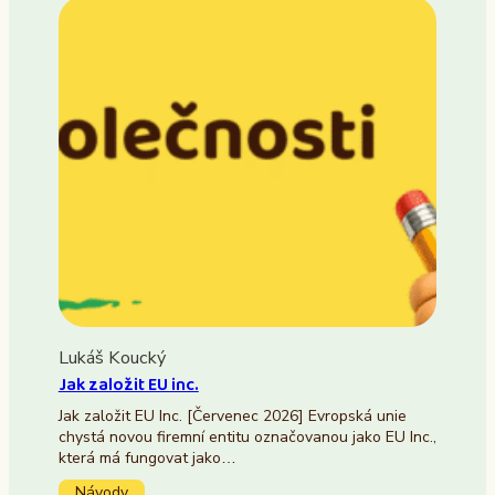
Lukáš Koucký
Jak založit EU inc.
Jak založit EU Inc. [Červenec 2026] Evropská unie
chystá novou firemní entitu označovanou jako EU Inc.,
která má fungovat jako…
Návody