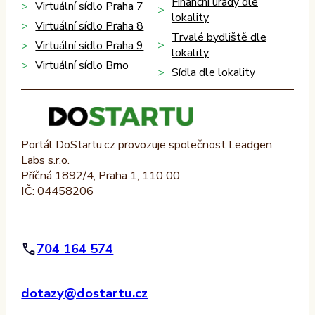
Finanční úřady dle
Virtuální sídlo Praha 7
lokality
Virtuální sídlo Praha 8
Trvalé bydliště dle
Virtuální sídlo Praha 9
lokality
Virtuální sídlo Brno
Sídla dle lokality
Portál DoStartu.cz provozuje společnost Leadgen
Labs s.r.o.
Příčná 1892/4, Praha 1, 110 00
IČ: 04458206
704 164 574
dotazy@dostartu.cz