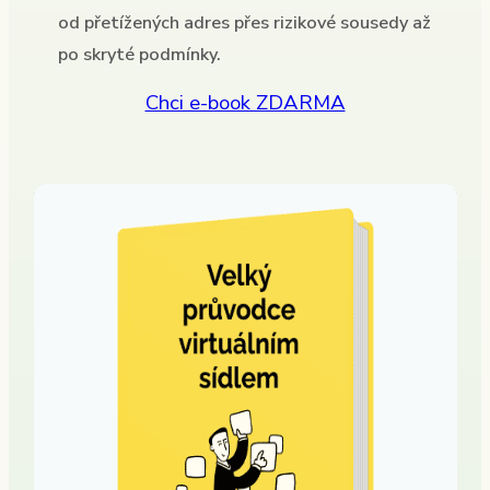
od přetížených adres přes rizikové sousedy až
po skryté podmínky.
Chci e-book ZDARMA