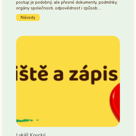
postup je podobný, ale přesné dokumenty, podmínky,
orgány společnosti, odpovědnost i způsob…
Návody
Lukáš Koucký