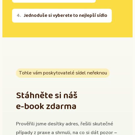
Jednoduše si vyberete to nejlepší sídlo
Tohle vám poskytovatelé sídel neřeknou
Stáhněte si náš
e-book zdarma
Prověřili jsme desítky adres, řešili skutečné
případy z praxe a shrnuli, na co si dát pozor –