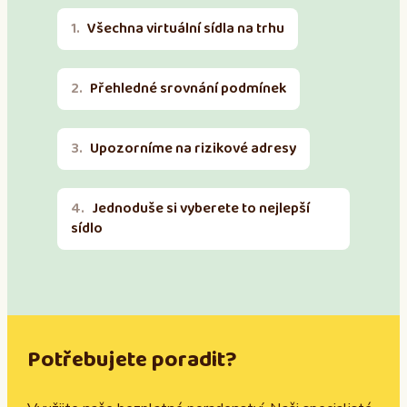
Všechna virtuální sídla na trhu
Přehledné srovnání podmínek
Upozorníme na rizikové adresy
Jednoduše si vyberete to nejlepší
sídlo
Potřebujete poradit?