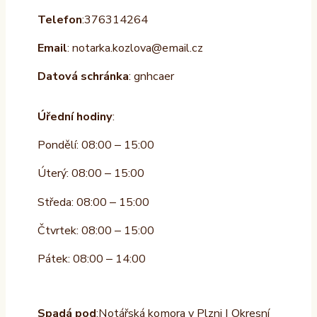
Telefon
:376314264
Email
: notarka.kozlova@email.cz
Datová schránka
: gnhcaer
Úřední hodiny
:
Pondělí: 08:00 – 15:00
Úterý: 08:00 – 15:00
Středa: 08:00 – 15:00
Čtvrtek: 08:00 – 15:00
Pátek: 08:00 – 14:00
Spadá pod
:Notářská komora v Plzni | Okresní