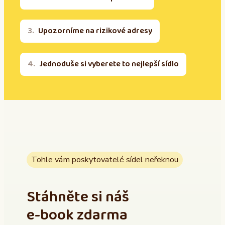
Upozorníme na rizikové adresy
Jednoduše si vyberete to nejlepší sídlo
Tohle vám poskytovatelé sídel neřeknou
Stáhněte si náš
e-book zdarma