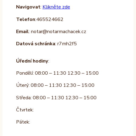
Navigovat
:
Klikněte zde
Telefon
:465524662
Email
: notar@notarmachacek.cz
Datová schránka
: r7mh2f5
Úřední hodiny
:
Pondělí: 08:00 – 11:30 12:30 – 15:00
Úterý: 08:00 – 11:30 12:30 – 15:00
Středa: 08:00 – 11:30 12:30 – 15:00
Čtvrtek:
Pátek: