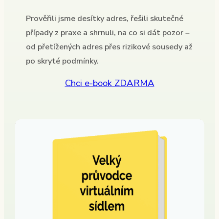
Prověřili jsme desítky adres, řešili skutečné
případy z praxe a shrnuli, na co si dát pozor –
od přetížených adres přes rizikové sousedy až
po skryté podmínky.
Chci e-book ZDARMA