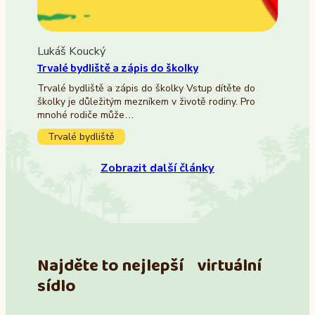
Lukáš Koucký
Trvalé bydliště a zápis do školky
Trvalé bydliště a zápis do školky Vstup dítěte do
školky je důležitým mezníkem v životě rodiny. Pro
mnohé rodiče může…
Trvalé bydliště
Zobrazit další články
Najděte to nejlepší virtuální
sídlo