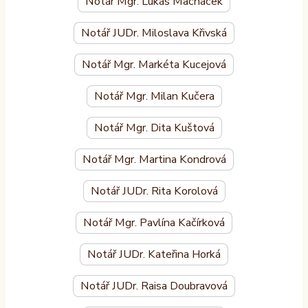
Notář Mgr. Lukáš Macháček
Notář JUDr. Miloslava Křivská
Notář Mgr. Markéta Kucejová
Notář Mgr. Milan Kučera
Notář Mgr. Dita Kuštová
Notář Mgr. Martina Kondrová
Notář JUDr. Rita Korolová
Notář Mgr. Pavlína Kačírková
Notář JUDr. Kateřina Horká
Notář JUDr. Raisa Doubravová