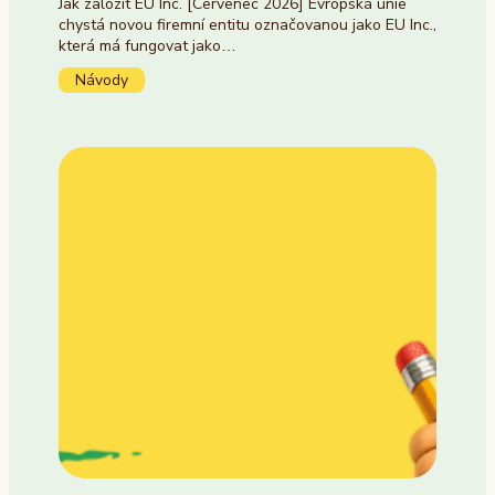
Jak založit EU Inc. [Červenec 2026] Evropská unie
chystá novou firemní entitu označovanou jako EU Inc.,
která má fungovat jako…
Návody