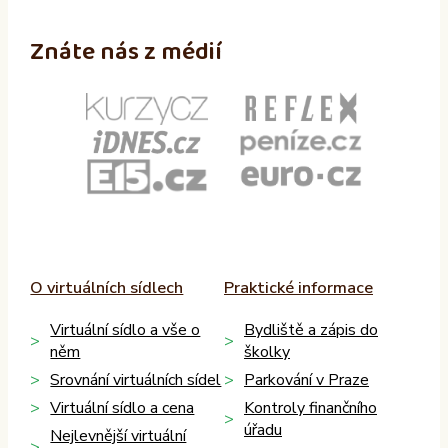
Znáte nás z médií
O virtuálních sídlech
Praktické informace
Virtuální sídlo a vše o
Bydliště a zápis do
něm
školky
Srovnání virtuálních sídel
Parkování v Praze
Virtuální sídlo a cena
Kontroly finančního
úřadu
Nejlevnější virtuální