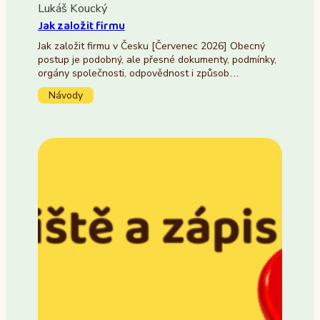
Lukáš Koucký
Jak založit firmu
Jak založit firmu v Česku [Červenec 2026] Obecný
postup je podobný, ale přesné dokumenty, podmínky,
orgány společnosti, odpovědnost i způsob…
Návody