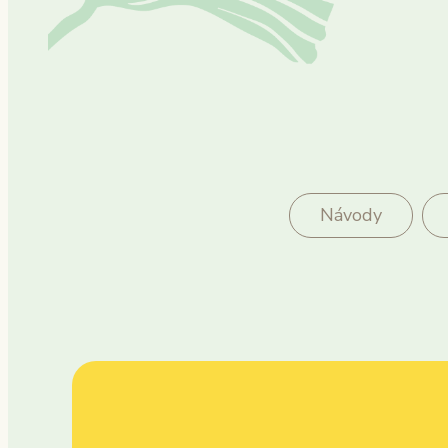
Návody