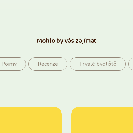
Mohlo by vás zajímat
Pojmy
Recenze
Trvalé bydliště