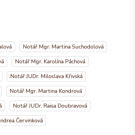
alová
Notář Mgr. Martina Suchodolová
vá
Notář Mgr. Karolína Páchová
Notář JUDr. Miloslava Křivská
Notář Mgr. Martina Kondrová
á
Notář JUDr. Raisa Doubravová
ndrea Červinková