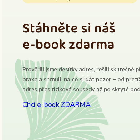
Stáhněte si náš
e-book zdarma
Prověřili jsme desítky adres, řešili skutečné p
praxe a shrnuli, na co si dát pozor – od přet
adres přes rizikové sousedy až po skryté pod
Chci e-book ZDARMA