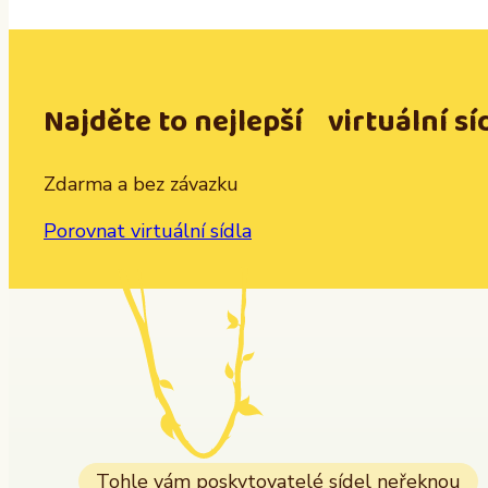
Najděte to nejlepší virtuální sí
Zdarma a bez závazku
Porovnat virtuální sídla
Tohle vám poskytovatelé sídel neřeknou