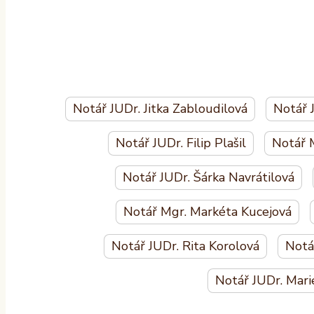
Notář JUDr. Jitka Zabloudilová
Notář 
Notář JUDr. Filip Plašil
Notář 
Notář JUDr. Šárka Navrátilová
Notář Mgr. Markéta Kucejová
Notář JUDr. Rita Korolová
Notá
Notář JUDr. Mari