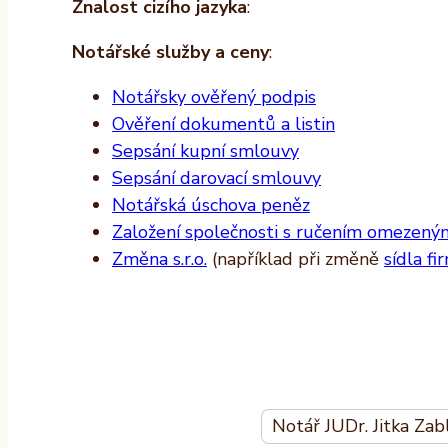
Znalost cizího jazyka
:
Notářské služby a ceny
:
Notářsky ověřený podpis
Ověření dokumentů a listin
Sepsání kupní smlouvy
Sepsání darovací smlouvy
Notářská úschova peněz
Založení společnosti s ručením omezeným 
Změna s.r.o.
(například při změně
sídla fi
Notář JUDr. Jitka Zab