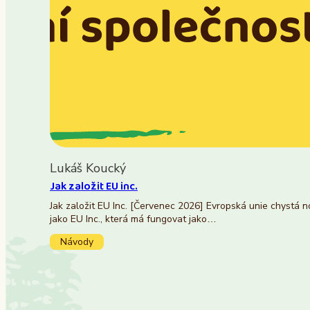
Lukáš Koucký
Jak založit EU inc.
Jak založit EU Inc. [Červenec 2026] Evropská unie chystá 
jako EU Inc., která má fungovat jako…
Návody