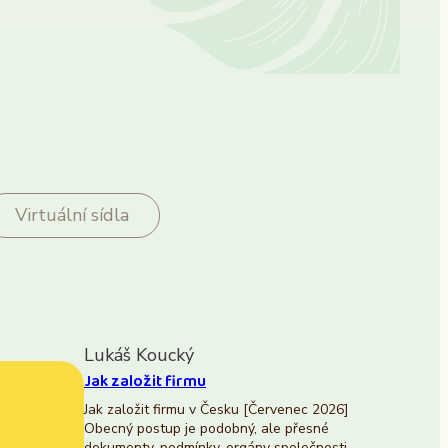
Virtuální sídla
Lukáš Koucký
Jak založit firmu
Jak založit firmu v Česku [Červenec 2026]
Obecný postup je podobný, ale přesné
dokumenty, podmínky, orgány společnosti,