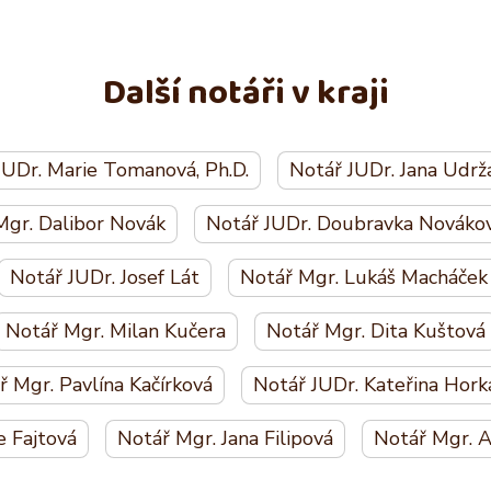
Další notáři v kraji
JUDr. Marie Tomanová, Ph.D.
Notář JUDr. Jana Udrž
Mgr. Dalibor Novák
Notář JUDr. Doubravka Nováko
Notář JUDr. Josef Lát
Notář Mgr. Lukáš Macháček
Notář Mgr. Milan Kučera
Notář Mgr. Dita Kuštová
ř Mgr. Pavlína Kačírková
Notář JUDr. Kateřina Hork
e Fajtová
Notář Mgr. Jana Filipová
Notář Mgr. A