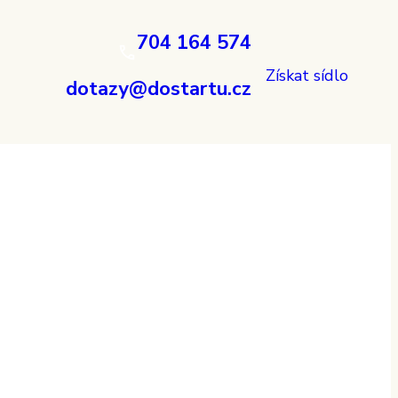
704 164 574
Získat sídlo
dotazy@dostartu.cz