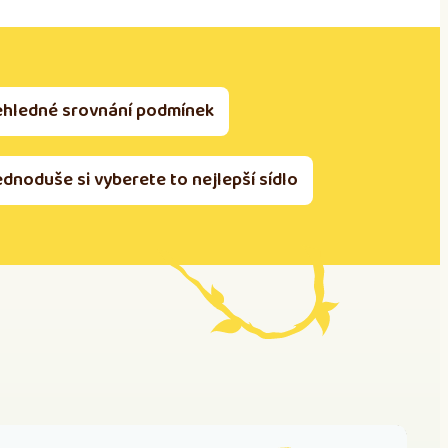
ehledné srovnání podmínek
ednoduše si vyberete to nejlepší sídlo