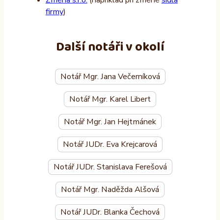
Změna s.r.o.
(například při změně
sídla
firmy
)
Další notáři v okolí
Notář Mgr. Jana Večerníková
Notář Mgr. Karel Libert
Notář Mgr. Jan Hejtmánek
Notář JUDr. Eva Krejcarová
Notář JUDr. Stanislava Ferešová
Notář Mgr. Naděžda Alšová
Notář JUDr. Blanka Čechová