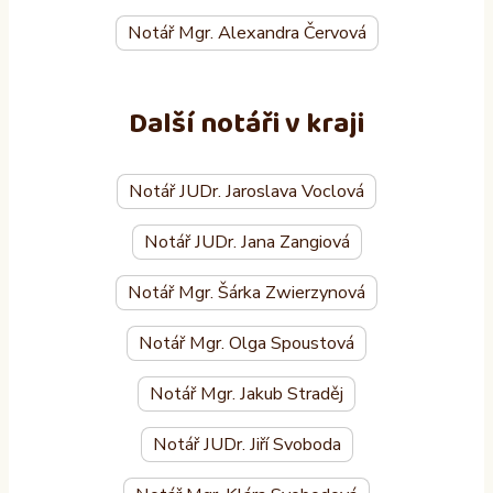
Notář Mgr. Alexandra Červová
Další notáři v kraji
Notář JUDr. Jaroslava Voclová
Notář JUDr. Jana Zangiová
Notář Mgr. Šárka Zwierzynová
Notář Mgr. Olga Spoustová
Notář Mgr. Jakub Straděj
Notář JUDr. Jiří Svoboda