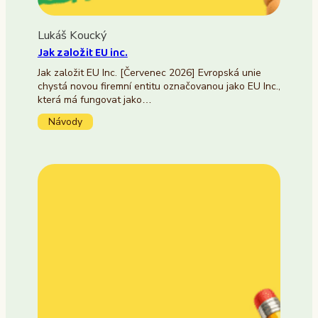
Lukáš Koucký
Jak založit EU inc.
Jak založit EU Inc. [Červenec 2026] Evropská unie
chystá novou firemní entitu označovanou jako EU Inc.,
která má fungovat jako…
Návody