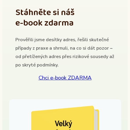
Stáhněte si náš
e-book zdarma
Prověřili jsme desítky adres, řešili skutečné
případy z praxe a shrnuli, na co si dát pozor –
od přetížených adres přes rizikové sousedy až
po skryté podmínky.
Chci e-book ZDARMA