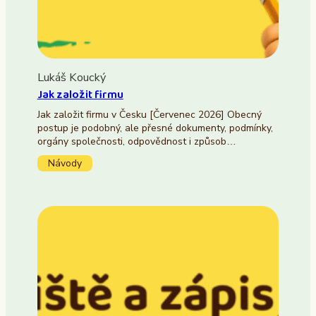
Lukáš Koucký
Jak založit firmu
Jak založit firmu v Česku [Červenec 2026] Obecný
postup je podobný, ale přesné dokumenty, podmínky,
orgány společnosti, odpovědnost i způsob…
Návody