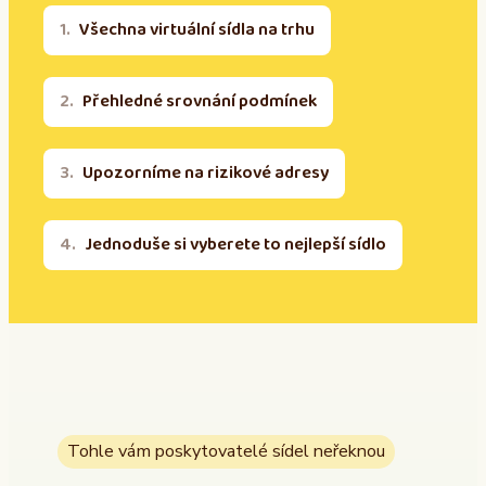
Všechna virtuální sídla na trhu
Přehledné srovnání podmínek
Upozorníme na rizikové adresy
Jednoduše si vyberete to nejlepší sídlo
Tohle vám poskytovatelé sídel neřeknou