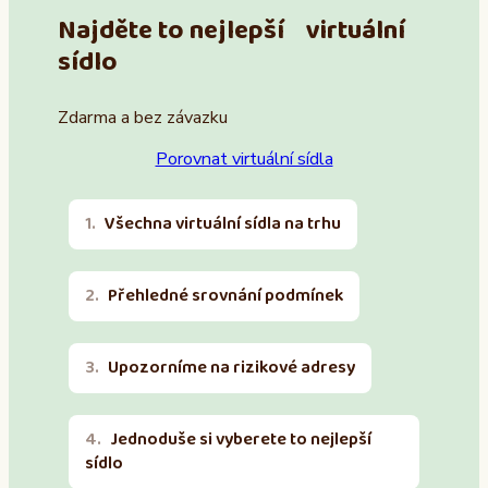
Najděte to nejlepší virtuální
sídlo
Zdarma a bez závazku
Porovnat virtuální sídla
Všechna virtuální sídla na trhu
Přehledné srovnání podmínek
Upozorníme na rizikové adresy
Jednoduše si vyberete to nejlepší
sídlo