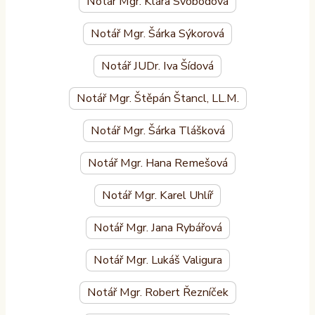
Notář Mgr. Klára Svobodová
Notář Mgr. Šárka Sýkorová
Notář JUDr. Iva Šídová
Notář Mgr. Štěpán Štancl, LL.M.
Notář Mgr. Šárka Tlášková
Notář Mgr. Hana Remešová
Notář Mgr. Karel Uhlíř
Notář Mgr. Jana Rybářová
Notář Mgr. Lukáš Valigura
Notář Mgr. Robert Řezníček