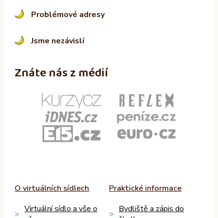
Problémové adresy
Jsme nezávislí
Znáte nás z médií
O virtuálních sídlech
Praktické informace
Virtuální sídlo a vše o
Bydliště a zápis do