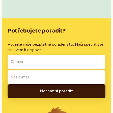
Potřebujete poradit?
Využijte naše bezplatné poradenství. Naši specialisté
jsou vám k dispozici.
A
l