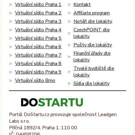
Virtuální sídlo Praha 1
Kontakt
Virtuální sídlo Praha 2
Affiliate program
Virtuální sídlo Praha 3
Notáři dle lokality
Virtuální sídlo Praha 4
CzechPOINT dle
lokality
Virtuální sídlo Praha 5
Pošty dle lokality
Virtuální sídlo Praha 6
Finanční úřady dle
Virtuální sídlo Praha 7
lokality
Virtuální sídlo Praha 8
Trvalé bydliště dle
Virtuální sídlo Praha 9
lokality
Virtuální sídlo Brno
Sídla dle lokality
Portál DoStartu.cz provozuje společnost Leadgen
Labs s.r.o.
Příčná 1892/4, Praha 1, 110 00
IČ: 04458206