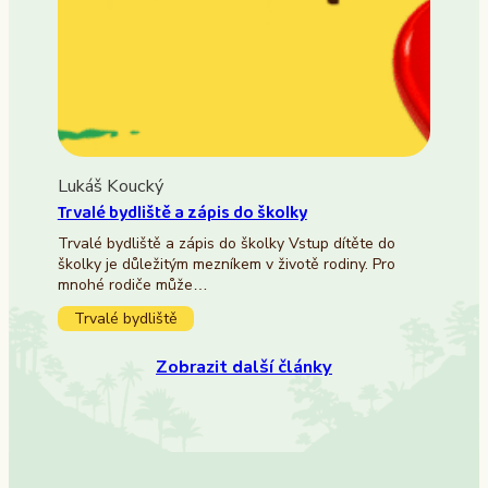
Lukáš Koucký
Trvalé bydliště a zápis do školky
Trvalé bydliště a zápis do školky Vstup dítěte do
školky je důležitým mezníkem v životě rodiny. Pro
mnohé rodiče může…
Trvalé bydliště
Zobrazit další články