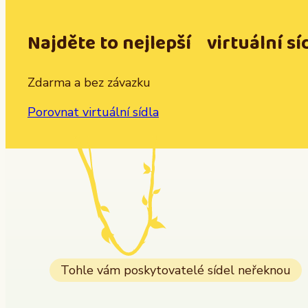
Najděte to nejlepší virtuální sí
Zdarma a bez závazku
Porovnat virtuální sídla
Tohle vám poskytovatelé sídel neřeknou