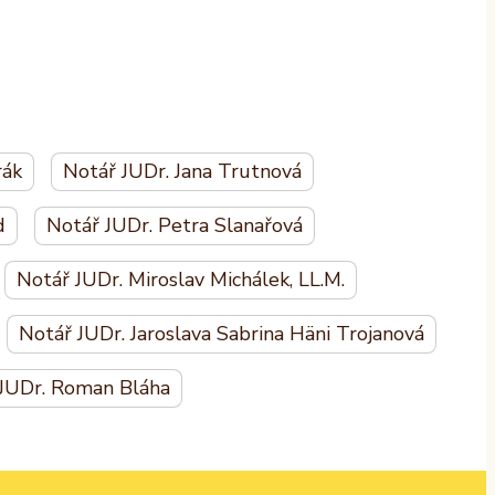
rák
Notář JUDr. Jana Trutnová
d
Notář JUDr. Petra Slanařová
Notář JUDr. Miroslav Michálek, LL.M.
Notář JUDr. Jaroslava Sabrina Häni Trojanová
JUDr. Roman Bláha