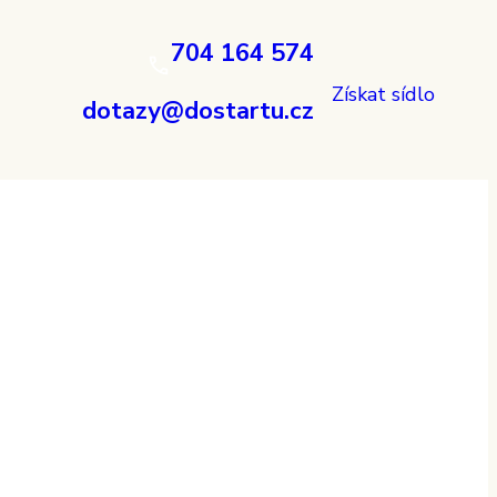
704 164 574
Získat sídlo
dotazy@dostartu.cz