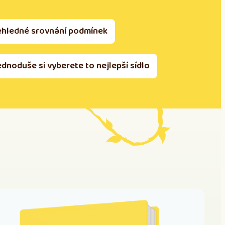
ehledné srovnání podmínek
ednoduše si vyberete to nejlepší sídlo