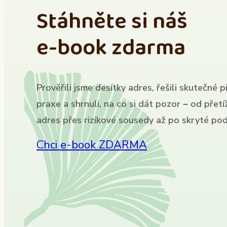
Stáhněte si náš
e-book zdarma
Prověřili jsme desítky adres, řešili skutečné p
praxe a shrnuli, na co si dát pozor – od přet
adres přes rizikové sousedy až po skryté pod
Chci e-book ZDARMA