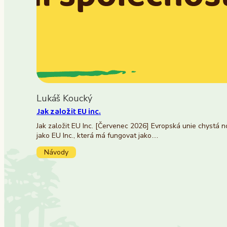
Lukáš Koucký
Jak založit EU inc.
Jak založit EU Inc. [Červenec 2026] Evropská unie chystá 
jako EU Inc., která má fungovat jako…
Návody