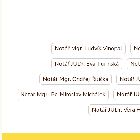
Notář Mgr. Ludvík Vinopal
No
Notář JUDr. Eva Turinská
Not
Notář Mgr. Ondřej Řitička
Notář J
Notář Mgr., Bc. Miroslav Michálek
Notář JU
Notář JUDr. Věra 