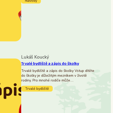
Návody
Lukáš Koucký
Trvalé bydliště a zápis do školky
Trvalé bydliště a zápis do školky Vstup dítěte
do školky je důležitým mezníkem v životě
rodiny. Pro mnohé rodiče může…
Trvalé bydliště