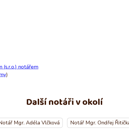
(s.r.o.) notářem
rmy
)
Další notáři v okolí
Notář Mgr. Adéla Vlčková
Notář Mgr. Ondřej Řitičk