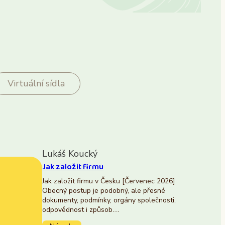
Virtuální sídla
Lukáš Koucký
Jak založit firmu
Jak založit firmu v Česku [Červenec 2026]
Obecný postup je podobný, ale přesné
dokumenty, podmínky, orgány společnosti,
odpovědnost i způsob…