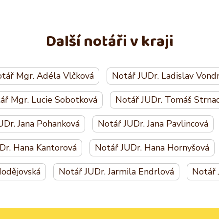
Další notáři v kraji
tář Mgr. Adéla Vlčková
Notář JUDr. Ladislav Vond
ář Mgr. Lucie Sobotková
Notář JUDr. Tomáš Strna
UDr. Jana Pohanková
Notář JUDr. Jana Pavlincová
Dr. Hana Kantorová
Notář JUDr. Hana Hornyšová
Hodějovská
Notář JUDr. Jarmila Endrlová
Notář 