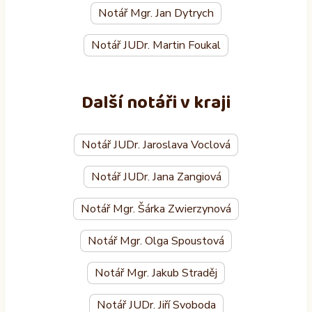
Notář Mgr. Jan Dytrych
Notář JUDr. Martin Foukal
Další notáři v kraji
Notář JUDr. Jaroslava Voclová
Notář JUDr. Jana Zangiová
Notář Mgr. Šárka Zwierzynová
Notář Mgr. Olga Spoustová
Notář Mgr. Jakub Straděj
Notář JUDr. Jiří Svoboda