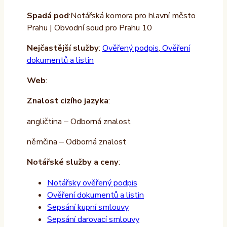
Spadá pod
:Notářská komora pro hlavní město
Prahu | Obvodní soud pro Prahu 10
Nejčastější služby
:
Ověřený podpis
,
Ověření
dokumentů a listin
Web
:
Znalost cizího jazyka
:
angličtina – Odborná znalost
němčina – Odborná znalost
Notářské služby a ceny
:
Notářsky ověřený podpis
Ověření dokumentů a listin
Sepsání kupní smlouvy
Sepsání darovací smlouvy