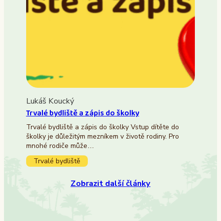
Lukáš Koucký
Trvalé bydliště a zápis do školky
Trvalé bydliště a zápis do školky Vstup dítěte do
školky je důležitým mezníkem v životě rodiny. Pro
mnohé rodiče může…
Trvalé bydliště
Zobrazit další články