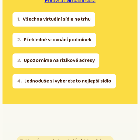
Porovnat virtuální sídla
Všechna virtuální sídla na trhu
Přehledné srovnání podmínek
Upozorníme na rizikové adresy
Jednoduše si vyberete to nejlepší sídlo