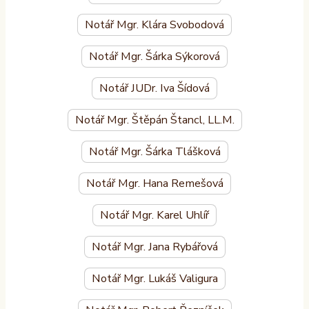
Notář Mgr. Klára Svobodová
Notář Mgr. Šárka Sýkorová
Notář JUDr. Iva Šídová
Notář Mgr. Štěpán Štancl, LL.M.
Notář Mgr. Šárka Tlášková
Notář Mgr. Hana Remešová
Notář Mgr. Karel Uhlíř
Notář Mgr. Jana Rybářová
Notář Mgr. Lukáš Valigura