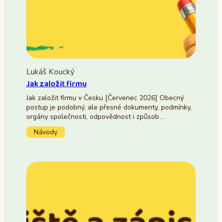
Lukáš Koucký
Jak založit firmu
Jak založit firmu v Česku [Červenec 2026] Obecný
postup je podobný, ale přesné dokumenty, podmínky,
orgány společnosti, odpovědnost i způsob…
Návody