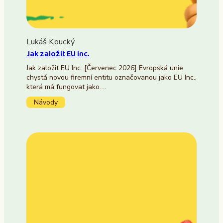
Lukáš Koucký
Jak založit EU inc.
Jak založit EU Inc. [Červenec 2026] Evropská unie
chystá novou firemní entitu označovanou jako EU Inc.,
která má fungovat jako…
Návody