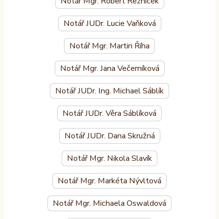
Notář Mgr. Robert Řezníček
Notář JUDr. Lucie Vaňková
Notář Mgr. Martin Říha
Notář Mgr. Jana Večerníková
Notář JUDr. Ing. Michael Sáblík
Notář JUDr. Věra Sáblíková
Notář JUDr. Dana Skružná
Notář Mgr. Nikola Slavík
Notář Mgr. Markéta Nývltová
Notář Mgr. Michaela Oswaldová