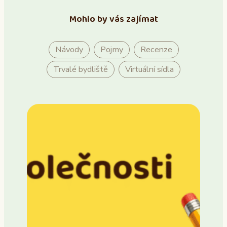
Mohlo by vás zajímat
Návody
Pojmy
Recenze
Trvalé bydliště
Virtuální sídla