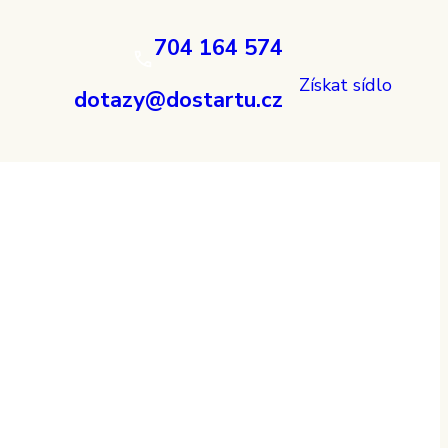
704 164 574
Získat sídlo
dotazy@dostartu.cz