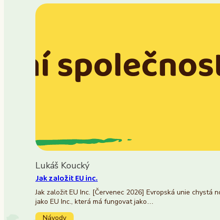
Lukáš Koucký
Jak založit EU inc.
Jak založit EU Inc. [Červenec 2026] Evropská unie chystá 
jako EU Inc., která má fungovat jako…
Návody