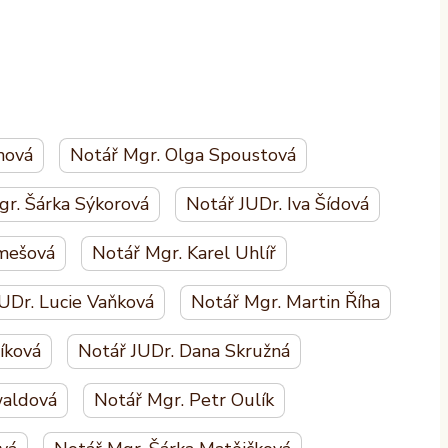
nová
Notář Mgr. Olga Spoustová
gr. Šárka Sýkorová
Notář JUDr. Iva Šídová
mešová
Notář Mgr. Karel Uhlíř
UDr. Lucie Vaňková
Notář Mgr. Martin Říha
íková
Notář JUDr. Dana Skružná
waldová
Notář Mgr. Petr Oulík