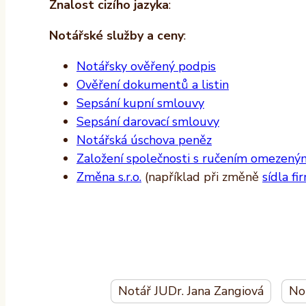
Znalost cizího jazyka
:
Notářské služby a ceny
:
Notářsky ověřený podpis
Ověření dokumentů a listin
Sepsání kupní smlouvy
Sepsání darovací smlouvy
Notářská úschova peněz
Založení společnosti s ručením omezeným 
Změna s.r.o.
(například při změně
sídla fi
Notář JUDr. Jana Zangiová
No