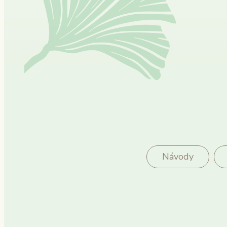
Návody