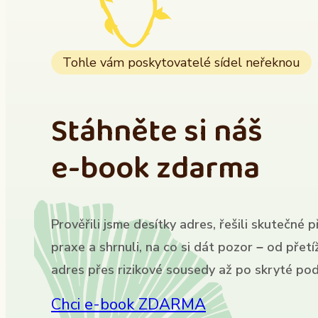
Tohle vám poskytovatelé sídel neřeknou
Stáhněte si náš
e-book zdarma
Prověřili jsme desítky adres, řešili skutečné p
praxe a shrnuli, na co si dát pozor – od přet
adres přes rizikové sousedy až po skryté pod
Chci e-book ZDARMA