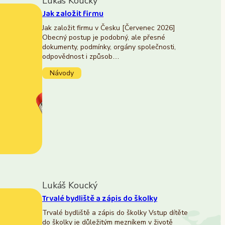
Lukáš Koucký
Jak založit firmu
Jak založit firmu v Česku [Červenec 2026]
Obecný postup je podobný, ale přesné
dokumenty, podmínky, orgány společnosti,
odpovědnost i způsob…
Návody
Lukáš Koucký
Trvalé bydliště a zápis do školky
Trvalé bydliště a zápis do školky Vstup dítěte
do školky je důležitým mezníkem v životě