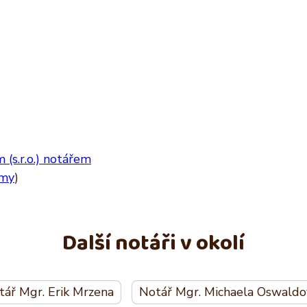
(s.r.o.) notářem
rmy
)
Další notáři v okolí
tář Mgr. Erik Mrzena
Notář Mgr. Michaela Oswaldo