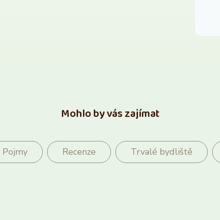
Mohlo by vás zajímat
Pojmy
Recenze
Trvalé bydliště