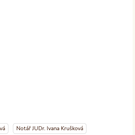
vá
Notář JUDr. Ivana Krušková