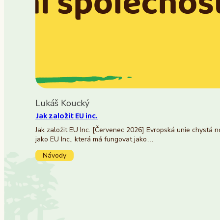
Lukáš Koucký
Jak založit EU inc.
Jak založit EU Inc. [Červenec 2026] Evropská unie chystá 
jako EU Inc., která má fungovat jako…
Návody