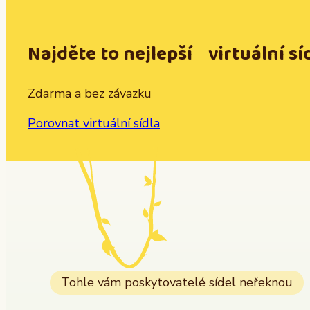
Najděte to nejlepší virtuální sí
Zdarma a bez závazku
Porovnat virtuální sídla
Tohle vám poskytovatelé sídel neřeknou