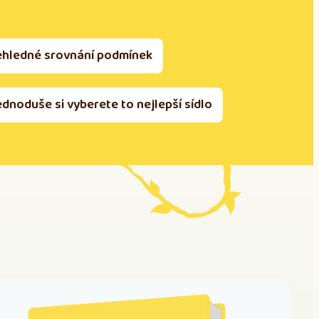
ehledné srovnání podmínek
ednoduše si vyberete to nejlepší sídlo