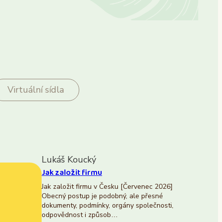
Virtuální sídla
Lukáš Koucký
Jak založit firmu
Jak založit firmu v Česku [Červenec 2026]
Obecný postup je podobný, ale přesné
dokumenty, podmínky, orgány společnosti,
odpovědnost i způsob…