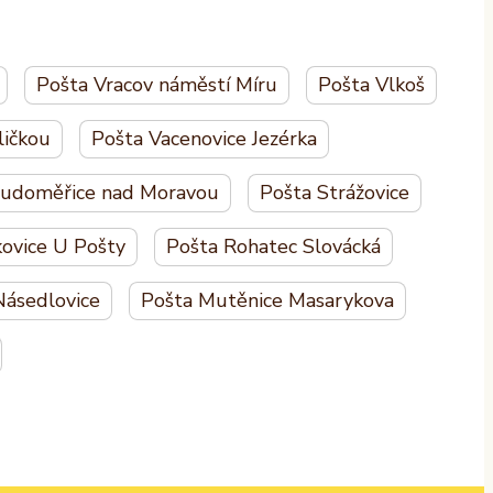
Pošta Vracov náměstí Míru
Pošta Vlkoš
ličkou
Pošta Vacenovice Jezérka
Sudoměřice nad Moravou
Pošta Strážovice
kovice U Pošty
Pošta Rohatec Slovácká
Násedlovice
Pošta Mutěnice Masarykova