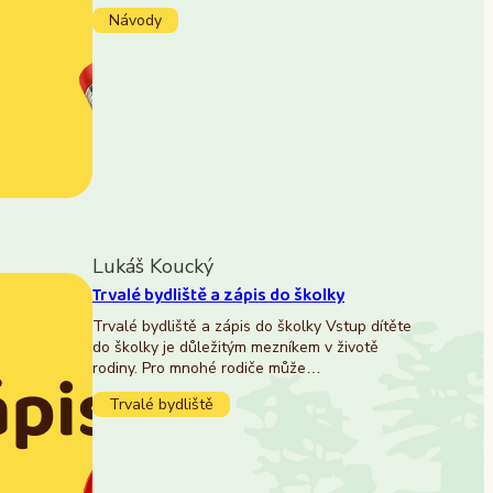
Návody
Lukáš Koucký
Trvalé bydliště a zápis do školky
Trvalé bydliště a zápis do školky Vstup dítěte
do školky je důležitým mezníkem v životě
rodiny. Pro mnohé rodiče může…
Trvalé bydliště