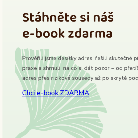
Stáhněte si náš
e-book zdarma
Prověřili jsme desítky adres, řešili skutečné p
praxe a shrnuli, na co si dát pozor – od přet
adres přes rizikové sousedy až po skryté pod
Chci e-book ZDARMA