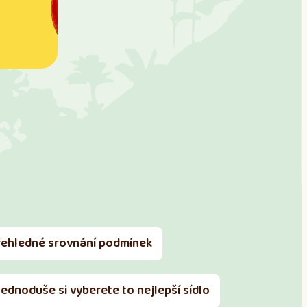
řehledné srovnání podmínek
Jednoduše si vyberete to nejlepší sídlo