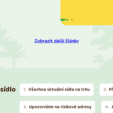
Zobrazit další články
sídlo
Všechna virtuální sídla na trhu
P
Upozorníme na rizikové adresy