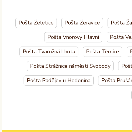
Pošta Želetice
Pošta Žeravice
Pošta Ža
Pošta Vnorovy Hlavní
Pošta Ve
Pošta Tvarožná Lhota
Pošta Těmice
Pošta Strážnice náměstí Svobody
Poš
Pošta Radějov u Hodonína
Pošta Prušá