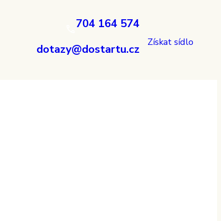
704 164 574
Získat sídlo
dotazy@dostartu.cz