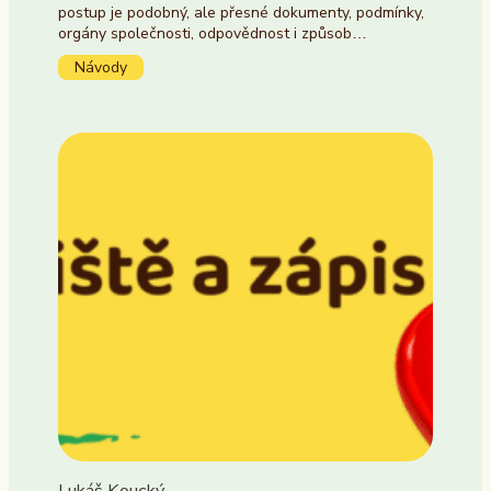
postup je podobný, ale přesné dokumenty, podmínky,
orgány společnosti, odpovědnost i způsob…
Návody