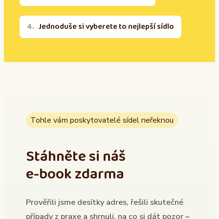
Jednoduše si vyberete to nejlepší sídlo
Tohle vám poskytovatelé sídel neřeknou
Stáhněte si náš
e-book zdarma
Prověřili jsme desítky adres, řešili skutečné
případy z praxe a shrnuli, na co si dát pozor –