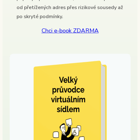
od přetížených adres přes rizikové sousedy až
po skryté podmínky.
Chci e-book ZDARMA