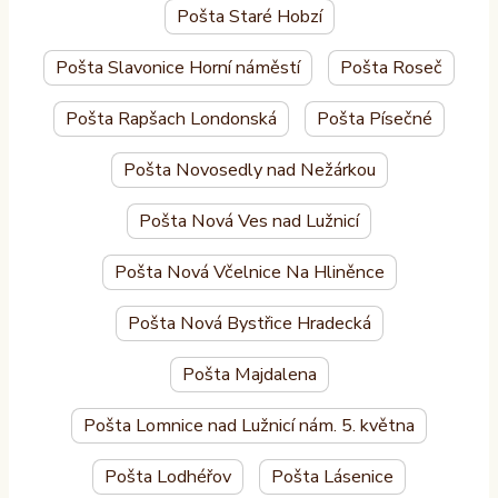
Pošta Staré Hobzí
Pošta Slavonice Horní náměstí
Pošta Roseč
Pošta Rapšach Londonská
Pošta Písečné
Pošta Novosedly nad Nežárkou
Pošta Nová Ves nad Lužnicí
Pošta Nová Včelnice Na Hliněnce
Pošta Nová Bystřice Hradecká
Pošta Majdalena
Pošta Lomnice nad Lužnicí nám. 5. května
Pošta Lodhéřov
Pošta Lásenice