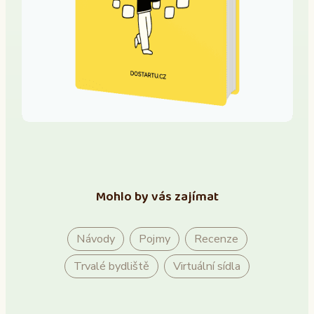
Mohlo by vás zajímat
Návody
Pojmy
Recenze
Trvalé bydliště
Virtuální sídla