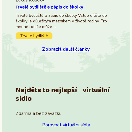
Lukáš Koucký
Trvalé bydliště a zápis do školky
Trvalé bydliště a zápis do školky Vstup dítěte do
školky je důležitým mezníkem v životě rodiny. Pro
mnohé rodiče může…
Trvalé bydliště
Zobrazit další články
Najděte to nejlepší virtuální
sídlo
Zdarma a bez závazku
Porovnat virtuální sídla