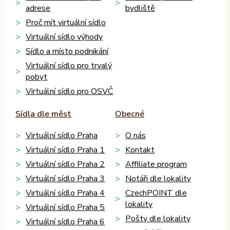
adrese
bydliště
Proč mít virtuální sídlo
Virtuální sídlo výhody
Sídlo a místo podnikání
Virtuální sídlo pro trvalý
pobyt
Virtuální sídlo pro OSVČ
Sídla dle měst
Obecné
Virtuální sídlo Praha
O nás
Virtuální sídlo Praha 1
Kontakt
Virtuální sídlo Praha 2
Affiliate program
Virtuální sídlo Praha 3
Notáři dle lokality
Virtuální sídlo Praha 4
CzechPOINT dle
lokality
Virtuální sídlo Praha 5
Pošty dle lokality
Virtuální sídlo Praha 6