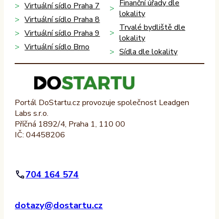
Finanční úřady dle
Virtuální sídlo Praha 7
lokality
Virtuální sídlo Praha 8
Trvalé bydliště dle
Virtuální sídlo Praha 9
lokality
Virtuální sídlo Brno
Sídla dle lokality
Portál DoStartu.cz provozuje společnost Leadgen
Labs s.r.o.
Příčná 1892/4, Praha 1, 110 00
IČ: 04458206
704 164 574
dotazy@dostartu.cz