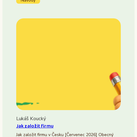
Návody
Lukáš Koucký
Jak založit firmu
Jak založit firmu v Česku [Červenec 2026] Obecný