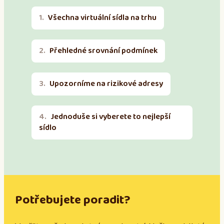
Všechna virtuální sídla na trhu
Přehledné srovnání podmínek
Upozorníme na rizikové adresy
Jednoduše si vyberete to nejlepší
sídlo
Potřebujete poradit?