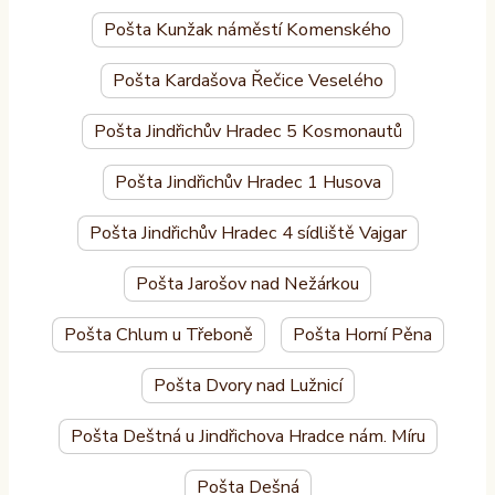
Pošta Kunžak náměstí Komenského
Pošta Kardašova Řečice Veselého
Pošta Jindřichův Hradec 5 Kosmonautů
Pošta Jindřichův Hradec 1 Husova
Pošta Jindřichův Hradec 4 sídliště Vajgar
Pošta Jarošov nad Nežárkou
Pošta Chlum u Třeboně
Pošta Horní Pěna
Pošta Dvory nad Lužnicí
Pošta Deštná u Jindřichova Hradce nám. Míru
Pošta Dešná