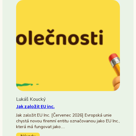
Lukáš Koucký
Jak založit EU inc.
Jak založit EU Inc. [Červenec 2026] Evropská unie
chystá novou firemní entitu označovanou jako EU Inc.,
která má fungovat jako…