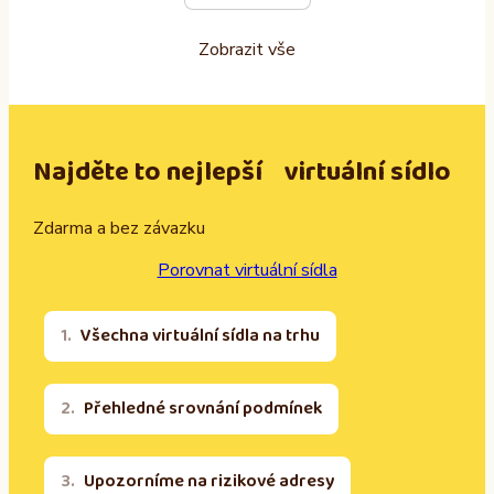
Zobrazit vše
Najděte to nejlepší virtuální sídlo
Zdarma a bez závazku
Porovnat virtuální sídla
Všechna virtuální sídla na trhu
Přehledné srovnání podmínek
Upozorníme na rizikové adresy