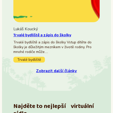
Lukáš Koucký
Trvalé bydliště a zápis do školky
Trvalé bydliště a zápis do školky Vstup dítěte do
školky je důležitým mezníkem v životě rodiny. Pro
mnohé rodiče může…
Trvalé bydliště
Zobrazit další články
Najděte to nejlepší virtuální