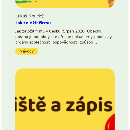
Lukáš Koucký
Jak založit firmu
Jak založit firmu v Česku [Srpen 2026] Obecný
postup je podobný, ale přesné dokumenty, podmínky,
orgány společnosti, odpovědnost i způsob…
Návody