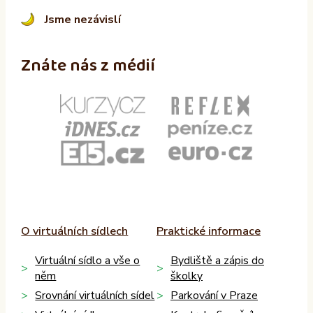
Jsme nezávislí
Znáte nás z médií
O virtuálních sídlech
Praktické informace
Virtuální sídlo a vše o
Bydliště a zápis do
něm
školky
Srovnání virtuálních sídel
Parkování v Praze