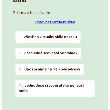
sídlo
Zdarma a bez závazku
Porovnat virtuální sídla
Všechna virtuální sídla na trhu
Přehledné srovnání podmínek
Upozorníme na rizikové adresy
Jednoduše si vyberete to nejlepší
sídlo