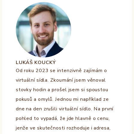
LUKÁŠ KOUCKÝ
Od roku 2023 se intenzivně zajímám o
virtuální sídla. Zkoumání jsem věnoval
stovky hodin a prošel jsem si spoustou
pokusů a omylů. Jednou mi například ze
dne na den zrušili virtuální sídlo. Na první
pohled to vypadá, že jde hlavně o cenu,
jenže ve skutečnosti rozhoduje i adresa,