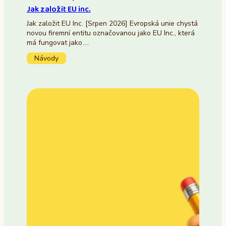
Jak založit EU inc.
Jak založit EU Inc. [Srpen 2026] Evropská unie chystá
novou firemní entitu označovanou jako EU Inc., která
má fungovat jako…
Návody