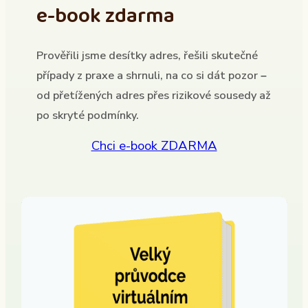
e-book zdarma
Prověřili jsme desítky adres, řešili skutečné
případy z praxe a shrnuli, na co si dát pozor –
od přetížených adres přes rizikové sousedy až
po skryté podmínky.
Chci e-book ZDARMA