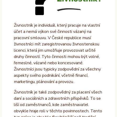
Živnostník je individuál, který pracuje na vlastní
účet a nemá výkon své činnosti vázaný na
pracovní smlouvu. V České republice musí
živnostníci mít zaregistrovanou živnostenskou
licenci, která jim umožňuje provozovat určité
druhy činností. Tyto činnosti mohou být volné,
řemeslné, vázané nebo koncesované.
Živnostníci jsou typicky zodpovědní za všechny
aspekty svého podnikání, včetně financí,
marketingu, plánování a provozu.
Živnostník je také zodpovědný za placení všech
daní a sociálních a zdravotních příspěvků. To se
liší od zaměstnanců, kde zaměstnavatel
obvykle hraje roli v těchto povinnostech. Tento