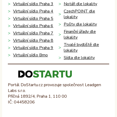
Virtuální sídlo Praha 3
Notáři dle lokality
Virtuální sídlo Praha 4
CzechPOINT dle
lokality
Virtuální sídlo Praha 5
Pošty dle lokality
Virtuální sídlo Praha 6
Finanční úřady dle
Virtuální sídlo Praha 7
lokality
Virtuální sídlo Praha 8
Trvalé bydliště dle
Virtuální sídlo Praha 9
lokality
Virtuální sídlo Brno
Sídla dle lokality
Portál DoStartu.cz provozuje společnost Leadgen
Labs s.r.o.
Příčná 1892/4, Praha 1, 110 00
IČ: 04458206