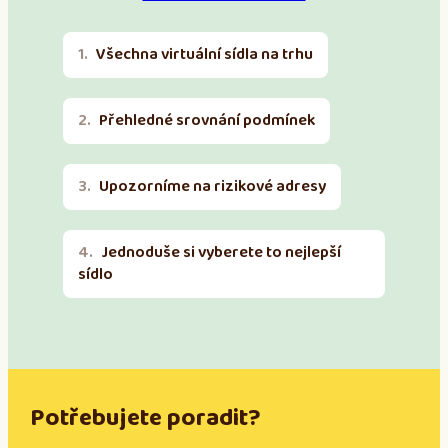
Všechna virtuální sídla na trhu
Přehledné srovnání podmínek
Upozorníme na rizikové adresy
Jednoduše si vyberete to nejlepší
sídlo
Potřebujete poradit?