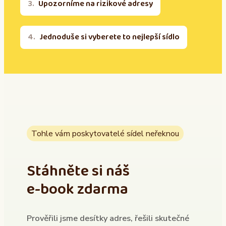
Upozorníme na rizikové adresy
Jednoduše si vyberete to nejlepší sídlo
Tohle vám poskytovatelé sídel neřeknou
Stáhněte si náš
e-book zdarma
Prověřili jsme desítky adres, řešili skutečné