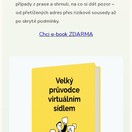
případy z praxe a shrnuli, na co si dát pozor –
od přetížených adres přes rizikové sousedy až
po skryté podmínky.
Chci e-book ZDARMA