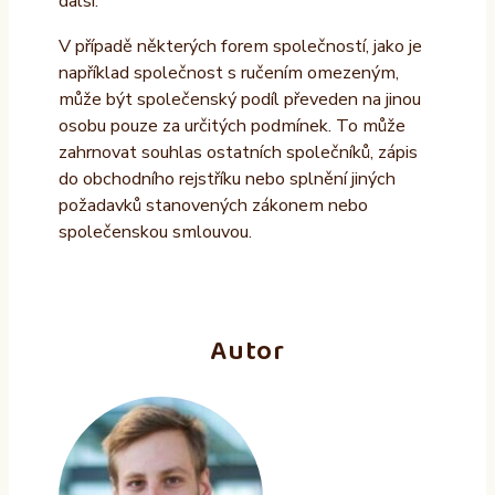
další.
V případě některých forem společností, jako je
například společnost s ručením omezeným,
může být společenský podíl převeden na jinou
osobu pouze za určitých podmínek. To může
zahrnovat souhlas ostatních společníků, zápis
do obchodního rejstříku nebo splnění jiných
požadavků stanovených zákonem nebo
společenskou smlouvou.
Autor