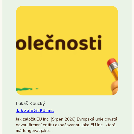
Lukáš Koucký
Jak založit EU inc.
Jak založit EU Inc. [Srpen 2026] Evropská unie chystá
novou firemní entitu označovanou jako EU Inc., která
má fungovat jako…