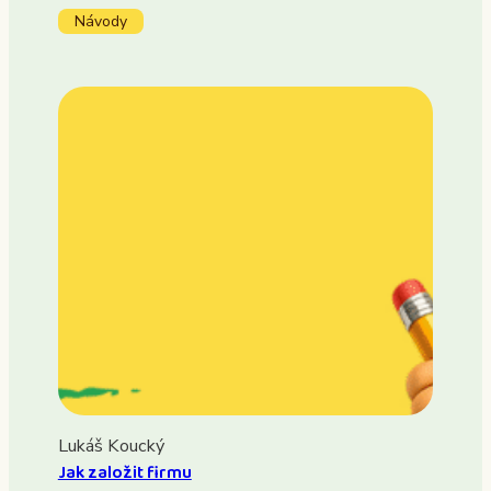
Návody
Lukáš Koucký
Jak založit firmu