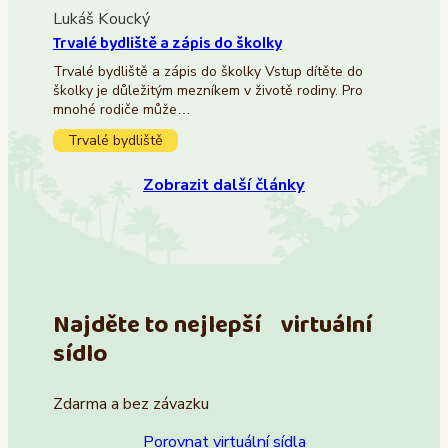
Lukáš Koucký
Trvalé bydliště a zápis do školky
Trvalé bydliště a zápis do školky Vstup dítěte do
školky je důležitým mezníkem v životě rodiny. Pro
mnohé rodiče může…
Trvalé bydliště
Zobrazit další články
Najděte to nejlepší virtuální
sídlo
Zdarma a bez závazku
Porovnat virtuální sídla