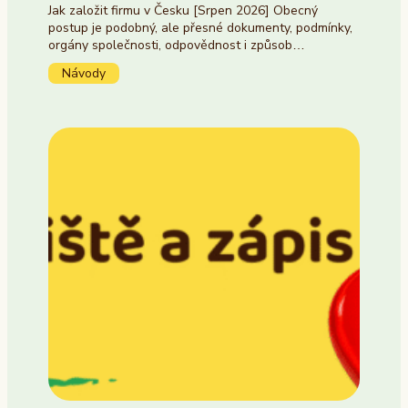
Jak založit firmu v Česku [Srpen 2026] Obecný
postup je podobný, ale přesné dokumenty, podmínky,
orgány společnosti, odpovědnost i způsob…
Návody