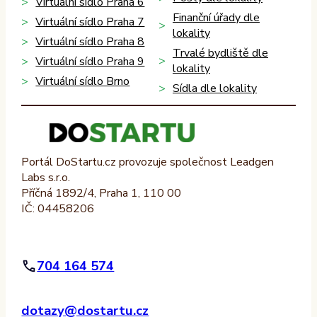
Virtuální sídlo Praha 6
Finanční úřady dle
Virtuální sídlo Praha 7
lokality
Virtuální sídlo Praha 8
Trvalé bydliště dle
Virtuální sídlo Praha 9
lokality
Virtuální sídlo Brno
Sídla dle lokality
Portál DoStartu.cz provozuje společnost Leadgen
Labs s.r.o.
Příčná 1892/4, Praha 1, 110 00
IČ: 04458206
704 164 574
dotazy@dostartu.cz