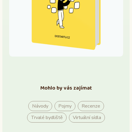
Mohlo by vás zajímat
Návody
Pojmy
Recenze
Trvalé bydliště
Virtuální sídla