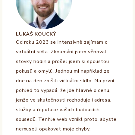
LUKÁŠ KOUCKÝ
Od roku 2023 se intenzivně zajímám o
virtuální sídla. Zkoumání jsem věnoval
stovky hodin a prošel jsem si spoustou
pokusů a omylů. Jednou mi například ze
dne na den zrušili virtuální sídlo. Na první
pohled to vypadá, že jde hlavně o cenu,
jenže ve skutečnosti rozhoduje i adresa,
služby a reputace vašich budoucích
sousedů. Tenhle web vznikl proto, abyste
nemuseli opakovat moje chyby.