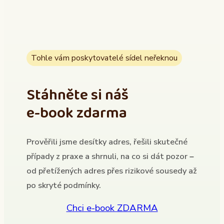
Tohle vám poskytovatelé sídel neřeknou
Stáhněte si náš
e-book zdarma
Prověřili jsme desítky adres, řešili skutečné
případy z praxe a shrnuli, na co si dát pozor –
od přetížených adres přes rizikové sousedy až
po skryté podmínky.
Chci e-book ZDARMA