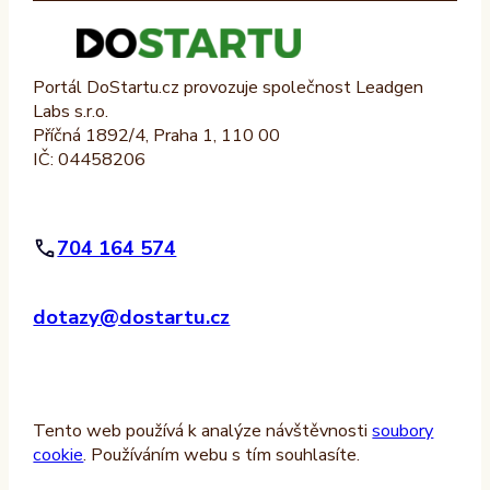
Portál DoStartu.cz provozuje společnost Leadgen
Labs s.r.o.
Příčná 1892/4, Praha 1, 110 00
IČ: 04458206
704 164 574
dotazy@dostartu.cz
Tento web používá k analýze návštěvnosti
soubory
cookie
. Používáním webu s tím souhlasíte.