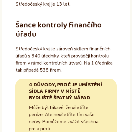
Středočeský kraj je 13 let.
Šance kontroly finančího
úřadu
Středočeský kraj je zároveň sídlem finančních
úřadů s 340 úředníky, kteří provádějí kontrolu
firem v rámci kontrolních útvarů. Na 1 úředníka
tak připadá 538 firem.
4 DŮVODY, PROČ JE UMÍSTĚNÍ
SÍDLA FIRMY V MÍSTĚ
BYDLIŠTĚ ŠPATNÝ NÁPAD
Může být lákavé, že ušetříte
peníze. Ale neušetříte tím vaše
nervy. Pomůžeme zvážit všechna
pro a proti.