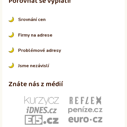
Porovnat se vyplatí!
Srovnání cen
Firmy na adrese
Problémové adresy
Jsme nezávislí
Znáte nás z médií