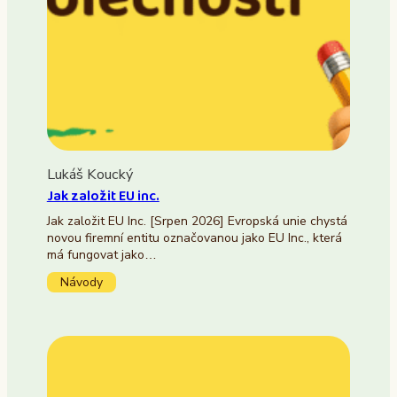
Lukáš Koucký
Jak založit EU inc.
Jak založit EU Inc. [Srpen 2026] Evropská unie chystá
novou firemní entitu označovanou jako EU Inc., která
má fungovat jako…
Návody