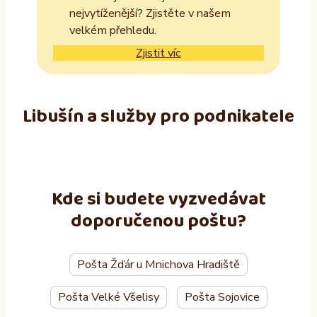
nejvytíženější? Zjistěte v našem
velkém přehledu.
Zjistit víc
Libušín a služby pro podnikatele
Kde si budete vyzvedávat
doporučenou poštu?
Pošta Žďár u Mnichova Hradiště
Pošta Velké Všelisy
Pošta Sojovice