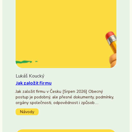
Lukáš Koucký
Jak založit firmu
Jak založit firmu v Česku [Srpen 2026] Obecný
postup je podobný, ale přesné dokumenty, podmínky,
orgány společnosti, odpovědnost i způsob…
Návody