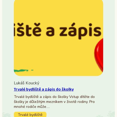
Lukáš Koucký
Trvalé bydliště a zápis do školky
Trvalé bydliště a zápis do školky Vstup dítěte do
školky je důležitým mezníkem v životě rodiny. Pro
mnohé rodiče může…
Trvalé bydliště