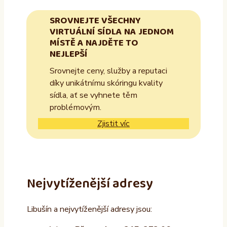
SROVNEJTE VŠECHNY
VIRTUÁLNÍ SÍDLA NA JEDNOM
MÍSTĚ A NAJDĚTE TO
NEJLEPŠÍ
Srovnejte ceny, služby a reputaci
díky unikátnímu skóringu kvality
sídla, ať se vyhnete těm
problémovým.
Zjistit víc
Nejvytíženější adresy
Libušín a nejvytíženější adresy jsou: