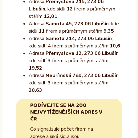
Adresa
Přemyslova 215, 273 06
Libušín
, kde sídlí
12
firem s průměrným
stářím
12,01
Adresa
Samota 45, 273 06 Libušín
, kde
sídlí
11
firem s průměrným stářím
9,35
Adresa
Samota 214, 273 06 Libušín
,
kde sídlí
4
firem s průměrným stářím
10,6
Adresa
Přemyslova 12, 273 06 Libušín
,
kde sídlí
3
firem s průměrným stářím
19,52
Adresa
Nepřímská 789, 273 06 Libušín
,
kde sídlí
3
firem s průměrným stářím
20,63
PODÍVEJTE SE NA 200
NEJVYTÍŽENĚJŠÍCH ADRES V
ČR
Co signalizuje počet firem na
adrese a jaká sídla jsou