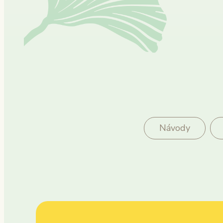
Návody