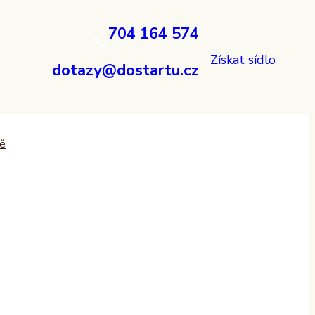
704 164 574
Získat sídlo
dotazy@dostartu.cz
tě