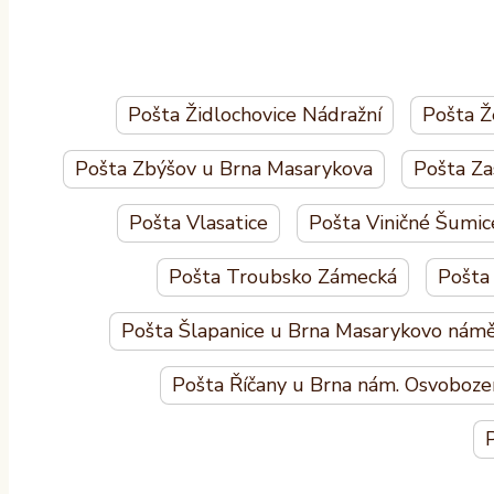
Pošta Židlochovice Nádražní
Pošta Ž
Pošta Zbýšov u Brna Masarykova
Pošta Za
Pošta Vlasatice
Pošta Viničné Šumic
Pošta Troubsko Zámecká
Pošta
Pošta Šlapanice u Brna Masarykovo námě
Pošta Říčany u Brna nám. Osvoboze