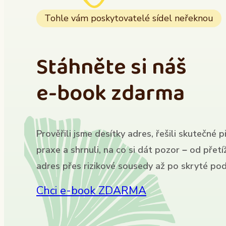
Tohle vám poskytovatelé sídel neřeknou
Stáhněte si náš
e-book zdarma
Prověřili jsme desítky adres, řešili skutečné p
praxe a shrnuli, na co si dát pozor – od přet
adres přes rizikové sousedy až po skryté pod
Chci e-book ZDARMA