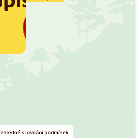
řehledné srovnání podmínek