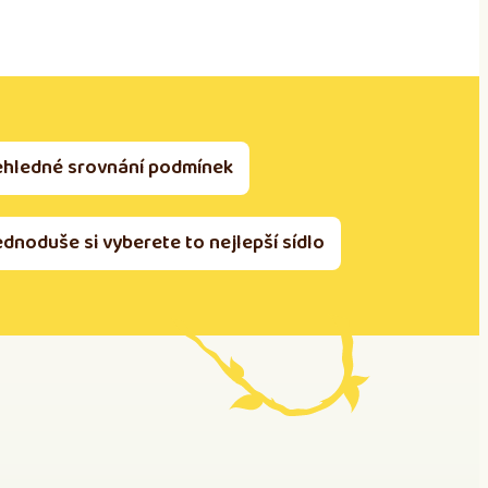
ehledné srovnání podmínek
ednoduše si vyberete to nejlepší sídlo