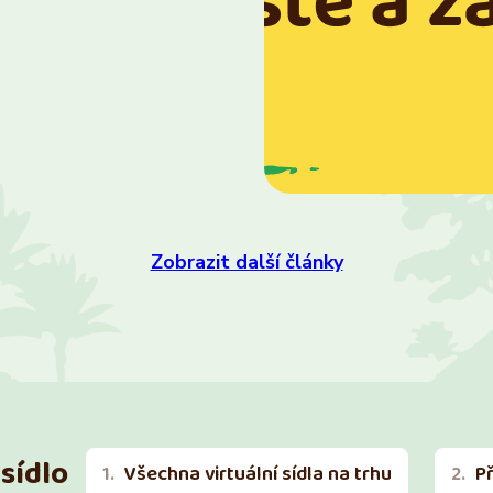
Zobrazit další články
sídlo
Všechna virtuální sídla na trhu
P