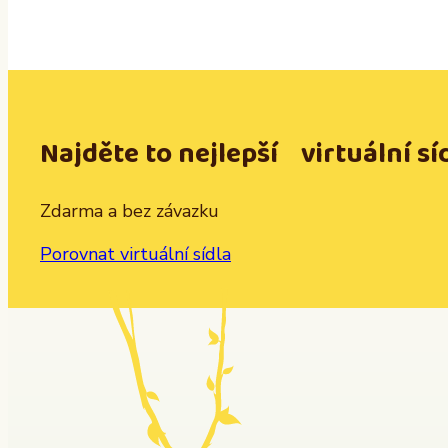
Najděte to nejlepší virtuální sí
Zdarma a bez závazku
Porovnat virtuální sídla