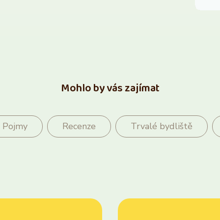
Mohlo by vás zajímat
Pojmy
Recenze
Trvalé bydliště