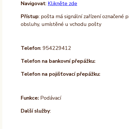
Navigovat
:
Klikněte zde
Přístup
: pošta má signální zařízení označené 
obsluhy, umístěné u vchodu pošty
Telefon
: 954229412
Telefon na bankovní přepážku:
Telefon na pojišťovací přepážku:
Funkce:
Podávací
Další služby
: