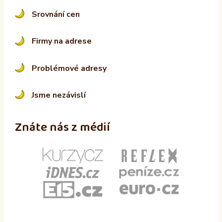
Srovnání cen
Firmy na adrese
Problémové adresy
Jsme nezávislí
Znáte nás z médií