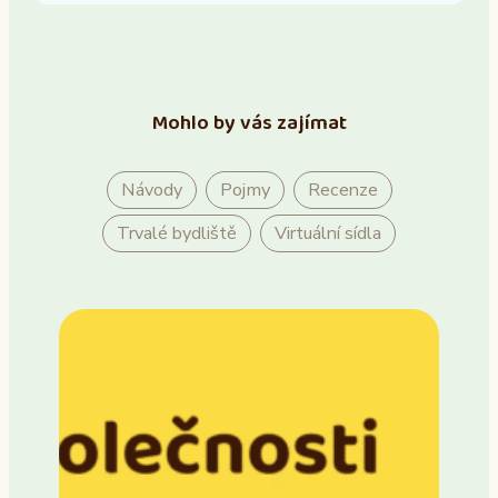
Mohlo by vás zajímat
Návody
Pojmy
Recenze
Trvalé bydliště
Virtuální sídla