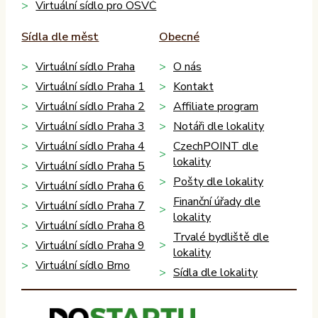
Virtuální sídlo pro OSVČ
Sídla dle měst
Obecné
Virtuální sídlo Praha
O nás
Virtuální sídlo Praha 1
Kontakt
Virtuální sídlo Praha 2
Affiliate program
Virtuální sídlo Praha 3
Notáři dle lokality
Virtuální sídlo Praha 4
CzechPOINT dle
lokality
Virtuální sídlo Praha 5
Pošty dle lokality
Virtuální sídlo Praha 6
Finanční úřady dle
Virtuální sídlo Praha 7
lokality
Virtuální sídlo Praha 8
Trvalé bydliště dle
Virtuální sídlo Praha 9
lokality
Virtuální sídlo Brno
Sídla dle lokality