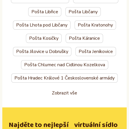
Pošta Libřice
Pošta Libčany
Pošta Lhota pod Libčany
Pošta Kratonohy
Pošta Kosičky
Pošta Káranice
Pošta Jílovice u Dobrušky
Pošta Jeníkovice
Pošta Chlumec nad Cidlinou Kozelkova
Pošta Hradec Králové 1 Československé armády
Zobrazit vše
Najděte to nejlepší virtuální sídlo