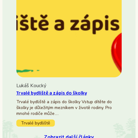
Lukáš Koucký
Trvalé bydliště a zápis do školky
Trvalé bydliště a zápis do školky Vstup dítěte do
školky je důležitým mezníkem v životě rodiny. Pro
mnohé rodiče může…
Trvalé bydliště
Zobrazit další články