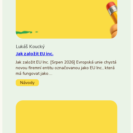
Lukáš Koucký
Jak založit EU inc.
Jak založit EU Inc. [Srpen 2026] Evropská unie chystá
novou firemní entitu označovanou jako EU Inc., která
má fungovat jako…
Návody