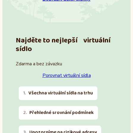
Najděte to nejlepší virtuální
sídlo
Zdarma a bez závazku
Porovnat virtuální sídla
Všechna virtuální sídla na trhu
Přehledné srovnání podmínek
Upozorníme na rizikové adresy