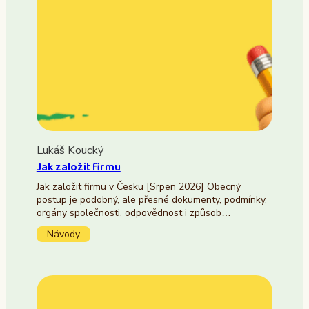
Lukáš Koucký
Jak založit firmu
Jak založit firmu v Česku [Srpen 2026] Obecný
postup je podobný, ale přesné dokumenty, podmínky,
orgány společnosti, odpovědnost i způsob…
Návody