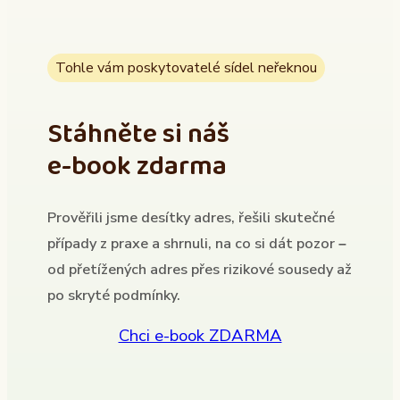
Tohle vám poskytovatelé sídel neřeknou
Stáhněte si náš
e-book zdarma
Prověřili jsme desítky adres, řešili skutečné
případy z praxe a shrnuli, na co si dát pozor –
od přetížených adres přes rizikové sousedy až
po skryté podmínky.
Chci e-book ZDARMA