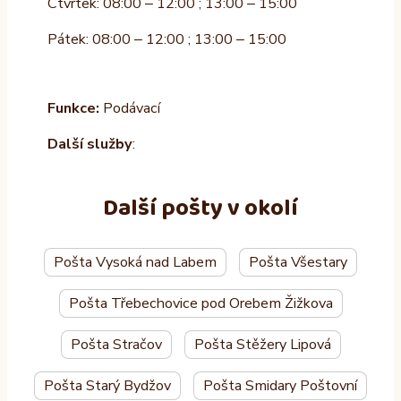
Čtvrtek: 08:00 – 12:00 ; 13:00 – 15:00
Pátek: 08:00 – 12:00 ; 13:00 – 15:00
Funkce:
Podávací
Další služby
:
Další pošty v okolí
Pošta Vysoká nad Labem
Pošta Všestary
Pošta Třebechovice pod Orebem Žižkova
Pošta Stračov
Pošta Stěžery Lipová
Pošta Starý Bydžov
Pošta Smidary Poštovní