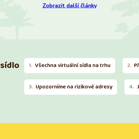
Zobrazit další články
sídlo
Všechna virtuální sídla na trhu
P
Upozorníme na rizikové adresy