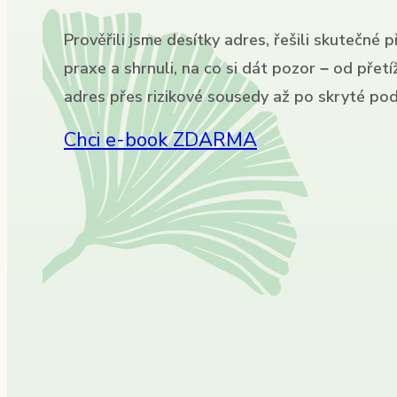
Prověřili jsme desítky adres, řešili skutečné p
praxe a shrnuli, na co si dát pozor – od přet
adres přes rizikové sousedy až po skryté pod
Chci e-book ZDARMA