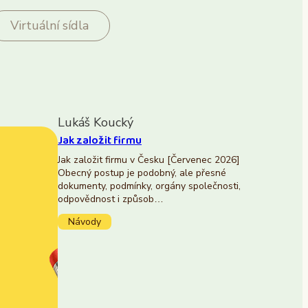
Virtuální sídla
Lukáš Koucký
Jak založit firmu
Jak založit firmu v Česku [Červenec 2026]
Obecný postup je podobný, ale přesné
dokumenty, podmínky, orgány společnosti,
odpovědnost i způsob…
Návody