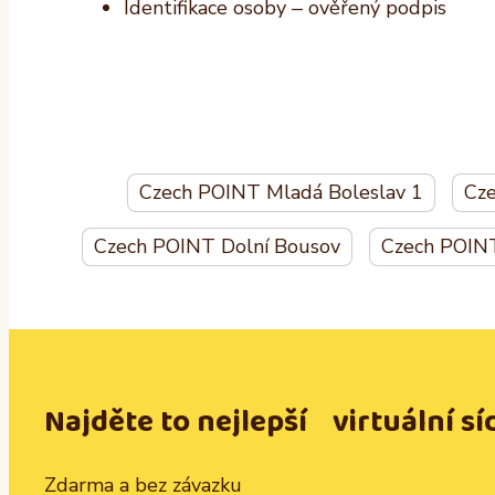
Identifikace osoby – ověřený podpis
Czech POINT Mladá Boleslav 1
Cze
Czech POINT Dolní Bousov
Czech POIN
Najděte to nejlepší virtuální sí
Zdarma a bez závazku