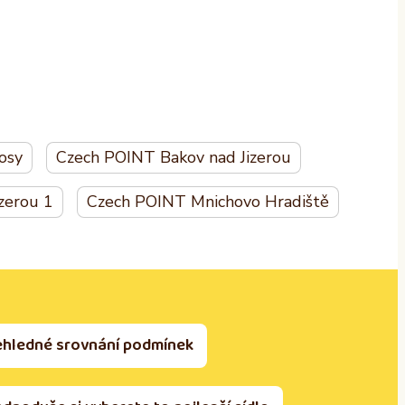
osy
Czech POINT Bakov nad Jizerou
zerou 1
Czech POINT Mnichovo Hradiště
ehledné srovnání podmínek