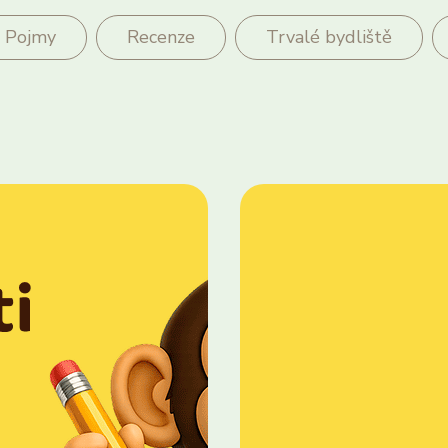
Pojmy
Recenze
Trvalé bydliště