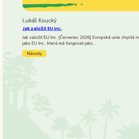
Lukáš Koucký
Jak založit EU inc.
Jak založit EU Inc. [Červenec 2026] Evropská unie chystá 
jako EU Inc., která má fungovat jako…
Návody