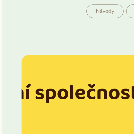
Návody