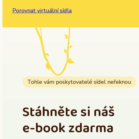
Porovnat virtuální sídla
Tohle vám poskytovatelé sídel neřeknou
Stáhněte si náš
e-book zdarma