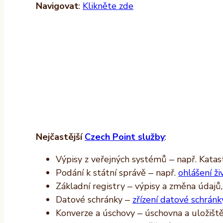
Navigovat
:
Klikněte zde
Nejčastější
Czech Point služby
:
Výpisy z veřejných systémů – např. Katast
Podání k státní správě – např.
ohlášení ži
Základní registry – výpisy a změna údajů
Datové schránky –
zřízení datové schránk
Konverze a úschovy – úschovna a uložišt