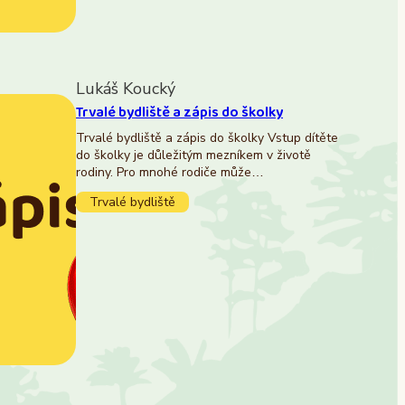
Lukáš Koucký
Trvalé bydliště a zápis do školky
Trvalé bydliště a zápis do školky Vstup dítěte
do školky je důležitým mezníkem v životě
rodiny. Pro mnohé rodiče může…
Trvalé bydliště