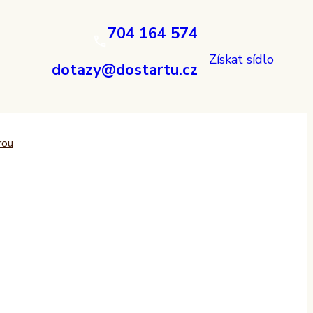
704 164 574
Získat sídlo
dotazy@dostartu.cz
rou