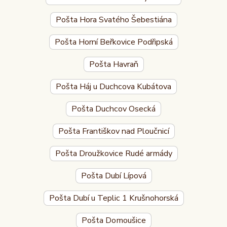
Pošta Hora Svatého Šebestiána
Pošta Horní Beřkovice Podřipská
Pošta Havraň
Pošta Háj u Duchcova Kubátova
Pošta Duchcov Osecká
Pošta Františkov nad Ploučnicí
Pošta Droužkovice Rudé armády
Pošta Dubí Lípová
Pošta Dubí u Teplic 1 Krušnohorská
Pošta Domoušice