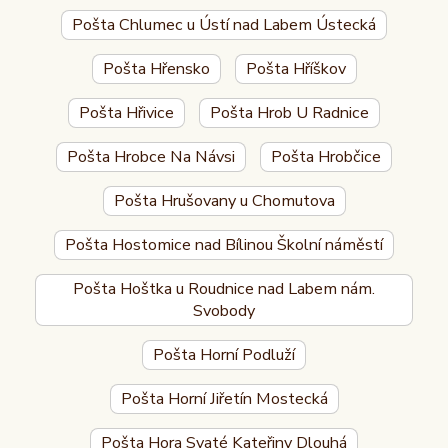
Pošta Chlumec u Ústí nad Labem Ústecká
Pošta Hřensko
Pošta Hříškov
Pošta Hřivice
Pošta Hrob U Radnice
Pošta Hrobce Na Návsi
Pošta Hrobčice
Pošta Hrušovany u Chomutova
Pošta Hostomice nad Bílinou Školní náměstí
Pošta Hoštka u Roudnice nad Labem nám.
Svobody
Pošta Horní Podluží
Pošta Horní Jiřetín Mostecká
Pošta Hora Svaté Kateřiny Dlouhá