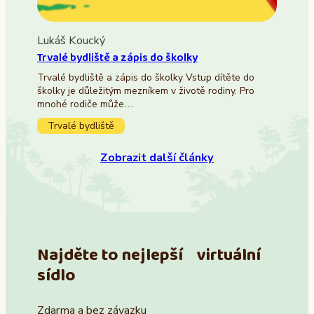
Lukáš Koucký
Trvalé bydliště a zápis do školky
Trvalé bydliště a zápis do školky Vstup dítěte do
školky je důležitým mezníkem v životě rodiny. Pro
mnohé rodiče může…
Trvalé bydliště
Zobrazit další články
Najděte to nejlepší virtuální
sídlo
Zdarma a bez závazku