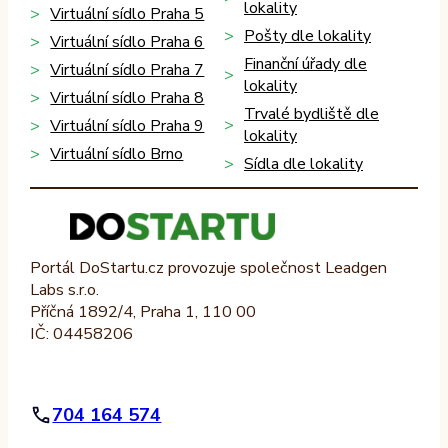
lokality
Virtuální sídlo Praha 5
Pošty dle lokality
Virtuální sídlo Praha 6
Finanční úřady dle
Virtuální sídlo Praha 7
lokality
Virtuální sídlo Praha 8
Trvalé bydliště dle
Virtuální sídlo Praha 9
lokality
Virtuální sídlo Brno
Sídla dle lokality
Portál DoStartu.cz provozuje společnost Leadgen
Labs s.r.o.
Příčná 1892/4, Praha 1, 110 00
IČ: 04458206
704 164 574