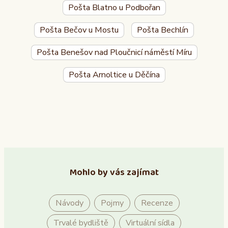
Pošta Blatno u Podbořan
Pošta Bečov u Mostu
Pošta Bechlín
Pošta Benešov nad Ploučnicí náměstí Míru
Pošta Arnoltice u Děčína
Mohlo by vás zajímat
Návody
Pojmy
Recenze
Trvalé bydliště
Virtuální sídla