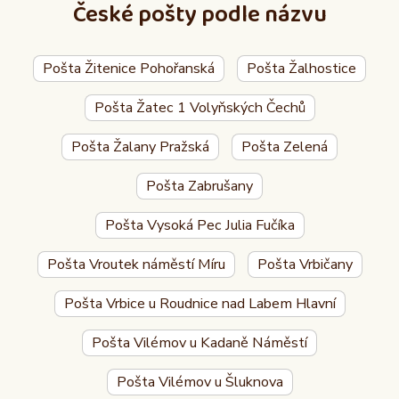
České pošty podle názvu
Pošta Žitenice Pohořanská
Pošta Žalhostice
Pošta Žatec 1 Volyňských Čechů
Pošta Žalany Pražská
Pošta Zelená
Pošta Zabrušany
Pošta Vysoká Pec Julia Fučíka
Pošta Vroutek náměstí Míru
Pošta Vrbičany
Pošta Vrbice u Roudnice nad Labem Hlavní
Pošta Vilémov u Kadaně Náměstí
Pošta Vilémov u Šluknova