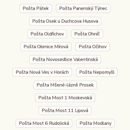
Pošta Pátek
Pošta Panenský Týnec
Pošta Osek u Duchcova Husova
Pošta Oldřichov
Pošta Ohníč
Pošta Obrnice Mírová
Pošta Očihov
Pošta Novosedlice Valentinská
Pošta Nová Ves v Horách
Pošta Nepomyšl
Pošta Mšené-lázně Prosek
Pošta Most 1 Moskevská
Pošta Most 11 Lipová
Pošta Most 6 Rudolická
Pošta Modlany