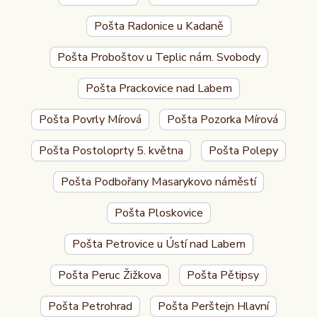
Pošta Radonice u Kadaně
Pošta Proboštov u Teplic nám. Svobody
Pošta Prackovice nad Labem
Pošta Povrly Mírová
Pošta Pozorka Mírová
Pošta Postoloprty 5. května
Pošta Polepy
Pošta Podbořany Masarykovo náměstí
Pošta Ploskovice
Pošta Petrovice u Ústí nad Labem
Pošta Peruc Žižkova
Pošta Pětipsy
Pošta Petrohrad
Pošta Perštejn Hlavní