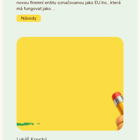
novou firemní entitu označovanou jako EU Inc., která
má fungovat jako…
Návody
Lukáš Koucký