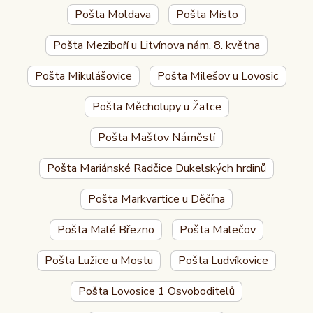
Pošta Moldava
Pošta Místo
Pošta Meziboří u Litvínova nám. 8. května
Pošta Mikulášovice
Pošta Milešov u Lovosic
Pošta Měcholupy u Žatce
Pošta Mašťov Náměstí
Pošta Mariánské Radčice Dukelských hrdinů
Pošta Markvartice u Děčína
Pošta Malé Březno
Pošta Malečov
Pošta Lužice u Mostu
Pošta Ludvíkovice
Pošta Lovosice 1 Osvoboditelů