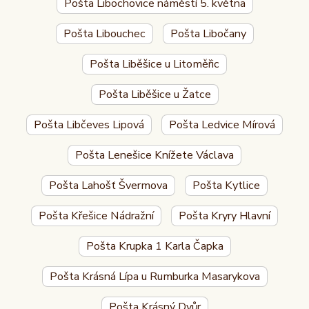
Pošta Libochovice náměstí 5. května
Pošta Libouchec
Pošta Libočany
Pošta Liběšice u Litoměřic
Pošta Liběšice u Žatce
Pošta Libčeves Lipová
Pošta Ledvice Mírová
Pošta Lenešice Knížete Václava
Pošta Lahošť Švermova
Pošta Kytlice
Pošta Křešice Nádražní
Pošta Kryry Hlavní
Pošta Krupka 1 Karla Čapka
Pošta Krásná Lípa u Rumburka Masarykova
Pošta Krásný Dvůr