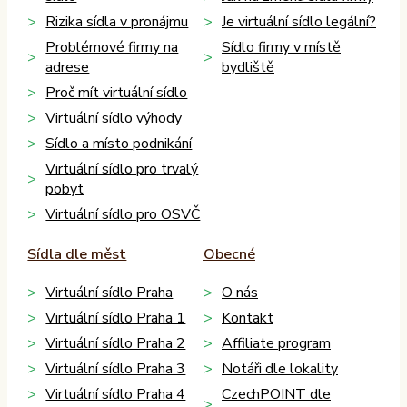
Rizika sídla v pronájmu
Je virtuální sídlo legální?
Problémové firmy na
Sídlo firmy v místě
adrese
bydliště
Proč mít virtuální sídlo
Virtuální sídlo výhody
Sídlo a místo podnikání
Virtuální sídlo pro trvalý
pobyt
Virtuální sídlo pro OSVČ
Sídla dle měst
Obecné
Virtuální sídlo Praha
O nás
Virtuální sídlo Praha 1
Kontakt
Virtuální sídlo Praha 2
Affiliate program
Virtuální sídlo Praha 3
Notáři dle lokality
Virtuální sídlo Praha 4
CzechPOINT dle