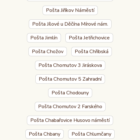
Pošta Jiříkov Náměstí
Pošta Jílové u Děčína Mírové nám.
Pošta Jimlín
Pošta Jetřichovice
Pošta Chožov
Pošta Chřibská
Pošta Chomutov 3 Jiráskova
Pošta Chomutov 5 Zahradní
Pošta Chodouny
Pošta Chomutov 2 Farského
Pošta Chabařovice Husovo náměstí
Pošta Chbany
Pošta Chlumčany