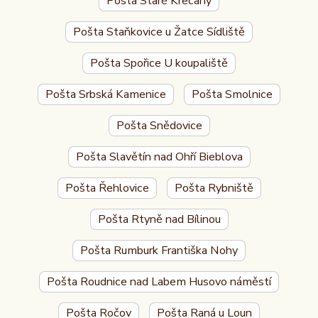
Pošta Staré Křečany
Pošta Staňkovice u Žatce Sídliště
Pošta Spořice U koupaliště
Pošta Srbská Kamenice
Pošta Smolnice
Pošta Snědovice
Pošta Slavětín nad Ohří Bieblova
Pošta Řehlovice
Pošta Rybniště
Pošta Rtyně nad Bílinou
Pošta Rumburk Františka Nohy
Pošta Roudnice nad Labem Husovo náměstí
Pošta Ročov
Pošta Raná u Loun