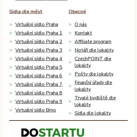
Sídla dle měst
Obecné
Virtuální sídlo Praha
O nás
Virtuální sídlo Praha 1
Kontakt
Virtuální sídlo Praha 2
Affiliate program
Virtuální sídlo Praha 3
Notáři dle lokality
Virtuální sídlo Praha 4
CzechPOINT dle
lokality
Virtuální sídlo Praha 5
Pošty dle lokality
Virtuální sídlo Praha 6
Finanční úřady dle
Virtuální sídlo Praha 7
lokality
Virtuální sídlo Praha 8
Trvalé bydliště dle
Virtuální sídlo Praha 9
lokality
Virtuální sídlo Brno
Sídla dle lokality