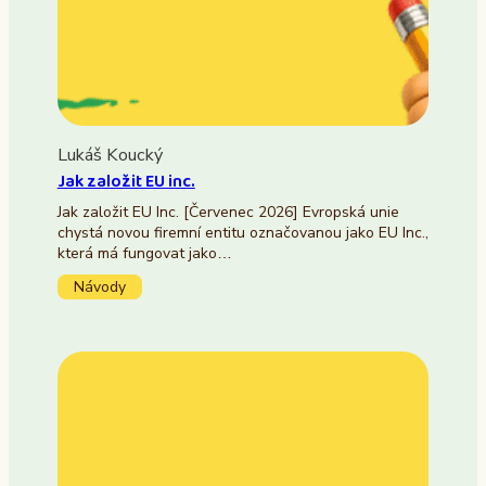
Lukáš Koucký
Jak založit EU inc.
Jak založit EU Inc. [Červenec 2026] Evropská unie
chystá novou firemní entitu označovanou jako EU Inc.,
která má fungovat jako…
Návody