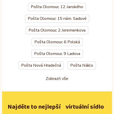
Pošta Olomouc 12 Janského
Pošta Olomouc 15 nám. Sadové
Pošta Olomouc 2 Jeremenkova
Pošta Olomouc 6 Polská
Pošta Olomouc 9 Ladova
Pošta Nová Hradečná
Pošta Náklo
Zobrazit vše
Najděte to nejlepší virtuální sídlo