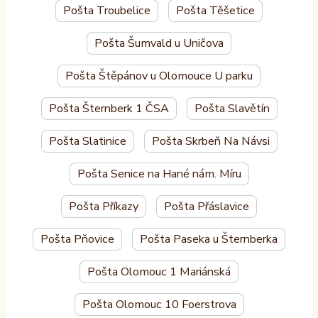
Pošta Troubelice
Pošta Těšetice
Pošta Šumvald u Uničova
Pošta Štěpánov u Olomouce U parku
Pošta Šternberk 1 ČSA
Pošta Slavětín
Pošta Slatinice
Pošta Skrbeň Na Návsi
Pošta Senice na Hané nám. Míru
Pošta Příkazy
Pošta Přáslavice
Pošta Pňovice
Pošta Paseka u Šternberka
Pošta Olomouc 1 Mariánská
Pošta Olomouc 10 Foerstrova