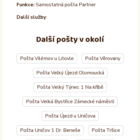
Funkce:
Samostatná pošta Partner
Další služby
:
Další pošty v okolí
Pošta Vilémov u Litovle
Pošta Věrovany
Pošta Velký Újezd Olomoucká
Pošta Velký Týnec 1 Na kříbě
Pošta Velká Bystřice Zámecké náměstí
Pošta Újezd u Uničova
Pošta Uničov 1 Dr. Beneše
Pošta Tršice