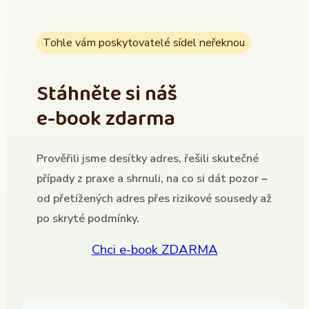
Tohle vám poskytovatelé sídel neřeknou
Stáhněte si náš
e-book zdarma
Prověřili jsme desítky adres, řešili skutečné
případy z praxe a shrnuli, na co si dát pozor –
od přetížených adres přes rizikové sousedy až
po skryté podmínky.
Chci e-book ZDARMA