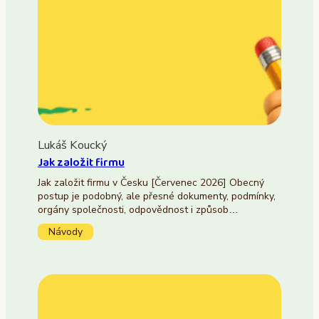
Lukáš Koucký
Jak založit firmu
Jak založit firmu v Česku [Červenec 2026] Obecný
postup je podobný, ale přesné dokumenty, podmínky,
orgány společnosti, odpovědnost i způsob…
Návody