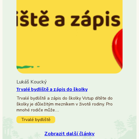
Lukáš Koucký
Trvalé bydliště a zápis do školky
Trvalé bydliště a zápis do školky Vstup dítěte do
školky je důležitým mezníkem v životě rodiny. Pro
mnohé rodiče může…
Trvalé bydliště
Zobrazit další články