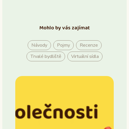
Mohlo by vás zajímat
Návody
Pojmy
Recenze
Trvalé bydliště
Virtuální sídla