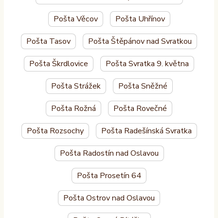
Pošta Věcov
Pošta Uhřínov
Pošta Tasov
Pošta Štěpánov nad Svratkou
Pošta Škrdlovice
Pošta Svratka 9. května
Pošta Strážek
Pošta Sněžné
Pošta Rožná
Pošta Rovečné
Pošta Rozsochy
Pošta Radešínská Svratka
Pošta Radostín nad Oslavou
Pošta Prosetín 64
Pošta Ostrov nad Oslavou