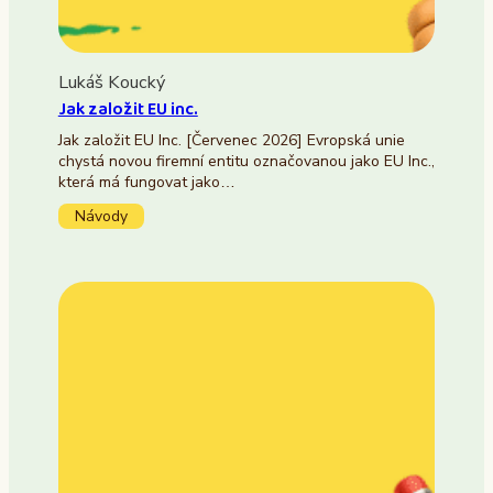
Lukáš Koucký
Jak založit EU inc.
Jak založit EU Inc. [Červenec 2026] Evropská unie
chystá novou firemní entitu označovanou jako EU Inc.,
která má fungovat jako…
Návody