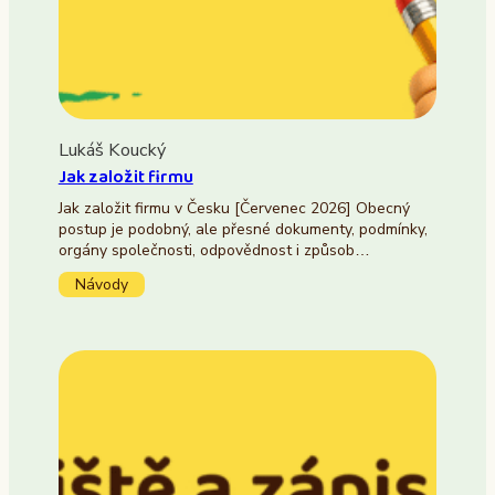
Lukáš Koucký
Jak založit firmu
Jak založit firmu v Česku [Červenec 2026] Obecný
postup je podobný, ale přesné dokumenty, podmínky,
orgány společnosti, odpovědnost i způsob…
Návody