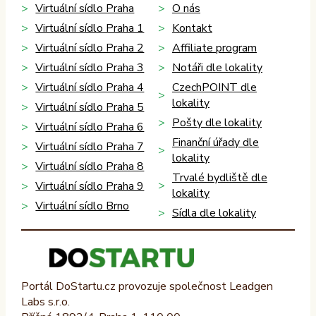
Virtuální sídlo Praha
O nás
Virtuální sídlo Praha 1
Kontakt
Virtuální sídlo Praha 2
Affiliate program
Virtuální sídlo Praha 3
Notáři dle lokality
Virtuální sídlo Praha 4
CzechPOINT dle
lokality
Virtuální sídlo Praha 5
Pošty dle lokality
Virtuální sídlo Praha 6
Finanční úřady dle
Virtuální sídlo Praha 7
lokality
Virtuální sídlo Praha 8
Trvalé bydliště dle
Virtuální sídlo Praha 9
lokality
Virtuální sídlo Brno
Sídla dle lokality
Portál DoStartu.cz provozuje společnost Leadgen
Labs s.r.o.