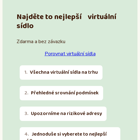
Najděte to nejlepší virtuální
sídlo
Zdarma a bez závazku
Porovnat virtuální sídla
Všechna virtuální sídla na trhu
Přehledné srovnání podmínek
Upozorníme na rizikové adresy
Jednoduše si vyberete to nejlepší