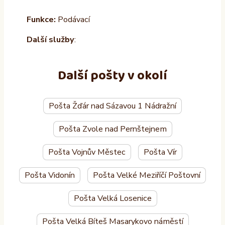
Funkce:
Podávací
Další služby
:
Další pošty v okolí
Pošta Žďár nad Sázavou 1 Nádražní
Pošta Zvole nad Pernštejnem
Pošta Vojnův Městec
Pošta Vír
Pošta Vidonín
Pošta Velké Meziříčí Poštovní
Pošta Velká Losenice
Pošta Velká Bíteš Masarykovo náměstí