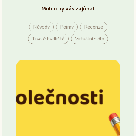
Mohlo by vás zajímat
Návody
Pojmy
Recenze
Trvalé bydliště
Virtuální sídla