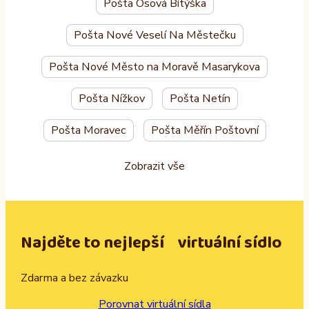
Pošta Osová Bítýška
Pošta Nové Veselí Na Městečku
Pošta Nové Město na Moravě Masarykova
Pošta Nížkov
Pošta Netín
Pošta Moravec
Pošta Měřín Poštovní
Zobrazit vše
Najděte to nejlepší virtuální sídlo
Zdarma a bez závazku
Porovnat virtuální sídla