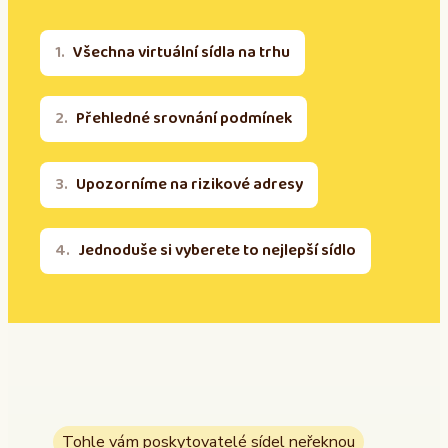
Všechna virtuální sídla na trhu
Přehledné srovnání podmínek
Upozorníme na rizikové adresy
Jednoduše si vyberete to nejlepší sídlo
Tohle vám poskytovatelé sídel neřeknou