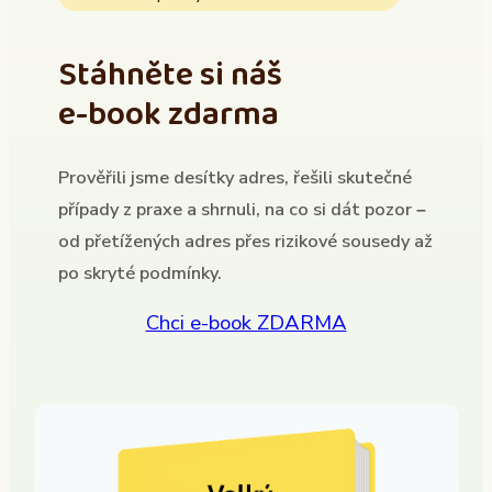
Stáhněte si náš
e-book zdarma
Prověřili jsme desítky adres, řešili skutečné
případy z praxe a shrnuli, na co si dát pozor –
od přetížených adres přes rizikové sousedy až
po skryté podmínky.
Chci e-book ZDARMA