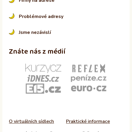
Firmy na adrese
Problémové adresy
Jsme nezávislí
Znáte nás z médií
O virtuálních sídlech
Praktické informace