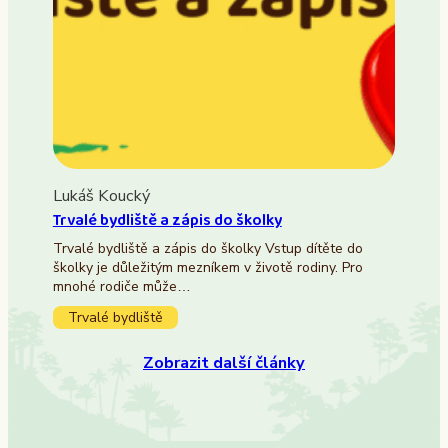
Lukáš Koucký
Trvalé bydliště a zápis do školky
Trvalé bydliště a zápis do školky Vstup dítěte do
školky je důležitým mezníkem v životě rodiny. Pro
mnohé rodiče může…
Trvalé bydliště
Zobrazit další články