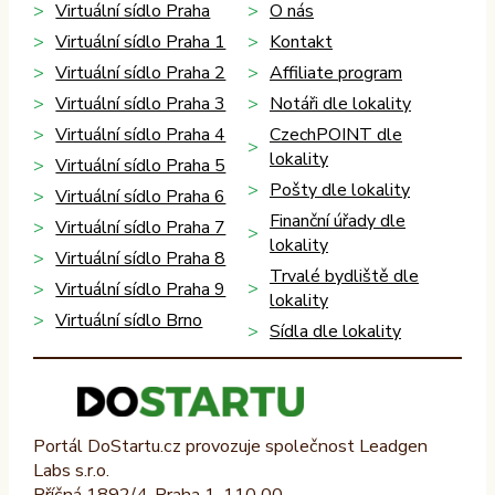
Virtuální sídlo Praha
O nás
Virtuální sídlo Praha 1
Kontakt
Virtuální sídlo Praha 2
Affiliate program
Virtuální sídlo Praha 3
Notáři dle lokality
Virtuální sídlo Praha 4
CzechPOINT dle
lokality
Virtuální sídlo Praha 5
Pošty dle lokality
Virtuální sídlo Praha 6
Finanční úřady dle
Virtuální sídlo Praha 7
lokality
Virtuální sídlo Praha 8
Trvalé bydliště dle
Virtuální sídlo Praha 9
lokality
Virtuální sídlo Brno
Sídla dle lokality
Portál DoStartu.cz provozuje společnost Leadgen
Labs s.r.o.
Příčná 1892/4, Praha 1, 110 00