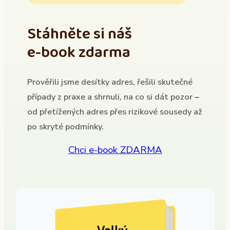
Stáhněte si náš
e-book zdarma
Prověřili jsme desítky adres, řešili skutečné
případy z praxe a shrnuli, na co si dát pozor –
od přetížených adres přes rizikové sousedy až
po skryté podmínky.
Chci e-book ZDARMA