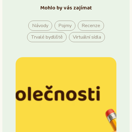
Mohlo by vás zajímat
Návody
Pojmy
Recenze
Trvalé bydliště
Virtuální sídla