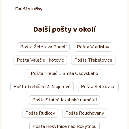
Další služby
:
Další pošty v okolí
Pošta Želetava Podolí
Pošta Vladislav
Pošta Valeč u Hrotovic
Pošta Třebelovice
Pošta Třebíč 1 Smila Osovského
Pošta Třebíč 5 M. Majerové
Pošta Šebkovice
Pošta Stařeč Jakubské náměstí
Pošta Rudíkov
Pošta Rouchovany
Pošta Rokytnice nad Rokytnou