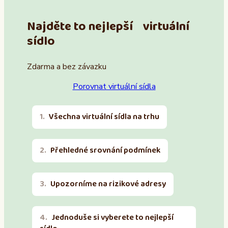
Najděte to nejlepší virtuální
sídlo
Zdarma a bez závazku
Porovnat virtuální sídla
Všechna virtuální sídla na trhu
Přehledné srovnání podmínek
Upozorníme na rizikové adresy
Jednoduše si vyberete to nejlepší