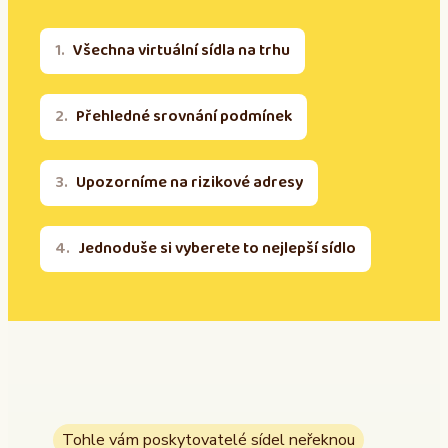
Všechna virtuální sídla na trhu
Přehledné srovnání podmínek
Upozorníme na rizikové adresy
Jednoduše si vyberete to nejlepší sídlo
Tohle vám poskytovatelé sídel neřeknou