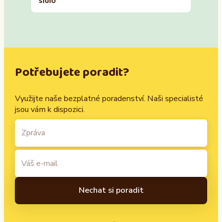
sídlo
Potřebujete poradit?
Využijte naše bezplatné poradenství. Naši specialisté
jsou vám k dispozici.
A