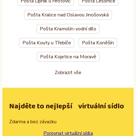
Pošta Lipník u Hrotovic
Pošta Lesonice
Pošta Kralice nad Oslavou Jinošovská
Pošta Kramolín-vodní dílo
Pošta Kouty u Třebíče
Pošta Koněšín
Pošta Kojetice na Moravě
Zobrazit vše
Najděte to nejlepší virtuální sídlo
Zdarma a bez závazku
Porovnat virtuální sídla