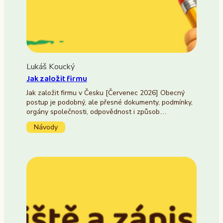
Lukáš Koucký
Jak založit firmu
Jak založit firmu v Česku [Červenec 2026] Obecný
postup je podobný, ale přesné dokumenty, podmínky,
orgány společnosti, odpovědnost i způsob…
Návody