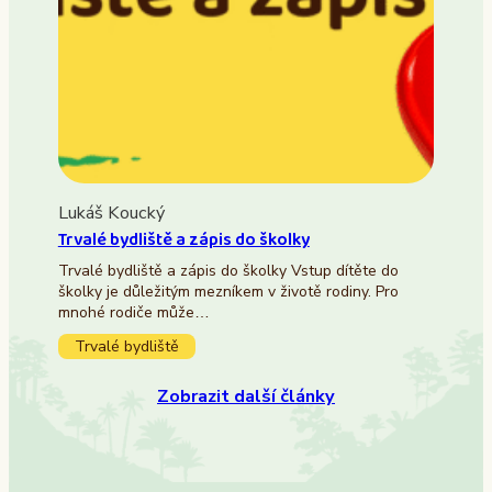
Lukáš Koucký
Trvalé bydliště a zápis do školky
Trvalé bydliště a zápis do školky Vstup dítěte do
školky je důležitým mezníkem v životě rodiny. Pro
mnohé rodiče může…
Trvalé bydliště
Zobrazit další články