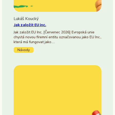
Lukáš Koucký
Jak založit EU inc.
Jak založit EU Inc. [Červenec 2026] Evropská unie
chystá novou firemní entitu označovanou jako EU Inc.,
která má fungovat jako…
Návody