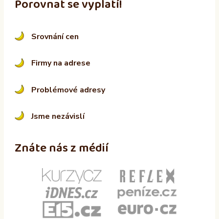
Porovnat se vyplatí!
Srovnání cen
Firmy na adrese
Problémové adresy
Jsme nezávislí
Znáte nás z médií