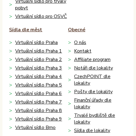
Virtuální sídlo pro trvalý
pobyt
Virtuální sídlo pro OSVČ
Sídla dle měst
Obecné
Virtuální sídlo Praha
O nás
Virtuální sídlo Praha 1
Kontakt
Virtuální sídlo Praha 2
Affiliate program
Virtuální sídlo Praha 3
Notáři dle lokality
Virtuální sídlo Praha 4
CzechPOINT dle
lokality
Virtuální sídlo Praha 5
Pošty dle lokality
Virtuální sídlo Praha 6
Finanční úřady dle
Virtuální sídlo Praha 7
lokality
Virtuální sídlo Praha 8
Trvalé bydliště dle
Virtuální sídlo Praha 9
lokality
Virtuální sídlo Brno
Sídla dle lokality