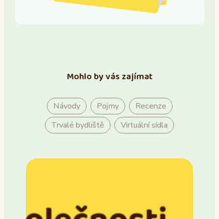
Mohlo by vás zajímat
Návody
Pojmy
Recenze
Trvalé bydliště
Virtuální sídla