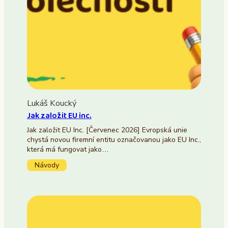
Lukáš Koucký
Jak založit EU inc.
Jak založit EU Inc. [Červenec 2026] Evropská unie
chystá novou firemní entitu označovanou jako EU Inc.,
která má fungovat jako…
Návody