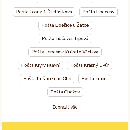
Pošta Louny 1 Štefánikova
Pošta Libočany
Pošta Liběšice u Žatce
Pošta Libčeves Lipová
Pošta Lenešice Knížete Václava
Pošta Kryry Hlavní
Pošta Krásný Dvůr
Pošta Koštice nad Ohří
Pošta Jimlín
Pošta Chožov
Zobrazit vše