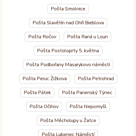
Pošta Smolnice
Pošta Slavětín nad Ohří Bieblova
Pošta Ročov
Pošta Raná u Loun
Pošta Postoloprty 5. května
Pošta Podbořany Masarykovo náměstí
Pošta Peruc Žižkova
Pošta Petrohrad
Pošta Pátek
Pošta Panenský Týnec
Pošta Očihov
Pošta Nepomyšl
Pošta Měcholupy u Žatce
Pošta Lubenec Náměstí