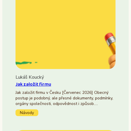
Lukáš Koucký
Jak založit firmu
Jak založit firmu v Česku [Červenec 2026] Obecný
postup je podobný, ale přesné dokumenty, podmínky,
orgány společnosti, odpovědnost i způsob…
Návody