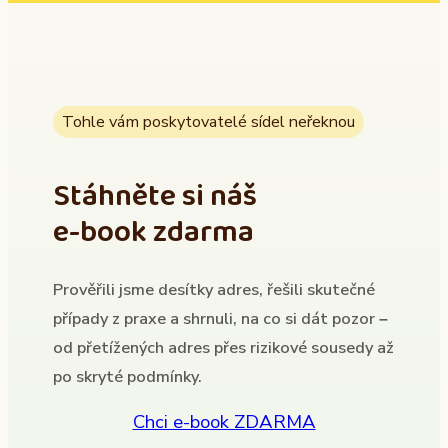
Tohle vám poskytovatelé sídel neřeknou
Stáhněte si náš
e-book zdarma
Prověřili jsme desítky adres, řešili skutečné
případy z praxe a shrnuli, na co si dát pozor –
od přetížených adres přes rizikové sousedy až
po skryté podmínky.
Chci e-book ZDARMA