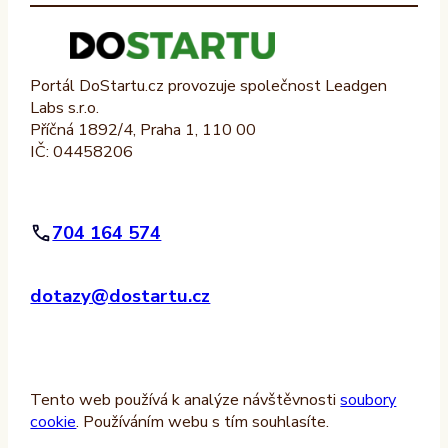
Portál DoStartu.cz provozuje společnost Leadgen
Labs s.r.o.
Příčná 1892/4, Praha 1, 110 00
IČ: 04458206
704 164 574
dotazy@dostartu.cz
Tento web používá k analýze návštěvnosti
soubory
cookie
. Používáním webu s tím souhlasíte.