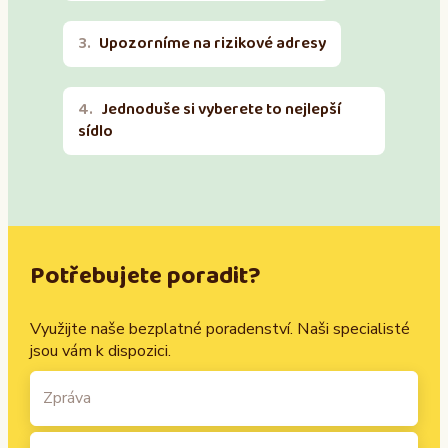
Upozorníme na rizikové adresy
Jednoduše si vyberete to nejlepší
sídlo
Potřebujete poradit?
Využijte naše bezplatné poradenství. Naši specialisté
jsou vám k dispozici.