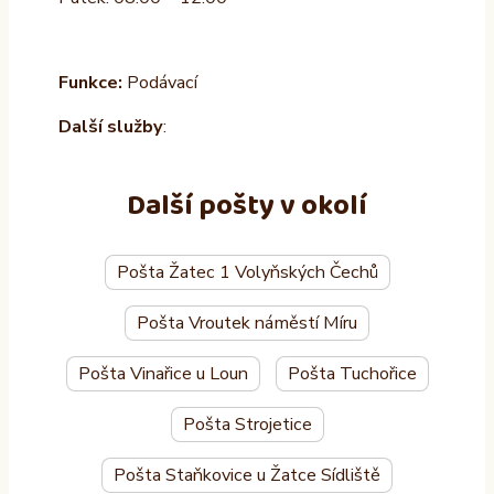
Funkce:
Podávací
Další služby
:
Další pošty v okolí
Pošta Žatec 1 Volyňských Čechů
Pošta Vroutek náměstí Míru
Pošta Vinařice u Loun
Pošta Tuchořice
Pošta Strojetice
Pošta Staňkovice u Žatce Sídliště