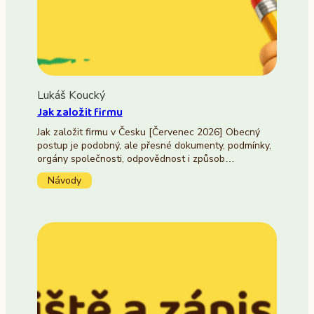
Lukáš Koucký
Jak založit firmu
Jak založit firmu v Česku [Červenec 2026] Obecný
postup je podobný, ale přesné dokumenty, podmínky,
orgány společnosti, odpovědnost i způsob…
Návody