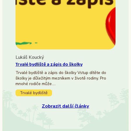
Lukáš Koucký
Trvalé bydliště a zápis do školky
Trvalé bydliště a zápis do školky Vstup dítěte do
školky je důležitým mezníkem v životě rodiny. Pro
mnohé rodiče může…
Trvalé bydliště
Zobrazit další články