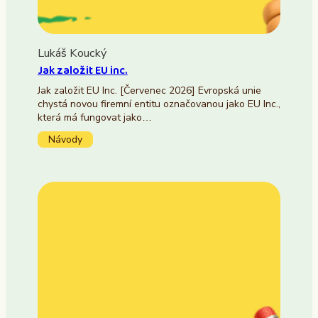
Lukáš Koucký
Jak založit EU inc.
Jak založit EU Inc. [Červenec 2026] Evropská unie
chystá novou firemní entitu označovanou jako EU Inc.,
která má fungovat jako…
Návody