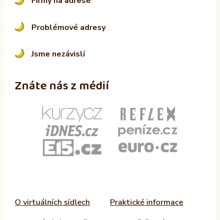
Firmy na adrese
Problémové adresy
Jsme nezávislí
Znáte nás z médií
O virtuálních sídlech
Praktické informace