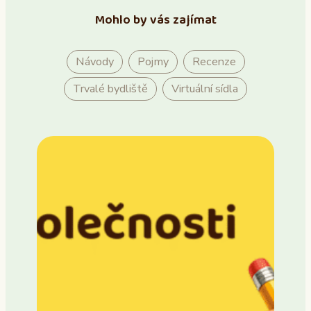
Mohlo by vás zajímat
Návody
Pojmy
Recenze
Trvalé bydliště
Virtuální sídla