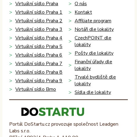
Virtuální sídlo Praha
O nás
Virtuální sídlo Praha 1
Kontakt
Virtuální sídlo Praha 2
Affiliate program
Virtuální sídlo Praha 3
Notáři dle lokality
Virtuální sídlo Praha 4
CzechPOINT dle
lokality
Virtuální sídlo Praha 5
Pošty dle lokality
Virtuální sídlo Praha 6
Finanční úřady dle
Virtuální sídlo Praha 7
lokality
Virtuální sídlo Praha 8
Trvalé bydliště dle
Virtuální sídlo Praha 9
lokality
Virtuální sídlo Brno
Sídla dle lokality
Portál DoStartu.cz provozuje společnost Leadgen
Labs s.r.o.