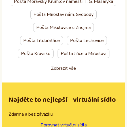
Pošta Moravský Krumlov náměstí T. G. Masaryka
Pošta Miroslav nám. Svobody
Pošta Mikulovice u Znojma
Pošta Litobratřice
Pošta Lechovice
Pošta Kravsko
Pošta Jiřice u Miroslavi
Zobrazit vše
Najděte to nejlepší virtuální sídlo
Zdarma a bez závazku
Porovnat virtuální sídla