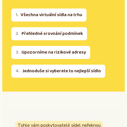
Všechna virtuální sídla na trhu
Přehledné srovnání podmínek
Upozorníme na rizikové adresy
Jednoduše si vyberete to nejlepší sídlo
Tohle vám poskytovatelé sídel neřeknou