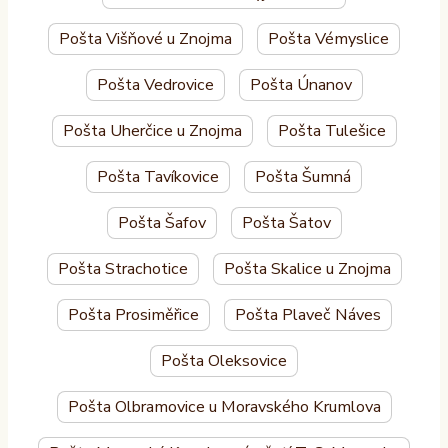
Pošta Višňové u Znojma
Pošta Vémyslice
Pošta Vedrovice
Pošta Únanov
Pošta Uherčice u Znojma
Pošta Tulešice
Pošta Tavíkovice
Pošta Šumná
Pošta Šafov
Pošta Šatov
Pošta Strachotice
Pošta Skalice u Znojma
Pošta Prosiměřice
Pošta Plaveč Náves
Pošta Oleksovice
Pošta Olbramovice u Moravského Krumlova