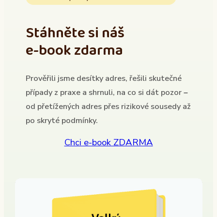
Stáhněte si náš
e-book zdarma
Prověřili jsme desítky adres, řešili skutečné
případy z praxe a shrnuli, na co si dát pozor –
od přetížených adres přes rizikové sousedy až
po skryté podmínky.
Chci e-book ZDARMA