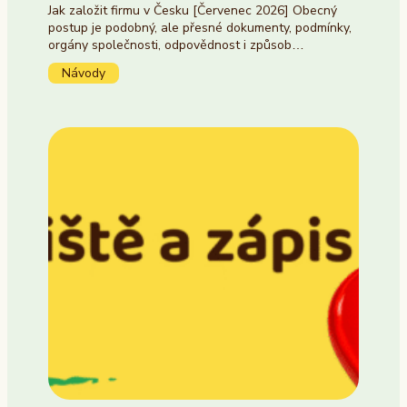
Jak založit firmu v Česku [Červenec 2026] Obecný
postup je podobný, ale přesné dokumenty, podmínky,
orgány společnosti, odpovědnost i způsob…
Návody