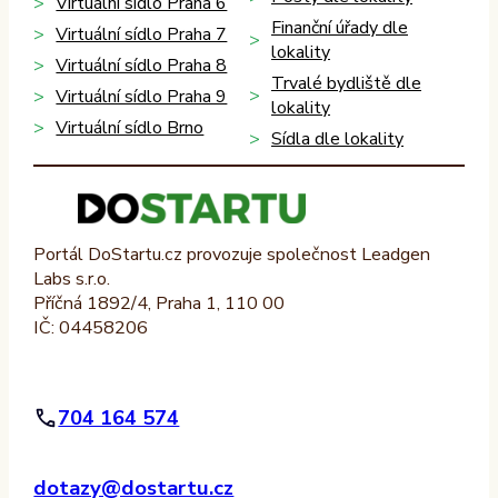
Virtuální sídlo Praha 6
Finanční úřady dle
Virtuální sídlo Praha 7
lokality
Virtuální sídlo Praha 8
Trvalé bydliště dle
Virtuální sídlo Praha 9
lokality
Virtuální sídlo Brno
Sídla dle lokality
Portál DoStartu.cz provozuje společnost Leadgen
Labs s.r.o.
Příčná 1892/4, Praha 1, 110 00
IČ: 04458206
704 164 574
dotazy@dostartu.cz