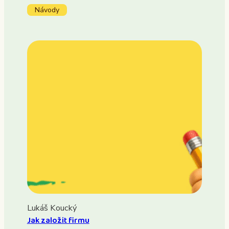
Návody
Lukáš Koucký
Jak založit firmu