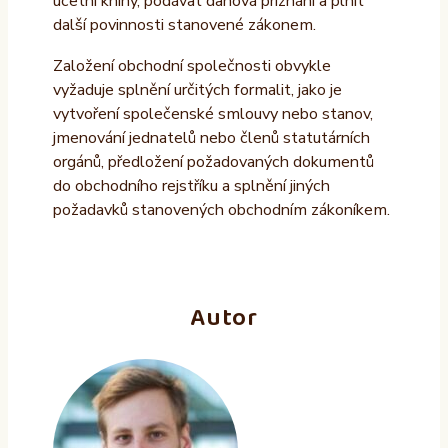
účetní knihy, podávat daňová přiznání a plnit
další povinnosti stanovené zákonem.
Založení obchodní společnosti obvykle
vyžaduje splnění určitých formalit, jako je
vytvoření společenské smlouvy nebo stanov,
jmenování jednatelů nebo členů statutárních
orgánů, předložení požadovaných dokumentů
do obchodního rejstříku a splnění jiných
požadavků stanovených obchodním zákoníkem.
Autor