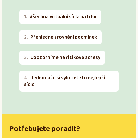
Všechna virtuální sídla na trhu
Přehledné srovnání podmínek
Upozorníme na rizikové adresy
Jednoduše si vyberete to nejlepší
sídlo
Potřebujete poradit?