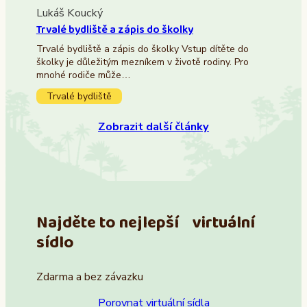
Lukáš Koucký
Trvalé bydliště a zápis do školky
Trvalé bydliště a zápis do školky Vstup dítěte do
školky je důležitým mezníkem v životě rodiny. Pro
mnohé rodiče může…
Trvalé bydliště
Zobrazit další články
Najděte to nejlepší virtuální
sídlo
Zdarma a bez závazku
Porovnat virtuální sídla