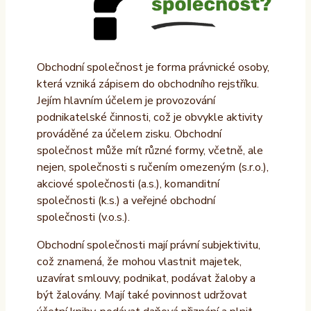
Obchodní společnost je forma právnické osoby,
která vzniká zápisem do obchodního rejstříku.
Jejím hlavním účelem je provozování
podnikatelské činnosti, což je obvykle aktivity
prováděné za účelem zisku. Obchodní
společnost může mít různé formy, včetně, ale
nejen, společnosti s ručením omezeným (s.r.o.),
akciové společnosti (a.s.), komanditní
společnosti (k.s.) a veřejné obchodní
společnosti (v.o.s.).
Obchodní společnosti mají právní subjektivitu,
což znamená, že mohou vlastnit majetek,
uzavírat smlouvy, podnikat, podávat žaloby a
být žalovány. Mají také povinnost udržovat