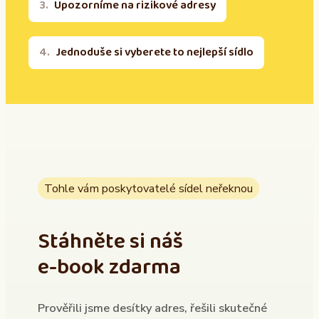
Upozorníme na rizikové adresy
Jednoduše si vyberete to nejlepší sídlo
Tohle vám poskytovatelé sídel neřeknou
Stáhněte si náš
e-book zdarma
Prověřili jsme desítky adres, řešili skutečné