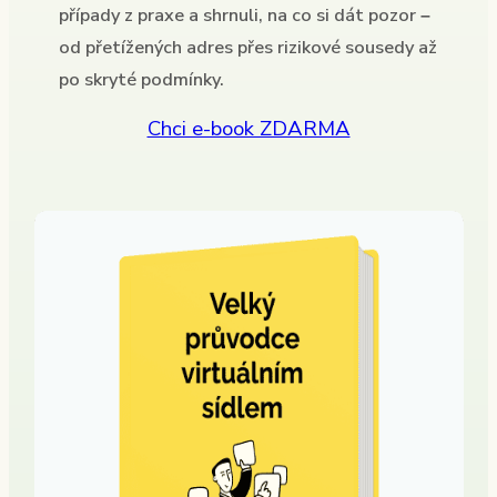
případy z praxe a shrnuli, na co si dát pozor –
od přetížených adres přes rizikové sousedy až
po skryté podmínky.
Chci e-book ZDARMA