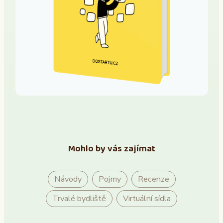
Mohlo by vás zajímat
Návody
Pojmy
Recenze
Trvalé bydliště
Virtuální sídla