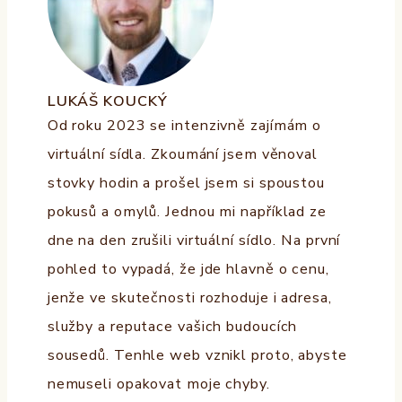
LUKÁŠ KOUCKÝ
Od roku 2023 se intenzivně zajímám o
virtuální sídla. Zkoumání jsem věnoval
stovky hodin a prošel jsem si spoustou
pokusů a omylů. Jednou mi například ze
dne na den zrušili virtuální sídlo. Na první
pohled to vypadá, že jde hlavně o cenu,
jenže ve skutečnosti rozhoduje i adresa,
služby a reputace vašich budoucích
sousedů. Tenhle web vznikl proto, abyste
nemuseli opakovat moje chyby.