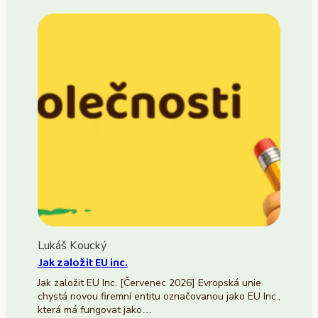
Lukáš Koucký
Jak založit EU inc.
Jak založit EU Inc. [Červenec 2026] Evropská unie
chystá novou firemní entitu označovanou jako EU Inc.,
která má fungovat jako…