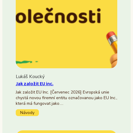
Lukáš Koucký
Jak založit EU inc.
Jak založit EU Inc. [Červenec 2026] Evropská unie
chystá novou firemní entitu označovanou jako EU Inc.,
která má fungovat jako…
Návody