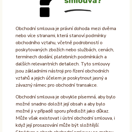
Obchodní smlouva je právní dohoda mezi dvěma
nebo více stranami, která stanoví podmínky
obchodního vztahu, včetně podrobností o
poskytovaných zbožích nebo službách, cenách,
termínech dodání, platebních podmínkách a
dalších relevantních detailech. Tyto smlouvy
jsou základními nástroji pro řízení obchodních
vztahů a jejich účelem je poskytnout jasný a
závazný rámec pro obchodní transakce.
Obchodní smlouva je obvykle písemná, aby bylo
možné snadno doložit její obsah a aby bylo
možné ji v případě sporu předložit jako důkaz.
Může však existovat i ústní obchodní smlouva, i
když její prosazování může být složitější.