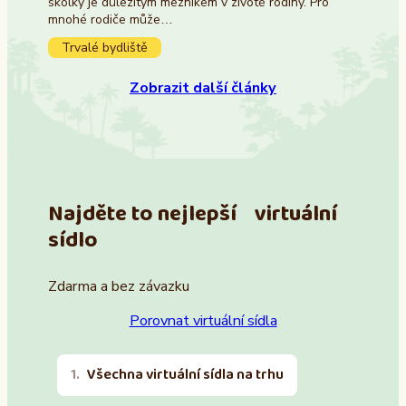
školky je důležitým mezníkem v životě rodiny. Pro
mnohé rodiče může…
Trvalé bydliště
Zobrazit další články
Najděte to nejlepší virtuální
sídlo
Zdarma a bez závazku
Porovnat virtuální sídla
Všechna virtuální sídla na trhu