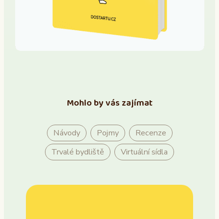
Mohlo by vás zajímat
Návody
Pojmy
Recenze
Trvalé bydliště
Virtuální sídla