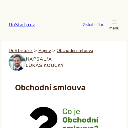
Přeskočit
na
obsah
DoStartu.cz
Získat sídlo
DoStartu.cz
>
Pojmy
>
Obchodní smlouva
NAPSAL/A
LUKÁŠ KOUCKÝ
Obchodní smlouva