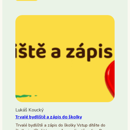
Lukáš Koucký
Trvalé bydliště a zápis do školky
Trvalé bydliště a zápis do školky Vstup dítěte do