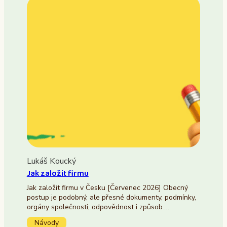
Lukáš Koucký
Jak založit firmu
Jak založit firmu v Česku [Červenec 2026] Obecný
postup je podobný, ale přesné dokumenty, podmínky,
orgány společnosti, odpovědnost i způsob…
Návody