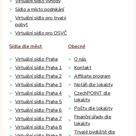
Virtuální sídlo výhody
Sídlo a místo podnikání
Virtuální sídlo pro trvalý
pobyt
Virtuální sídlo pro OSVČ
Sídla dle měst
Obecné
Virtuální sídlo Praha
O nás
Virtuální sídlo Praha 1
Kontakt
Virtuální sídlo Praha 2
Affiliate program
Virtuální sídlo Praha 3
Notáři dle lokality
Virtuální sídlo Praha 4
CzechPOINT dle
lokality
Virtuální sídlo Praha 5
Pošty dle lokality
Virtuální sídlo Praha 6
Finanční úřady dle
Virtuální sídlo Praha 7
lokality
Virtuální sídlo Praha 8
Trvalé bydliště dle
Virtuální sídlo Praha 9