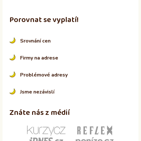
Porovnat se vyplatí!
Srovnání cen
Firmy na adrese
Problémové adresy
Jsme nezávislí
Znáte nás z médií