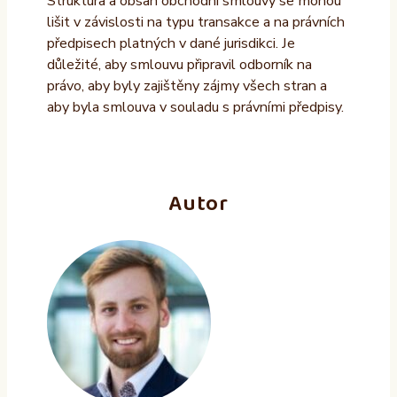
Struktura a obsah obchodní smlouvy se mohou
lišit v závislosti na typu transakce a na právních
předpisech platných v dané jurisdikci. Je
důležité, aby smlouvu připravil odborník na
právo, aby byly zajištěny zájmy všech stran a
aby byla smlouva v souladu s právními předpisy.
Autor