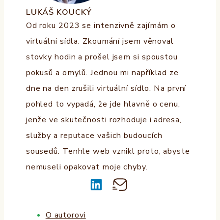
LUKÁŠ KOUCKÝ
Od roku 2023 se intenzivně zajímám o
virtuální sídla. Zkoumání jsem věnoval
stovky hodin a prošel jsem si spoustou
pokusů a omylů. Jednou mi například ze
dne na den zrušili virtuální sídlo. Na první
pohled to vypadá, že jde hlavně o cenu,
jenže ve skutečnosti rozhoduje i adresa,
služby a reputace vašich budoucích
sousedů. Tenhle web vznikl proto, abyste
nemuseli opakovat moje chyby.
O autorovi