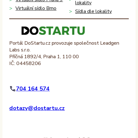
lokality
Virtuální sídlo Brno
Sídla dle lokality
Portál DoStartu.cz provozuje společnost Leadgen
Labs s.r.o.
Příčná 1892/4, Praha 1, 110 00
IČ: 04458206
704 164 574
dotazy@dostartu.cz