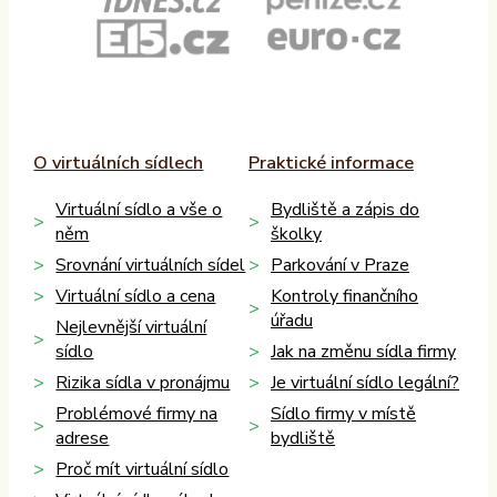
O virtuálních sídlech
Praktické informace
Virtuální sídlo a vše o
Bydliště a zápis do
něm
školky
Srovnání virtuálních sídel
Parkování v Praze
Virtuální sídlo a cena
Kontroly finančního
úřadu
Nejlevnější virtuální
sídlo
Jak na změnu sídla firmy
Rizika sídla v pronájmu
Je virtuální sídlo legální?
Problémové firmy na
Sídlo firmy v místě
adrese
bydliště
Proč mít virtuální sídlo