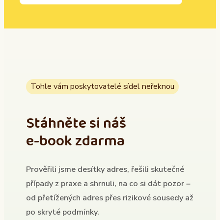
Tohle vám poskytovatelé sídel neřeknou
Stáhněte si náš
e-book zdarma
Prověřili jsme desítky adres, řešili skutečné
případy z praxe a shrnuli, na co si dát pozor –
od přetížených adres přes rizikové sousedy až
po skryté podmínky.