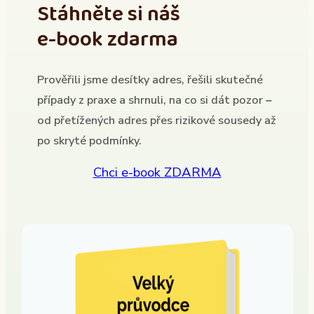
Stáhněte si náš
e-book zdarma
Prověřili jsme desítky adres, řešili skutečné
případy z praxe a shrnuli, na co si dát pozor –
od přetížených adres přes rizikové sousedy až
po skryté podmínky.
Chci e-book ZDARMA