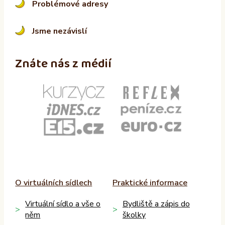
Problémové adresy
Jsme nezávislí
Znáte nás z médií
O virtuálních sídlech
Praktické informace
Virtuální sídlo a vše o
Bydliště a zápis do
něm
školky