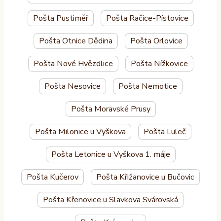
Pošta Pustiměř
Pošta Račice-Pístovice
Pošta Otnice Dědina
Pošta Orlovice
Pošta Nové Hvězdlice
Pošta Nížkovice
Pošta Nesovice
Pošta Nemotice
Pošta Moravské Prusy
Pošta Milonice u Vyškova
Pošta Luleč
Pošta Letonice u Vyškova 1. máje
Pošta Kučerov
Pošta Křižanovice u Bučovic
Pošta Křenovice u Slavkova Svárovská