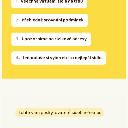
Všechna virtuální sídla na trhu
Přehledné srovnání podmínek
Upozorníme na rizikové adresy
Jednoduše si vyberete to nejlepší sídlo
Tohle vám poskytovatelé sídel neřeknou