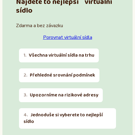
Najděte to nejlepší virtuální
sídlo
Zdarma a bez závazku
Porovnat virtuální sídla
Všechna virtuální sídla na trhu
Přehledné srovnání podmínek
Upozorníme na rizikové adresy
Jednoduše si vyberete to nejlepší
sídlo