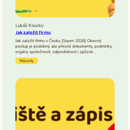
Lukáš Koucký
Jak založit firmu
Jak založit firmu v Česku [Srpen 2026] Obecný
postup je podobný, ale přesné dokumenty, podmínky,
orgány společnosti, odpovědnost i způsob…
Návody