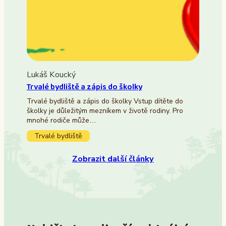
Lukáš Koucký
Trvalé bydliště a zápis do školky
Trvalé bydliště a zápis do školky Vstup dítěte do
školky je důležitým mezníkem v životě rodiny. Pro
mnohé rodiče může…
Trvalé bydliště
Zobrazit další články