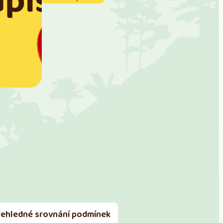
řehledné srovnání podmínek