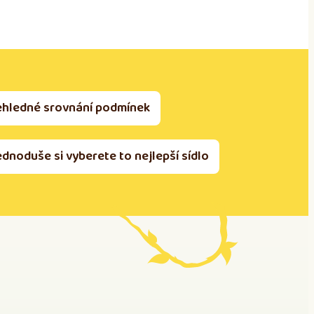
ehledné srovnání podmínek
ednoduše si vyberete to nejlepší sídlo