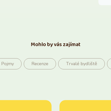
Mohlo by vás zajímat
Pojmy
Recenze
Trvalé bydliště