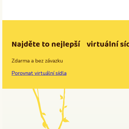
Najděte to nejlepší virtuální sí
Zdarma a bez závazku
Porovnat virtuální sídla