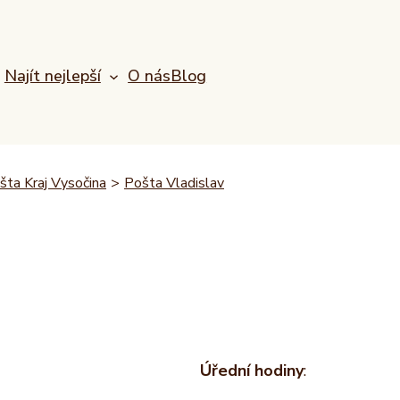
Najít nejlepší
O nás
Blog
šta Kraj Vysočina
>
Pošta Vladislav
Úřední hodiny
: