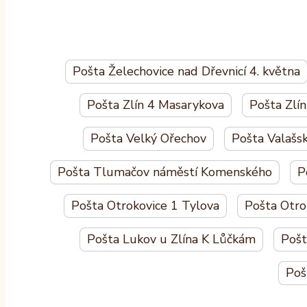
Pošta Želechovice nad Dřevnicí 4. května
Pošta Zlín 4 Masarykova
Pošta Zlín
Pošta Velký Ořechov
Pošta Valašs
Pošta Tlumačov náměstí Komenského
P
Pošta Otrokovice 1 Tylova
Pošta Otro
Pošta Lukov u Zlína K Lůčkám
Pošt
Poš