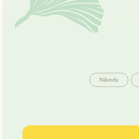
Návody