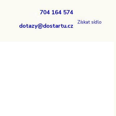
704 164 574
Získat sídlo
dotazy@dostartu.cz