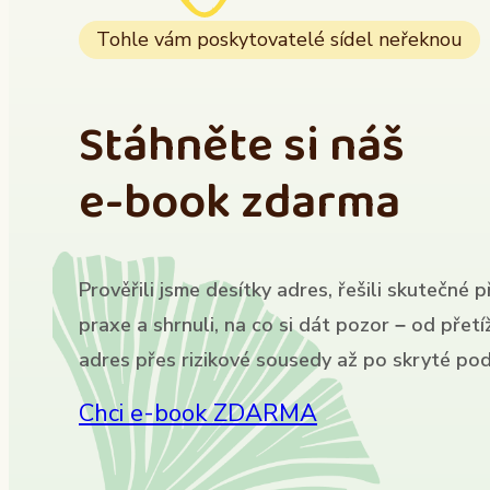
Tohle vám poskytovatelé sídel neřeknou
Stáhněte si náš
e-book zdarma
Prověřili jsme desítky adres, řešili skutečné p
praxe a shrnuli, na co si dát pozor – od přet
adres přes rizikové sousedy až po skryté pod
Chci e-book ZDARMA