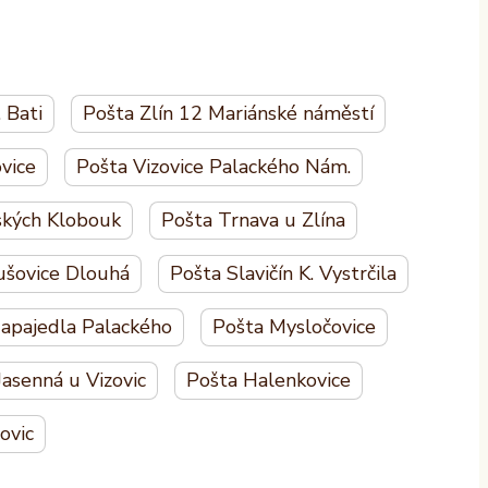
. Bati
Pošta Zlín 12 Mariánské náměstí
vice
Pošta Vizovice Palackého Nám.
ských Klobouk
Pošta Trnava u Zlína
ušovice Dlouhá
Pošta Slavičín K. Vystrčila
apajedla Palackého
Pošta Mysločovice
Jasenná u Vizovic
Pošta Halenkovice
ovic