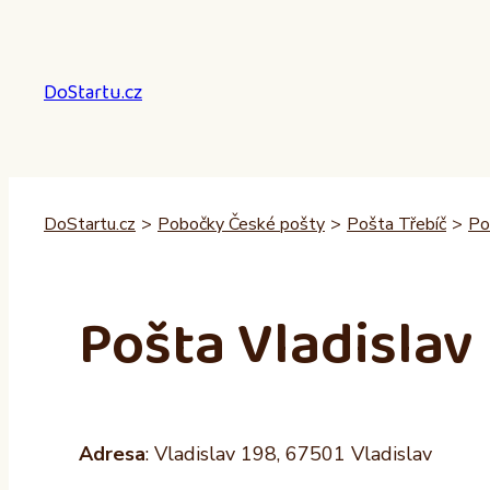
Přeskočit
na
obsah
DoStartu.cz
DoStartu.cz
>
Pobočky České pošty
>
Pošta Třebíč
>
Po
Pošta Vladislav
Adresa
: Vladislav 198, 67501 Vladislav