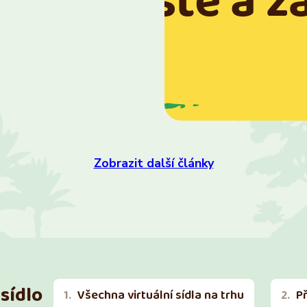
Zobrazit další články
sídlo
Všechna virtuální sídla na trhu
P