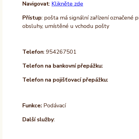
Navigovat
:
Klikněte zde
Přístup
: pošta má signální zařízení označené 
obsluhy, umístěné u vchodu pošty
Telefon
: 954267501
Telefon na bankovní přepážku:
Telefon na pojišťovací přepážku:
Funkce:
Podávací
Další služby
: