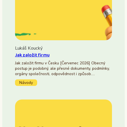
Lukáš Koucký
Jak založit firmu
Jak založit firmu v Česku [Červenec 2026] Obecný
postup je podobný, ale přesné dokumenty, podmínky,
orgány společnosti, odpovědnost i způsob…
Návody