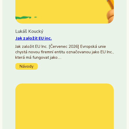
Lukáš Koucký
Jak založit EU inc.
Jak založit EU Inc. [Červenec 2026] Evropská unie
chystá novou firemní entitu označovanou jako EU Inc.,
která má fungovat jako…
Návody