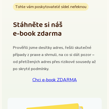
Tohle vám poskytovatelé sídel neřeknou
Stáhněte si náš
e-book zdarma
Prověřili jsme desítky adres, řešili skutečné
případy z praxe a shrnuli, na co si dát pozor –
od přetížených adres přes rizikové sousedy až
po skryté podmínky.
Chci e-book ZDARMA