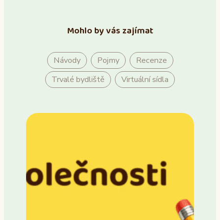
Mohlo by vás zajímat
Návody
Pojmy
Recenze
Trvalé bydliště
Virtuální sídla