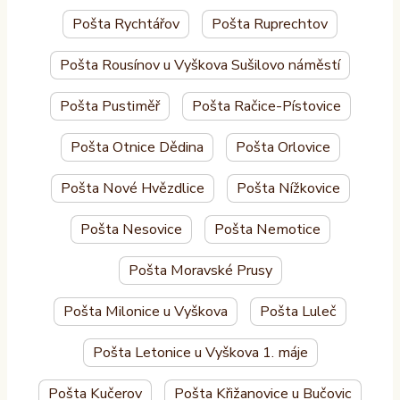
Pošta Rychtářov
Pošta Ruprechtov
Pošta Rousínov u Vyškova Sušilovo náměstí
Pošta Pustiměř
Pošta Račice-Pístovice
Pošta Otnice Dědina
Pošta Orlovice
Pošta Nové Hvězdlice
Pošta Nížkovice
Pošta Nesovice
Pošta Nemotice
Pošta Moravské Prusy
Pošta Milonice u Vyškova
Pošta Luleč
Pošta Letonice u Vyškova 1. máje
Pošta Kučerov
Pošta Křižanovice u Bučovic