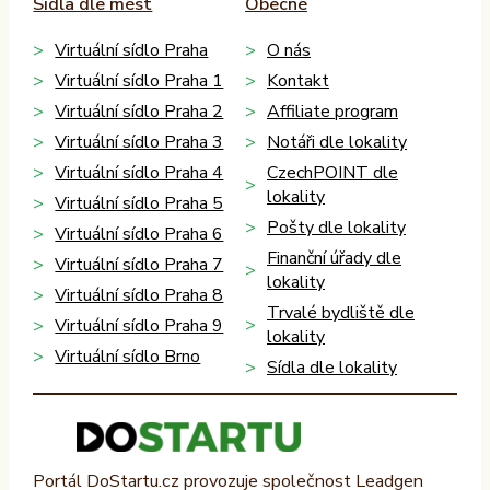
Sídla dle měst
Obecné
Virtuální sídlo Praha
O nás
Virtuální sídlo Praha 1
Kontakt
Virtuální sídlo Praha 2
Affiliate program
Virtuální sídlo Praha 3
Notáři dle lokality
Virtuální sídlo Praha 4
CzechPOINT dle
lokality
Virtuální sídlo Praha 5
Pošty dle lokality
Virtuální sídlo Praha 6
Finanční úřady dle
Virtuální sídlo Praha 7
lokality
Virtuální sídlo Praha 8
Trvalé bydliště dle
Virtuální sídlo Praha 9
lokality
Virtuální sídlo Brno
Sídla dle lokality
Portál DoStartu.cz provozuje společnost Leadgen