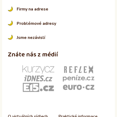
Firmy na adrese
Problémové adresy
Jsme nezávislí
Znáte nás z médií
O virtuálních sídlech
Praktické informace