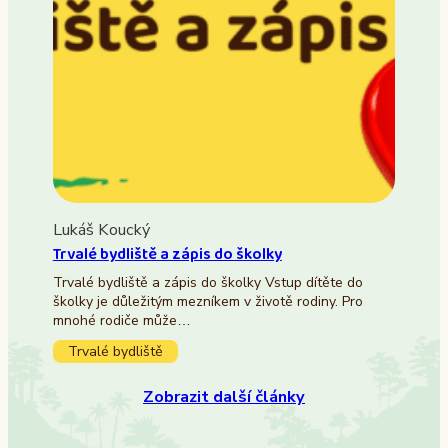
Lukáš Koucký
Trvalé bydliště a zápis do školky
Trvalé bydliště a zápis do školky Vstup dítěte do
školky je důležitým mezníkem v životě rodiny. Pro
mnohé rodiče může…
Trvalé bydliště
Zobrazit další články