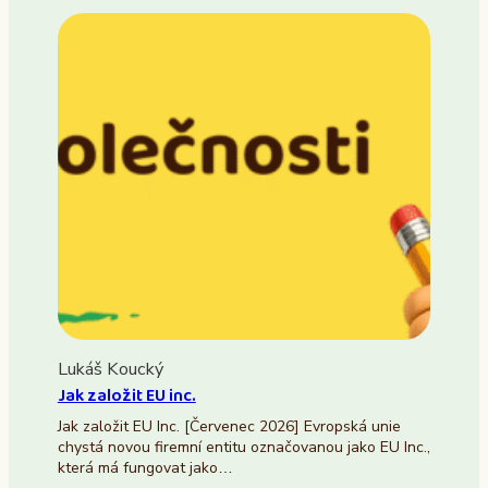
Lukáš Koucký
Jak založit EU inc.
Jak založit EU Inc. [Červenec 2026] Evropská unie
chystá novou firemní entitu označovanou jako EU Inc.,
která má fungovat jako…