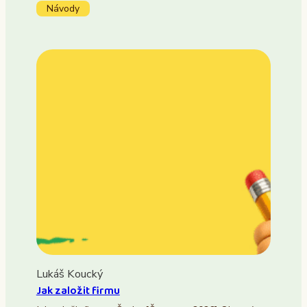
Návody
Lukáš Koucký
Jak založit firmu