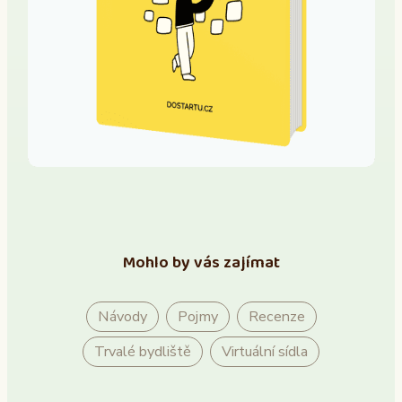
Mohlo by vás zajímat
Návody
Pojmy
Recenze
Trvalé bydliště
Virtuální sídla