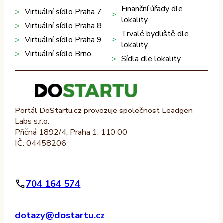
Finanční úřady dle
Virtuální sídlo Praha 7
lokality
Virtuální sídlo Praha 8
Trvalé bydliště dle
Virtuální sídlo Praha 9
lokality
Virtuální sídlo Brno
Sídla dle lokality
Portál DoStartu.cz provozuje společnost Leadgen
Labs s.r.o.
Příčná 1892/4, Praha 1, 110 00
IČ: 04458206
704 164 574
dotazy@dostartu.cz