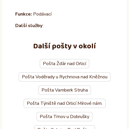
Funkce:
Podávací
Další služby
:
Další pošty v okolí
Pošta Žďár nad Orlicí
Pošta Voděrady u Rychnova nad Kněžnou
Pošta Vamberk Struha
Pošta Týniště nad Orlicí Mírové nám.
Pošta Trnov u Dobrušky