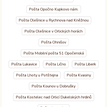
Pošta Opočno Kupkovo nám.
Pošta Olešnice u Rychnova nad Kněžnou
Pošta Olešnice v Orlických horách
Pošta Ohnišov
Pošta Mobilní pošta 51 Opočenská
Pošta Lukavice
Pošta Lično
Pošta Liberk
Pošta Lhoty u Potštejna
Pošta Kvasiny
Pošta Kounov u Dobrušky
Pošta Kostelec nad Orlicí Dukelských hrdinů