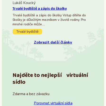
Lukáš Koucký
Trvalé bydliště a zápis do školky
Trvalé bydliště a zápis do školky Vstup dítěte do
školky je důležitým mezníkem v životě rodiny. Pro
mnohé rodiče může…
Trvalé bydliště
Zobrazit další články
Najděte to nejlepší virtuální
sídlo
Zdarma a bez závazku
Porovnat virtuální sídla