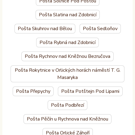
Pošta Solnice Pod Poštou
Pošta Slatina nad Zdobnicí
Pošta Skuhrov nad Bělou
Pošta Sedloňov
Pošta Rybná nad Zdobnicí
Pošta Rychnov nad Kněžnou Bezručova
Pošta Rokytnice v Orlických horách náměstí T. G.
Masaryka
Pošta Přepychy
Pošta Potštejn Pod Lipami
Pošta Podbřezí
Pošta Pěčín u Rychnova nad Kněžnou
Pošta Orlické Záhoří