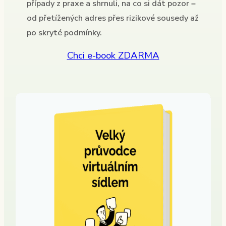
případy z praxe a shrnuli, na co si dát pozor –
od přetížených adres přes rizikové sousedy až
po skryté podmínky.
Chci e-book ZDARMA