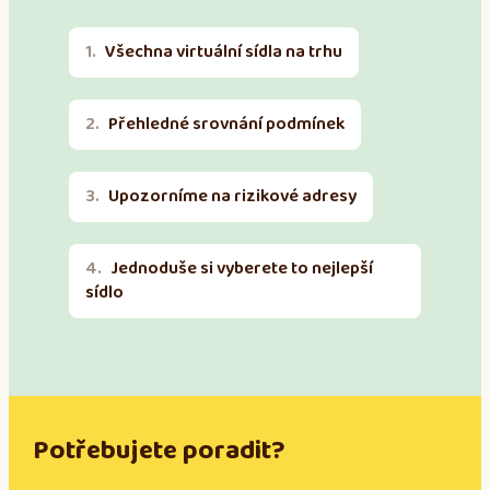
Všechna virtuální sídla na trhu
Přehledné srovnání podmínek
Upozorníme na rizikové adresy
Jednoduše si vyberete to nejlepší
sídlo
Potřebujete poradit?