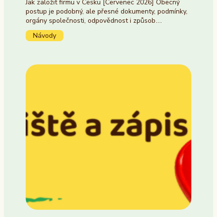
Jak založit firmu v Česku [Červenec 2026] Obecný
postup je podobný, ale přesné dokumenty, podmínky,
orgány společnosti, odpovědnost i způsob…
Návody