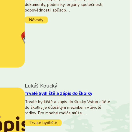
dokumenty, podmínky, orgány společnosti,
odpovědnost i způsob…
Návody
Lukáš Koucký
Trvalé bydliště a zápis do školky
Trvalé bydliště a zápis do školky Vstup dítěte
do školky je důležitým mezníkem v životě
rodiny. Pro mnohé rodiče může…
Trvalé bydliště