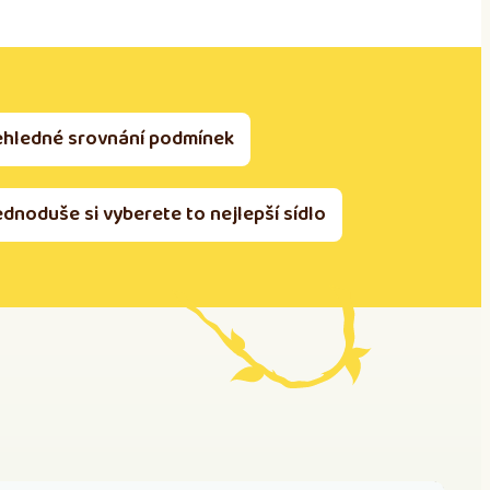
ehledné srovnání podmínek
ednoduše si vyberete to nejlepší sídlo