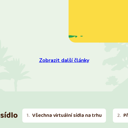
Zobrazit další články
sídlo
Všechna virtuální sídla na trhu
P