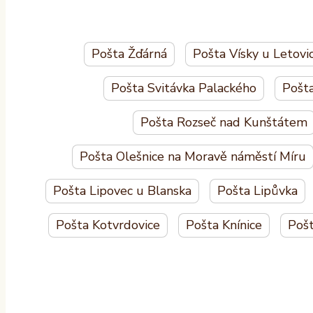
Pošta Žďárná
Pošta Vísky u Letovi
Pošta Svitávka Palackého
Pošt
Pošta Rozseč nad Kunštátem
Pošta Olešnice na Moravě náměstí Míru
Pošta Lipovec u Blanska
Pošta Lipůvka
Pošta Kotvrdovice
Pošta Knínice
Pošt