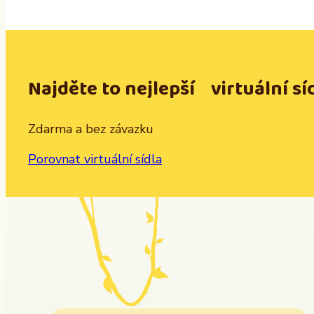
Najděte to nejlepší virtuální sí
Zdarma a bez závazku
Porovnat virtuální sídla