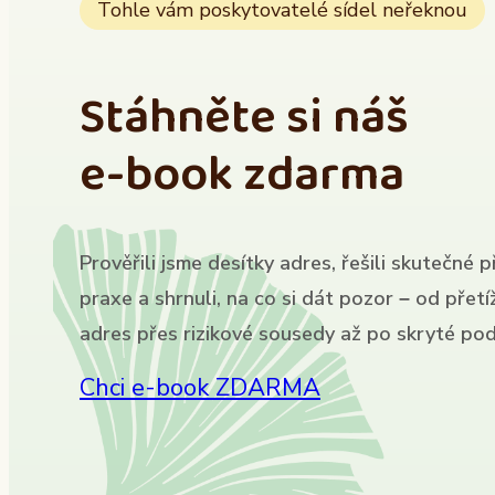
Tohle vám poskytovatelé sídel neřeknou
Stáhněte si náš
e-book zdarma
Prověřili jsme desítky adres, řešili skutečné p
praxe a shrnuli, na co si dát pozor – od přet
adres přes rizikové sousedy až po skryté pod
Chci e-book ZDARMA