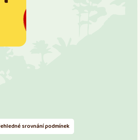
řehledné srovnání podmínek