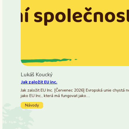
Lukáš Koucký
Jak založit EU inc.
Jak založit EU Inc. [Červenec 2026] Evropská unie chystá 
jako EU Inc., která má fungovat jako…
Návody