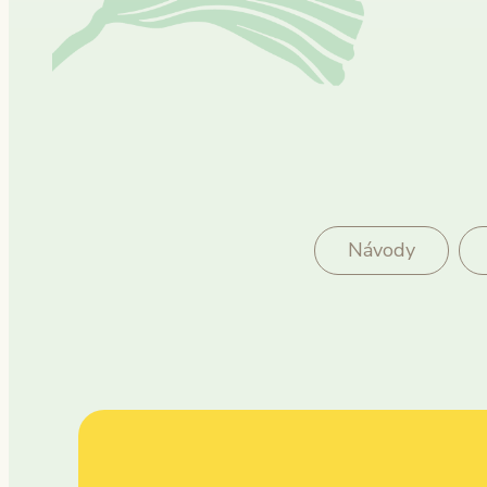
Návody