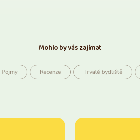
Mohlo by vás zajímat
Pojmy
Recenze
Trvalé bydliště