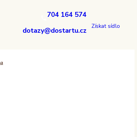
704 164 574
Získat sídlo
dotazy@dostartu.cz
ha