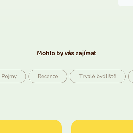
Mohlo by vás zajímat
Pojmy
Recenze
Trvalé bydliště