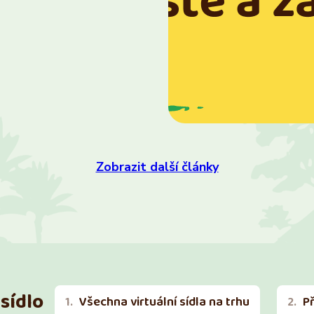
Zobrazit další články
sídlo
Všechna virtuální sídla na trhu
P