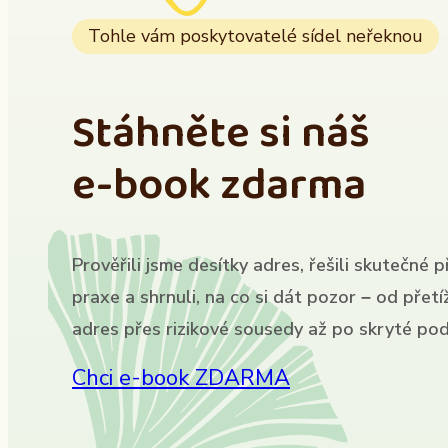
Tohle vám poskytovatelé sídel neřeknou
Stáhněte si náš
e-book zdarma
Prověřili jsme desítky adres, řešili skutečné p
praxe a shrnuli, na co si dát pozor – od přet
adres přes rizikové sousedy až po skryté pod
Chci e-book ZDARMA