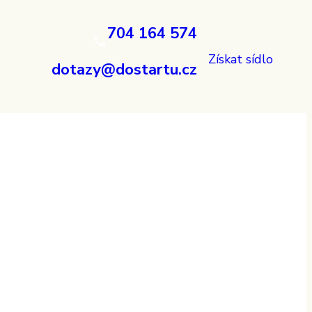
704 164 574
Získat sídlo
dotazy@dostartu.cz