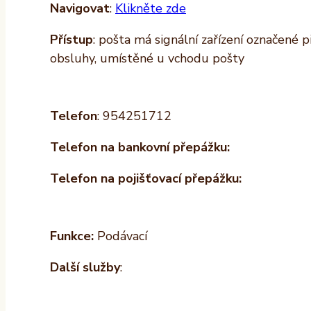
Navigovat
:
Klikněte zde
Přístup
: pošta má signální zařízení označené 
obsluhy, umístěné u vchodu pošty
Telefon
: 954251712
Telefon na bankovní přepážku:
Telefon na pojišťovací přepážku:
Funkce:
Podávací
Další služby
: