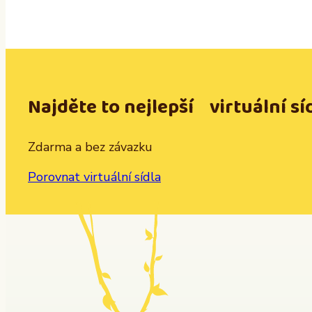
Najděte to nejlepší virtuální sí
Zdarma a bez závazku
Porovnat virtuální sídla