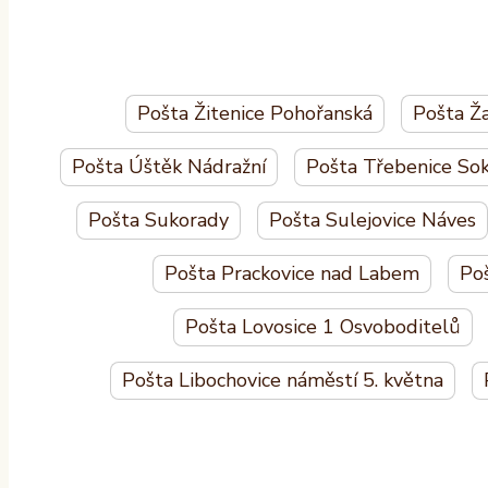
Pošta Žitenice Pohořanská
Pošta Ža
Pošta Úštěk Nádražní
Pošta Třebenice Sok
Pošta Sukorady
Pošta Sulejovice Náves
Pošta Prackovice nad Labem
Po
Pošta Lovosice 1 Osvoboditelů
Pošta Libochovice náměstí 5. května