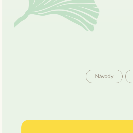
Návody