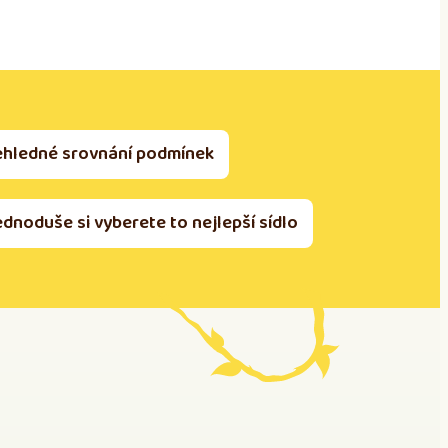
ehledné srovnání podmínek
ednoduše si vyberete to nejlepší sídlo