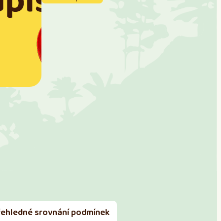
řehledné srovnání podmínek