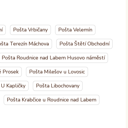
í
Pošta Vrbičany
Pošta Velemín
šta Terezín Máchova
Pošta Štětí Obchodní
Pošta Roudnice nad Labem Husovo náměstí
ě Prosek
Pošta Milešov u Lovosic
 U Kapličky
Pošta Libochovany
Pošta Krabčice u Roudnice nad Labem