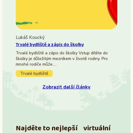
Lukáš Koucký
Trvalé bydliště a zápis do školky
Trvalé bydliště a zápis do školky Vstup dítěte do
školky je důležitým mezníkem v životě rodiny. Pro
mnohé rodiče může…
Trvalé bydliště
Zobrazit další články
Najděte to nejlepší virtuální