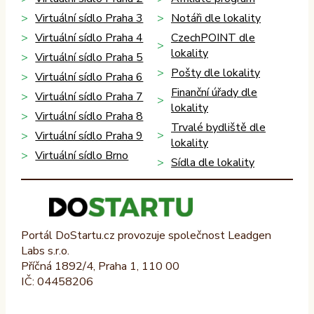
Virtuální sídlo Praha 3
Notáři dle lokality
Virtuální sídlo Praha 4
CzechPOINT dle
lokality
Virtuální sídlo Praha 5
Pošty dle lokality
Virtuální sídlo Praha 6
Finanční úřady dle
Virtuální sídlo Praha 7
lokality
Virtuální sídlo Praha 8
Trvalé bydliště dle
Virtuální sídlo Praha 9
lokality
Virtuální sídlo Brno
Sídla dle lokality
Portál DoStartu.cz provozuje společnost Leadgen
Labs s.r.o.
Příčná 1892/4, Praha 1, 110 00
IČ: 04458206