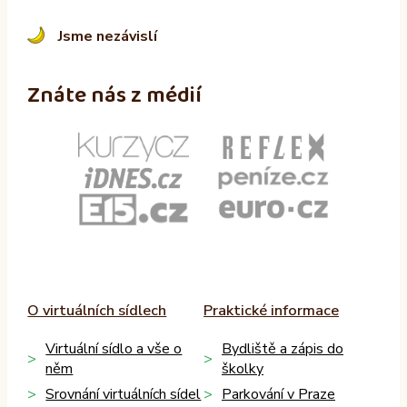
Jsme nezávislí
Znáte nás z médií
O virtuálních sídlech
Praktické informace
Virtuální sídlo a vše o
Bydliště a zápis do
něm
školky
Srovnání virtuálních sídel
Parkování v Praze