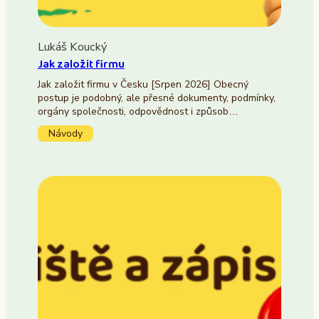
Lukáš Koucký
Jak založit firmu
Jak založit firmu v Česku [Srpen 2026] Obecný
postup je podobný, ale přesné dokumenty, podmínky,
orgány společnosti, odpovědnost i způsob…
Návody