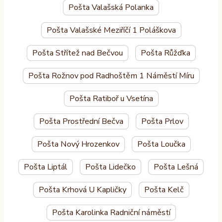
Pošta Valašská Polanka
Pošta Valašské Meziříčí 1 Poláškova
Pošta Střítež nad Bečvou
Pošta Růžďka
Pošta Rožnov pod Radhoštěm 1 Náměstí Míru
Pošta Ratiboř u Vsetína
Pošta Prostřední Bečva
Pošta Prlov
Pošta Nový Hrozenkov
Pošta Loučka
Pošta Liptál
Pošta Lidečko
Pošta Lešná
Pošta Krhová U Kapličky
Pošta Kelč
Pošta Karolinka Radniční náměstí