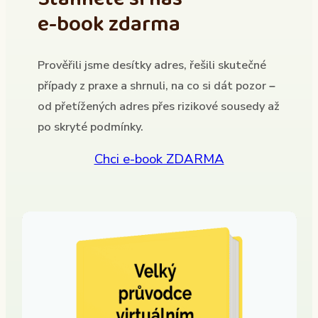
e-book zdarma
Prověřili jsme desítky adres, řešili skutečné
případy z praxe a shrnuli, na co si dát pozor –
od přetížených adres přes rizikové sousedy až
po skryté podmínky.
Chci e-book ZDARMA