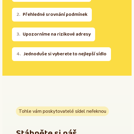
Přehledné srovnání podmínek
Upozorníme na rizikové adresy
Jednoduše si vyberete to nejlepší sídlo
Tohle vám poskytovatelé sídel neřeknou
Stáhněte si náš