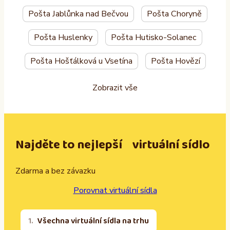
Pošta Jablůnka nad Bečvou
Pošta Choryně
Pošta Huslenky
Pošta Hutisko-Solanec
Pošta Hošťálková u Vsetína
Pošta Hovězí
Zobrazit vše
Najděte to nejlepší virtuální sídlo
Zdarma a bez závazku
Porovnat virtuální sídla
Všechna virtuální sídla na trhu