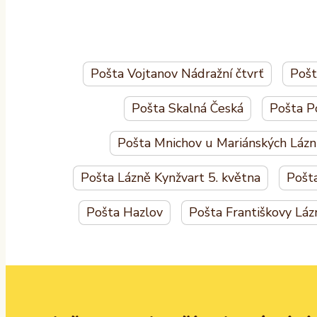
Pošta Vojtanov Nádražní čtvrť
Pošt
Pošta Skalná Česká
Pošta P
Pošta Mnichov u Mariánských Lázn
Pošta Lázně Kynžvart 5. května
Pošt
Pošta Hazlov
Pošta Františkovy Láz