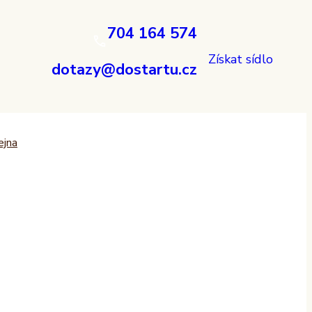
704 164 574
Získat sídlo
dotazy@dostartu.cz
ejna