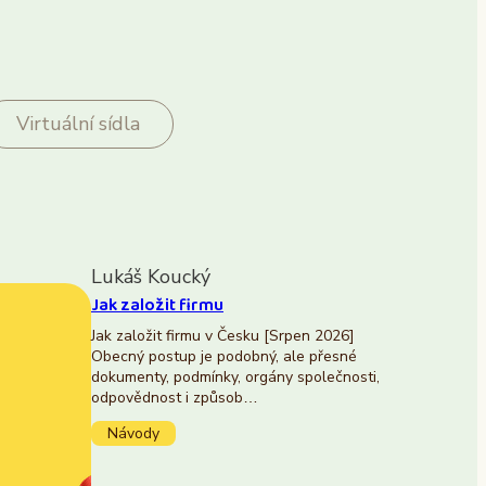
Virtuální sídla
Lukáš Koucký
Jak založit firmu
Jak založit firmu v Česku [Srpen 2026]
Obecný postup je podobný, ale přesné
dokumenty, podmínky, orgány společnosti,
odpovědnost i způsob…
Návody