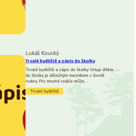
Lukáš Koucký
Trvalé bydliště a zápis do školky
Trvalé bydliště a zápis do školky Vstup dítěte
do školky je důležitým mezníkem v životě
rodiny. Pro mnohé rodiče může…
Trvalé bydliště