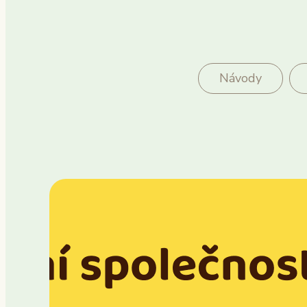
Návody