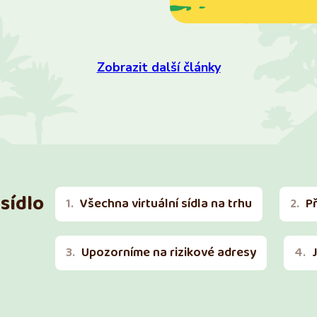
Zobrazit další články
sídlo
Všechna virtuální sídla na trhu
P
Upozorníme na rizikové adresy