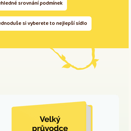
ehledné srovnání podmínek
ednoduše si vyberete to nejlepší sídlo