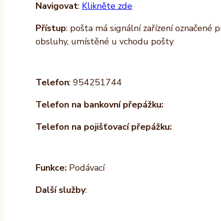
Navigovat
:
Klikněte zde
Přístup
: pošta má signální zařízení označené 
obsluhy, umístěné u vchodu pošty
Telefon
: 954251744
Telefon na bankovní přepážku:
Telefon na pojišťovací přepážku:
Funkce:
Podávací
Další služby
: