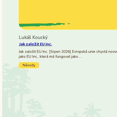
Lukáš Koucký
Jak založit EU inc.
Jak založit EU Inc. [Srpen 2026] Evropská unie chystá nov
jako EU Inc., která má fungovat jako…
Návody