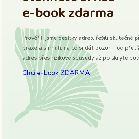
e-book zdarma
Prověřili jsme desítky adres, řešili skutečné p
praxe a shrnuli, na co si dát pozor – od přet
adres přes rizikové sousedy až po skryté pod
Chci e-book ZDARMA