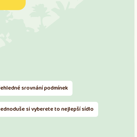
řehledné srovnání podmínek
Jednoduše si vyberete to nejlepší sídlo