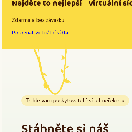
Najděte to nejlepší virtuální sí
Zdarma a bez závazku
Porovnat virtuální sídla
Tohle vám poskytovatelé sídel neřeknou
Stáhněte si náš