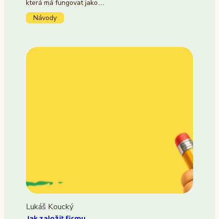
která má fungovat jako…
Návody
Lukáš Koucký
Jak založit firmu