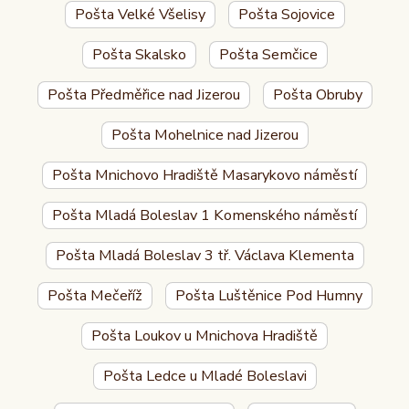
Pošta Velké Všelisy
Pošta Sojovice
Pošta Skalsko
Pošta Semčice
Pošta Předměřice nad Jizerou
Pošta Obruby
Pošta Mohelnice nad Jizerou
Pošta Mnichovo Hradiště Masarykovo náměstí
Pošta Mladá Boleslav 1 Komenského náměstí
Pošta Mladá Boleslav 3 tř. Václava Klementa
Pošta Mečeříž
Pošta Luštěnice Pod Humny
Pošta Loukov u Mnichova Hradiště
Pošta Ledce u Mladé Boleslavi