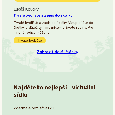
Lukáš Koucký
Trvalé bydliště a zápis do školky
Trvalé bydliště a zápis do školky Vstup dítěte do
školky je důležitým mezníkem v životě rodiny. Pro
mnohé rodiče může…
Trvalé bydliště
Zobrazit další články
Najděte to nejlepší virtuální
sídlo
Zdarma a bez závazku