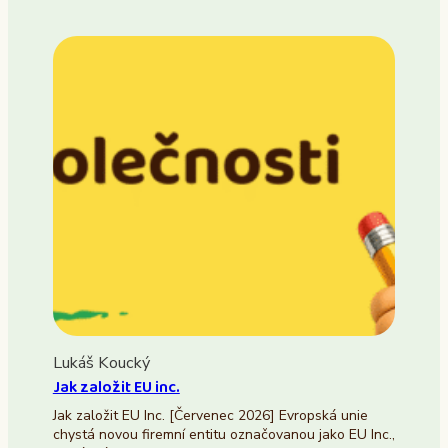
Lukáš Koucký
Jak založit EU inc.
Jak založit EU Inc. [Červenec 2026] Evropská unie
chystá novou firemní entitu označovanou jako EU Inc.,