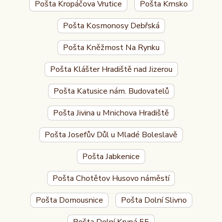
Pošta Kropáčova Vrutice
Pošta Krnsko
Pošta Kosmonosy Debřská
Pošta Kněžmost Na Rynku
Pošta Klášter Hradiště nad Jizerou
Pošta Katusice nám. Budovatelů
Pošta Jivina u Mnichova Hradiště
Pošta Josefův Důl u Mladé Boleslavě
Pošta Jabkenice
Pošta Chotětov Husovo náměstí
Pošta Domousnice
Pošta Dolní Slivno