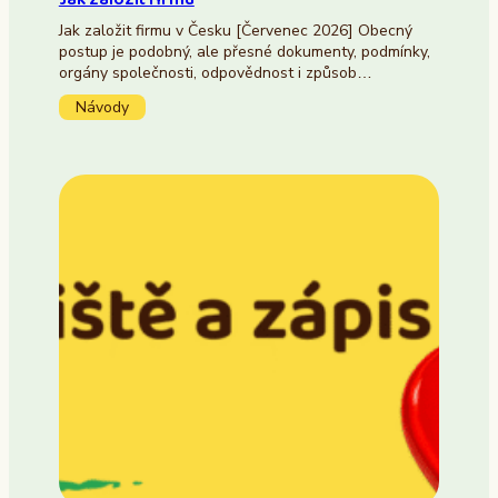
Jak založit firmu v Česku [Červenec 2026] Obecný
postup je podobný, ale přesné dokumenty, podmínky,
orgány společnosti, odpovědnost i způsob…
Návody