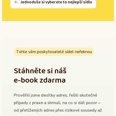
Jednoduše si vyberete to nejlepší sídlo
Tohle vám poskytovatelé sídel neřeknou
Stáhněte si náš
e-book zdarma
Prověřili jsme desítky adres, řešili skutečné
případy z praxe a shrnuli, na co si dát pozor –
od přetížených adres přes rizikové sousedy až