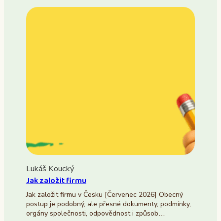
Lukáš Koucký
Jak založit firmu
Jak založit firmu v Česku [Červenec 2026] Obecný
postup je podobný, ale přesné dokumenty, podmínky,
orgány společnosti, odpovědnost i způsob…