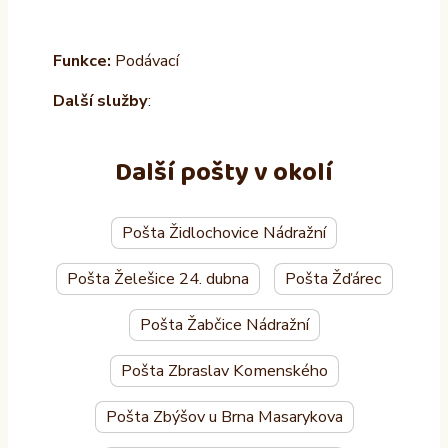
Funkce:
Podávací
Další služby
:
Další pošty v okolí
Pošta Židlochovice Nádražní
Pošta Želešice 24. dubna
Pošta Žďárec
Pošta Žabčice Nádražní
Pošta Zbraslav Komenského
Pošta Zbýšov u Brna Masarykova