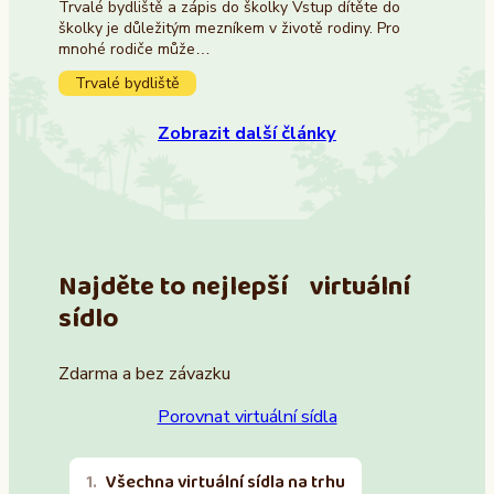
Trvalé bydliště a zápis do školky Vstup dítěte do
školky je důležitým mezníkem v životě rodiny. Pro
mnohé rodiče může…
Trvalé bydliště
Zobrazit další články
Najděte to nejlepší virtuální
sídlo
Zdarma a bez závazku
Porovnat virtuální sídla
Všechna virtuální sídla na trhu