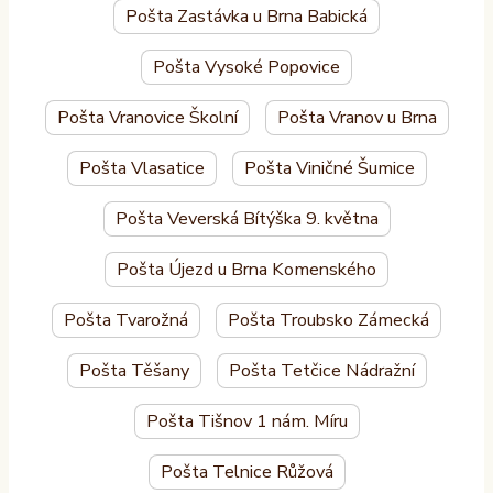
Pošta Zastávka u Brna Babická
Pošta Vysoké Popovice
Pošta Vranovice Školní
Pošta Vranov u Brna
Pošta Vlasatice
Pošta Viničné Šumice
Pošta Veverská Bítýška 9. května
Pošta Újezd u Brna Komenského
Pošta Tvarožná
Pošta Troubsko Zámecká
Pošta Těšany
Pošta Tetčice Nádražní
Pošta Tišnov 1 nám. Míru
Pošta Telnice Růžová