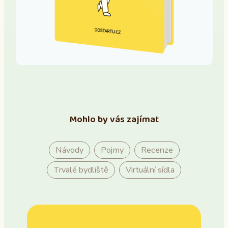
Mohlo by vás zajímat
Návody
Pojmy
Recenze
Trvalé bydliště
Virtuální sídla