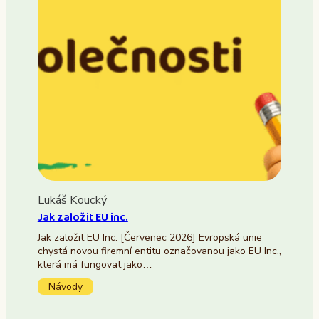
Lukáš Koucký
Jak založit EU inc.
Jak založit EU Inc. [Červenec 2026] Evropská unie
chystá novou firemní entitu označovanou jako EU Inc.,
která má fungovat jako…
Návody