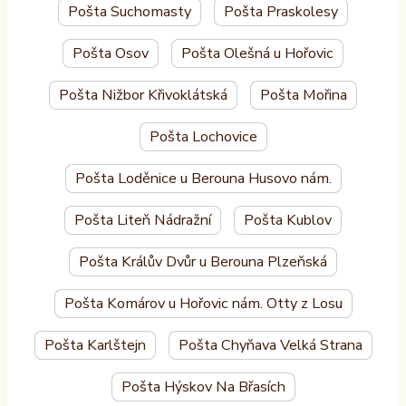
Pošta Suchomasty
Pošta Praskolesy
Pošta Osov
Pošta Olešná u Hořovic
Pošta Nižbor Křivoklátská
Pošta Mořina
Pošta Lochovice
Pošta Loděnice u Berouna Husovo nám.
Pošta Liteň Nádražní
Pošta Kublov
Pošta Králův Dvůr u Berouna Plzeňská
Pošta Komárov u Hořovic nám. Otty z Losu
Pošta Karlštejn
Pošta Chyňava Velká Strana
Pošta Hýskov Na Břasích