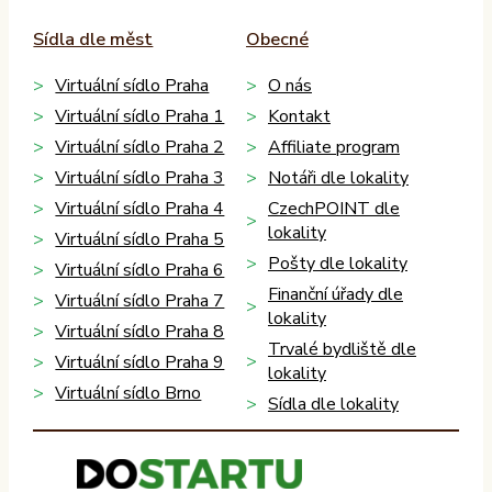
Sídla dle měst
Obecné
Virtuální sídlo Praha
O nás
Virtuální sídlo Praha 1
Kontakt
Virtuální sídlo Praha 2
Affiliate program
Virtuální sídlo Praha 3
Notáři dle lokality
Virtuální sídlo Praha 4
CzechPOINT dle
lokality
Virtuální sídlo Praha 5
Pošty dle lokality
Virtuální sídlo Praha 6
Finanční úřady dle
Virtuální sídlo Praha 7
lokality
Virtuální sídlo Praha 8
Trvalé bydliště dle
Virtuální sídlo Praha 9
lokality
Virtuální sídlo Brno
Sídla dle lokality