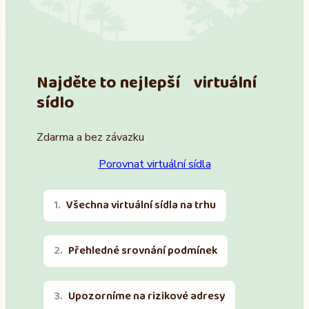
Najděte to nejlepší virtuální
sídlo
Zdarma a bez závazku
Porovnat virtuální sídla
Všechna virtuální sídla na trhu
Přehledné srovnání podmínek
Upozorníme na rizikové adresy