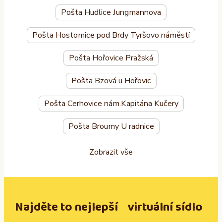
Pošta Hudlice Jungmannova
Pošta Hostomice pod Brdy Tyršovo náměstí
Pošta Hořovice Pražská
Pošta Bzová u Hořovic
Pošta Cerhovice nám.Kapitána Kučery
Pošta Broumy U radnice
Zobrazit vše
Najděte to nejlepší virtuální sídlo