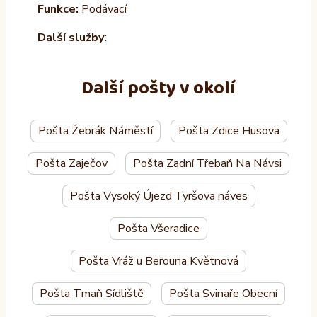
Funkce:
Podávací
Další služby
:
Další pošty v okolí
Pošta Žebrák Náměstí
Pošta Zdice Husova
Pošta Zaječov
Pošta Zadní Třebaň Na Návsi
Pošta Vysoký Újezd Tyršova náves
Pošta Všeradice
Pošta Vráž u Berouna Květnová
Pošta Tmaň Sídliště
Pošta Svinaře Obecní