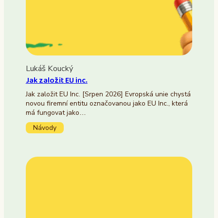
Lukáš Koucký
Jak založit EU inc.
Jak založit EU Inc. [Srpen 2026] Evropská unie chystá
novou firemní entitu označovanou jako EU Inc., která
má fungovat jako…
Návody