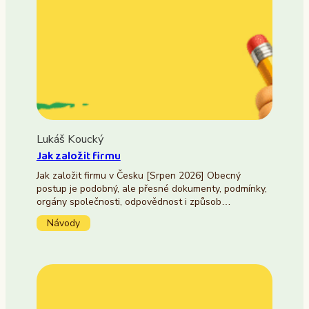
Lukáš Koucký
Jak založit firmu
Jak založit firmu v Česku [Srpen 2026] Obecný
postup je podobný, ale přesné dokumenty, podmínky,
orgány společnosti, odpovědnost i způsob…
Návody