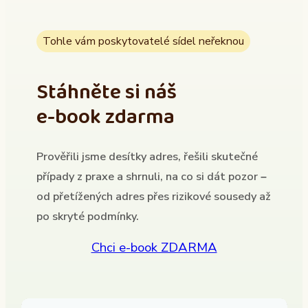
Tohle vám poskytovatelé sídel neřeknou
Stáhněte si náš
e-book zdarma
Prověřili jsme desítky adres, řešili skutečné
případy z praxe a shrnuli, na co si dát pozor –
od přetížených adres přes rizikové sousedy až
po skryté podmínky.
Chci e-book ZDARMA