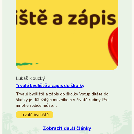
Lukáš Koucký
Trvalé bydliště a zápis do školky
Trvalé bydliště a zápis do školky Vstup dítěte do
školky je důležitým mezníkem v životě rodiny. Pro
mnohé rodiče může…
Trvalé bydliště
Zobrazit další články