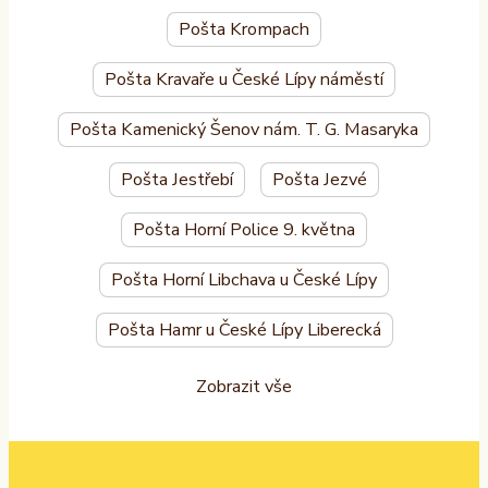
Pošta Krompach
Pošta Kravaře u České Lípy náměstí
Pošta Kamenický Šenov nám. T. G. Masaryka
Pošta Jestřebí
Pošta Jezvé
Pošta Horní Police 9. května
Pošta Horní Libchava u České Lípy
Pošta Hamr u České Lípy Liberecká
Zobrazit vše