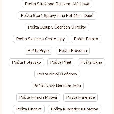
Pošta Stráž pod Ralskem Máchova
Pošta Staré Splavy Jana Roháče z Dubé
Pošta Sloup v Čechách U Pošty
Pošta Skalice u České Lípy
Pošta Ralsko
Pošta Prysk
Pošta Provodín
Pošta Polevsko
Pošta Pihel
Pošta Okna
Pošta Nový Oldřichov
Pošta Nový Bor nám. Míru
Pošta Mimoň Mírová
Pošta Mařenice
Pošta Lindava
Pošta Kunratice u Cvikova