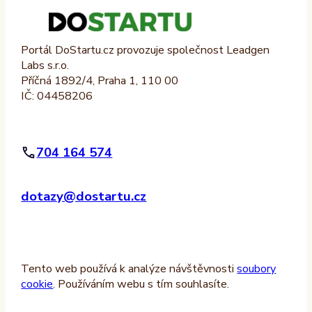
Portál DoStartu.cz provozuje společnost Leadgen
Labs s.r.o.
Příčná 1892/4, Praha 1, 110 00
IČ: 04458206
704 164 574
dotazy@dostartu.cz
Tento web používá k analýze návštěvnosti
soubory
cookie
. Používáním webu s tím souhlasíte.