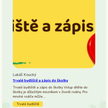
Lukáš Koucký
Trvalé bydliště a zápis do školky
Trvalé bydliště a zápis do školky Vstup dítěte do
školky je důležitým mezníkem v životě rodiny. Pro
mnohé rodiče může…
Trvalé bydliště