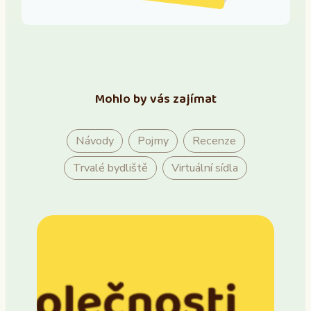
Mohlo by vás zajímat
Návody
Pojmy
Recenze
Trvalé bydliště
Virtuální sídla