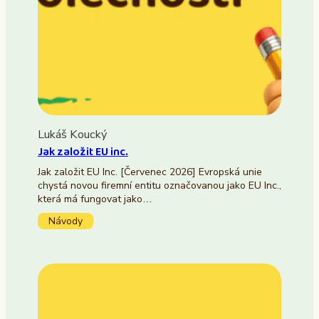
Lukáš Koucký
Jak založit EU inc.
Jak založit EU Inc. [Červenec 2026] Evropská unie
chystá novou firemní entitu označovanou jako EU Inc.,
která má fungovat jako…
Návody