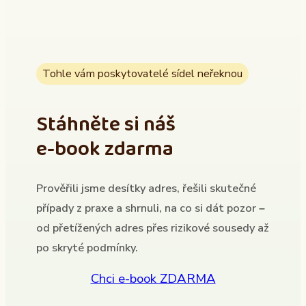
Tohle vám poskytovatelé sídel neřeknou
Stáhněte si náš
e-book zdarma
Prověřili jsme desítky adres, řešili skutečné
případy z praxe a shrnuli, na co si dát pozor –
od přetížených adres přes rizikové sousedy až
po skryté podmínky.
Chci e-book ZDARMA