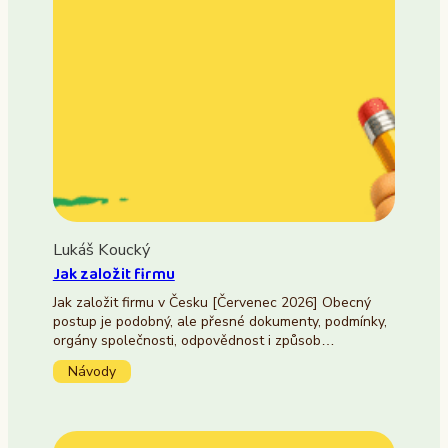
Lukáš Koucký
Jak založit firmu
Jak založit firmu v Česku [Červenec 2026] Obecný
postup je podobný, ale přesné dokumenty, podmínky,
orgány společnosti, odpovědnost i způsob…
Návody