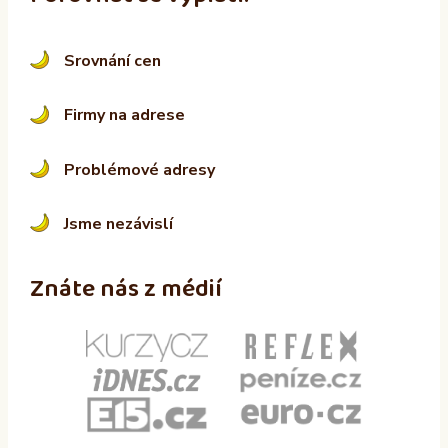
Srovnání cen
Firmy na adrese
Problémové adresy
Jsme nezávislí
Znáte nás z médií