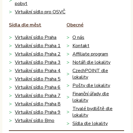
pobyt
Virtuální sídlo pro OSVČ
Sídla dle měst
Obecné
Virtuální sídlo Praha
O nás
Virtuální sídlo Praha 1
Kontakt
Virtuální sídlo Praha 2
Affiliate program
Virtuální sídlo Praha 3
Notáři dle lokality
Virtuální sídlo Praha 4
CzechPOINT dle
lokality
Virtuální sídlo Praha 5
Pošty dle lokality
Virtuální sídlo Praha 6
Finanční úřady dle
Virtuální sídlo Praha 7
lokality
Virtuální sídlo Praha 8
Trvalé bydliště dle
Virtuální sídlo Praha 9
lokality
Virtuální sídlo Brno
Sídla dle lokality