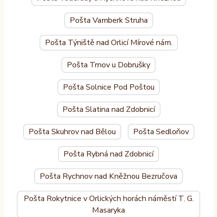
Pošta Vamberk Struha
Pošta Týniště nad Orlicí Mírové nám.
Pošta Trnov u Dobrušky
Pošta Solnice Pod Poštou
Pošta Slatina nad Zdobnicí
Pošta Skuhrov nad Bělou
Pošta Sedloňov
Pošta Rybná nad Zdobnicí
Pošta Rychnov nad Kněžnou Bezručova
Pošta Rokytnice v Orlických horách náměstí T. G.
Masaryka