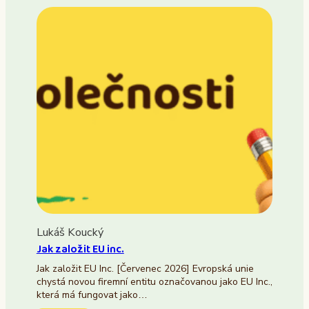
Lukáš Koucký
Jak založit EU inc.
Jak založit EU Inc. [Červenec 2026] Evropská unie
chystá novou firemní entitu označovanou jako EU Inc.,
která má fungovat jako…