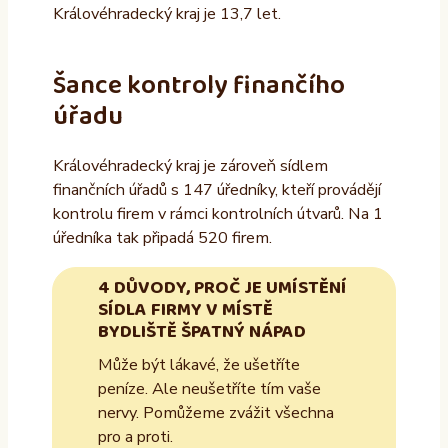
Královéhradecký kraj je 13,7 let.
Šance kontroly finančího
úřadu
Královéhradecký kraj je zároveň sídlem
finančních úřadů s 147 úředníky, kteří provádějí
kontrolu firem v rámci kontrolních útvarů. Na 1
úředníka tak připadá 520 firem.
4 DŮVODY, PROČ JE UMÍSTĚNÍ
SÍDLA FIRMY V MÍSTĚ
BYDLIŠTĚ ŠPATNÝ NÁPAD
Může být lákavé, že ušetříte
peníze. Ale neušetříte tím vaše
nervy. Pomůžeme zvážit všechna
pro a proti.