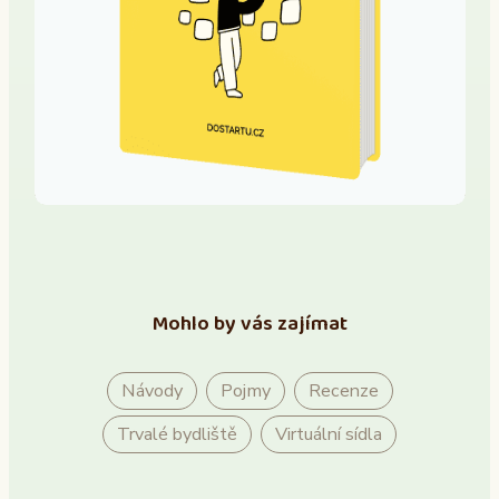
Mohlo by vás zajímat
Návody
Pojmy
Recenze
Trvalé bydliště
Virtuální sídla