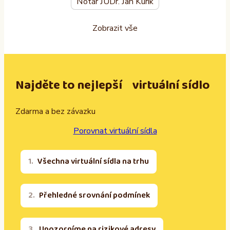
Notář JUDr. Jan Kuřík
Zobrazit vše
Najděte to nejlepší virtuální sídlo
Zdarma a bez závazku
Porovnat virtuální sídla
Všechna virtuální sídla na trhu
Přehledné srovnání podmínek
Upozorníme na rizikové adresy