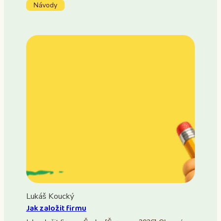
Návody
Lukáš Koucký
Jak založit firmu