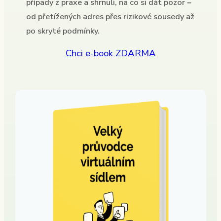
případy z praxe a shrnuli, na co si dát pozor –
od přetížených adres přes rizikové sousedy až
po skryté podmínky.
Chci e-book ZDARMA