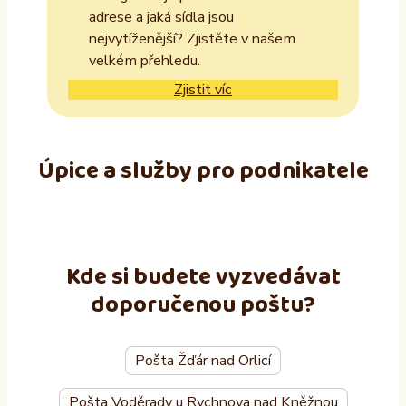
adrese a jaká sídla jsou
nejvytíženější? Zjistěte v našem
velkém přehledu.
Zjistit víc
Úpice a služby pro podnikatele
Kde si budete vyzvedávat
doporučenou poštu?
Pošta Žďár nad Orlicí
Pošta Voděrady u Rychnova nad Kněžnou