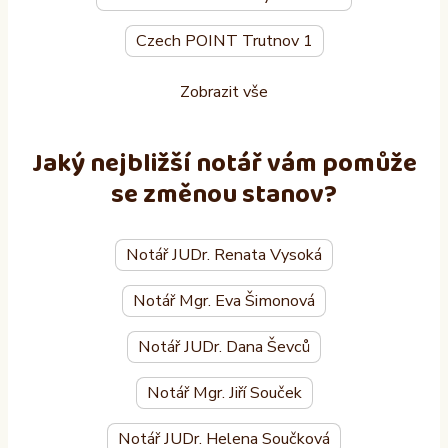
Czech POINT Trutnov 1
Zobrazit vše
Jaký nejbližší notář vám pomůže
se změnou stanov?
Notář JUDr. Renata Vysoká
Notář Mgr. Eva Šimonová
Notář JUDr. Dana Ševců
Notář Mgr. Jiří Souček
Notář JUDr. Helena Součková