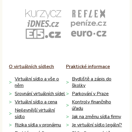
O virtuálních sídlech
Praktické informace
Virtuální sídlo a vše o
Bydliště a zápis do
něm
školky
Srovnání virtuálních sídel
Parkování v Praze
Virtuální sídlo a cena
Kontroly finančního
úřadu
Nejlevnější virtuální
sídlo
Jak na změnu sídla firmy
Rizika sídla v pronájmu
Je virtuální sídlo legální?