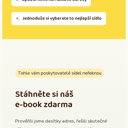
Jednoduše si vyberete to nejlepší sídlo
Tohle vám poskytovatelé sídel neřeknou
Stáhněte si náš
e-book zdarma
Prověřili jsme desítky adres, řešili skutečné