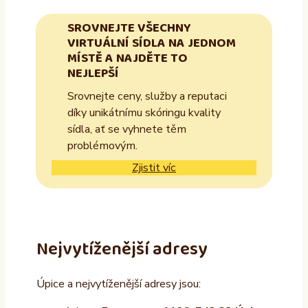
SROVNEJTE VŠECHNY
VIRTUÁLNÍ SÍDLA NA JEDNOM
MÍSTĚ A NAJDĚTE TO
NEJLEPŠÍ
Srovnejte ceny, služby a reputaci
díky unikátnímu skóringu kvality
sídla, ať se vyhnete těm
problémovým.
Zjistit víc
Nejvytíženější adresy
Úpice a nejvytíženější adresy jsou: