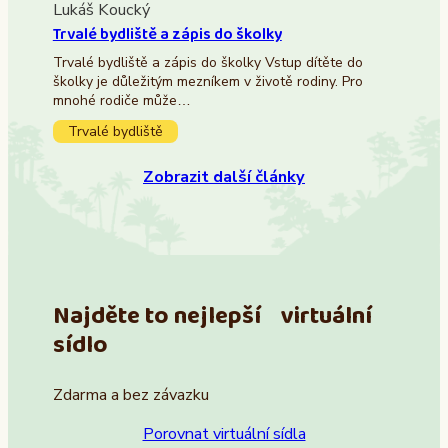
Lukáš Koucký
Trvalé bydliště a zápis do školky
Trvalé bydliště a zápis do školky Vstup dítěte do
školky je důležitým mezníkem v životě rodiny. Pro
mnohé rodiče může…
Trvalé bydliště
Zobrazit další články
Najděte to nejlepší virtuální
sídlo
Zdarma a bez závazku
Porovnat virtuální sídla