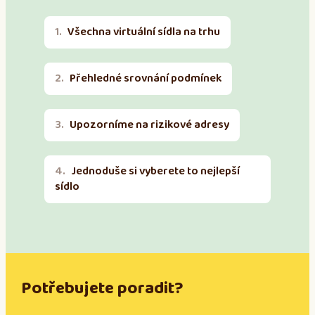
Všechna virtuální sídla na trhu
Přehledné srovnání podmínek
Upozorníme na rizikové adresy
Jednoduše si vyberete to nejlepší
sídlo
Potřebujete poradit?