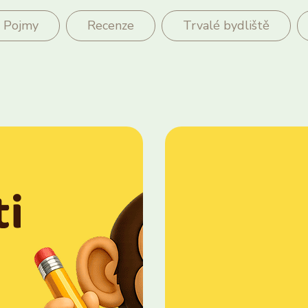
Pojmy
Recenze
Trvalé bydliště