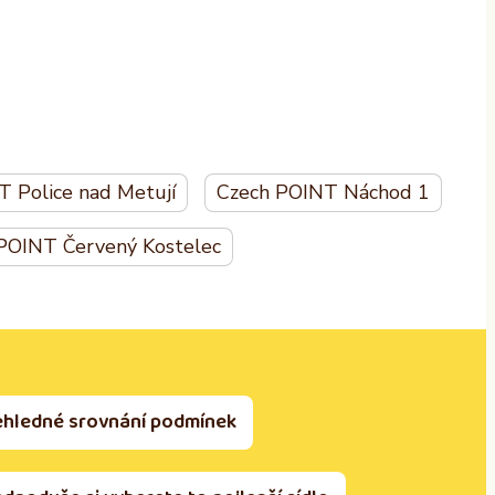
 Police nad Metují
Czech POINT Náchod 1
POINT Červený Kostelec
ehledné srovnání podmínek