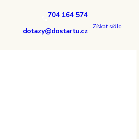
704 164 574
Získat sídlo
dotazy@dostartu.cz