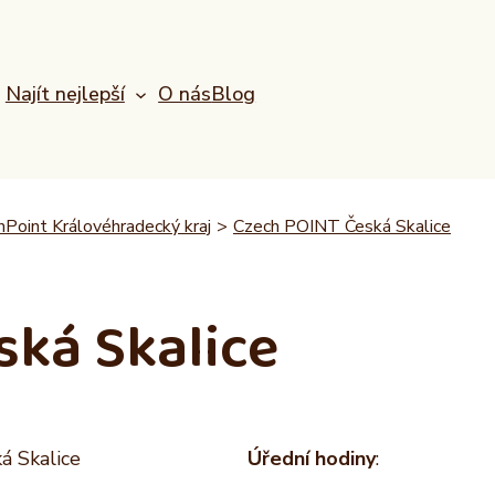
Najít nejlepší
O nás
Blog
Point Královéhradecký kraj
>
Czech POINT Česká Skalice
ská Skalice
ká Skalice
Úřední hodiny
: