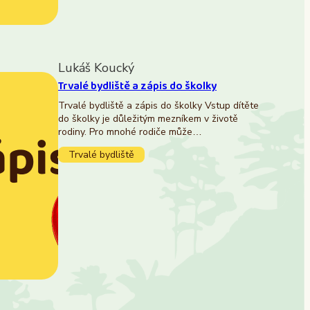
Lukáš Koucký
Trvalé bydliště a zápis do školky
Trvalé bydliště a zápis do školky Vstup dítěte
do školky je důležitým mezníkem v životě
rodiny. Pro mnohé rodiče může…
Trvalé bydliště