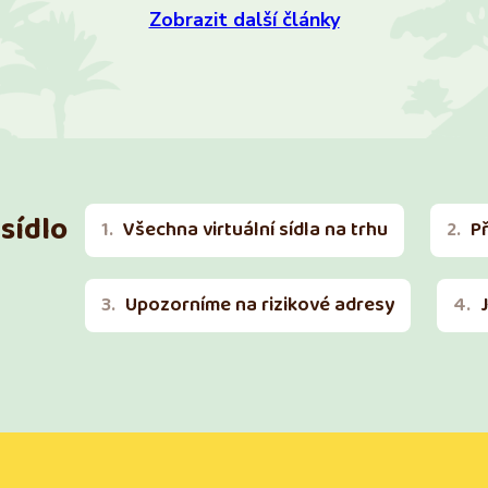
Zobrazit další články
sídlo
Všechna virtuální sídla na trhu
P
Upozorníme na rizikové adresy