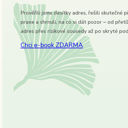
Prověřili jsme desítky adres, řešili skutečné p
praxe a shrnuli, na co si dát pozor – od přet
adres přes rizikové sousedy až po skryté pod
Chci e-book ZDARMA