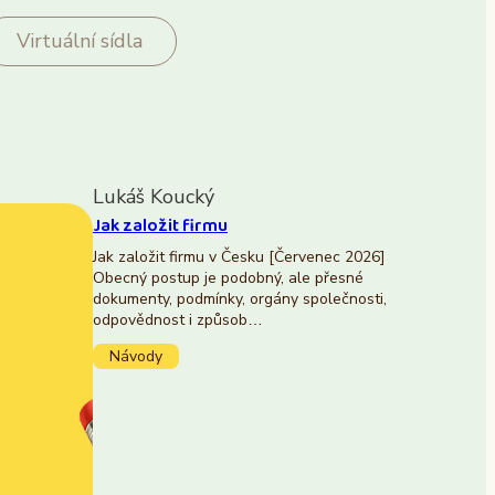
Virtuální sídla
Lukáš Koucký
Jak založit firmu
Jak založit firmu v Česku [Červenec 2026]
Obecný postup je podobný, ale přesné
dokumenty, podmínky, orgány společnosti,
odpovědnost i způsob…
Návody