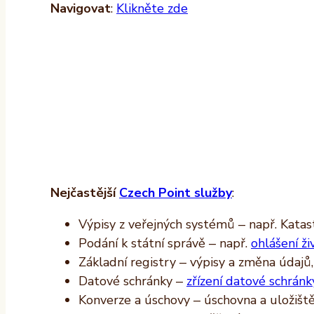
Navigovat
:
Klikněte zde
Nejčastější
Czech Point služby
:
Výpisy z veřejných systémů – např. Katast
Podání k státní správě – např.
ohlášení ži
Základní registry – výpisy a změna údajů
Datové schránky –
zřízení datové schránk
Konverze a úschovy – úschovna a uložišt