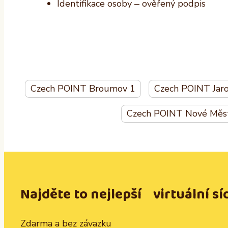
Identifikace osoby – ověřený podpis
Czech POINT Broumov 1
Czech POINT Jar
Czech POINT Nové Měst
Najděte to nejlepší virtuální sí
Zdarma a bez závazku