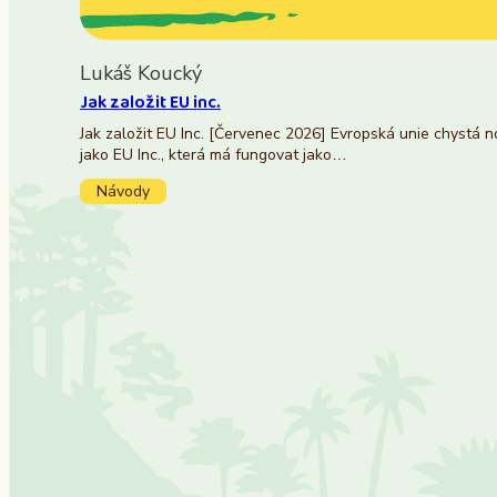
Lukáš Koucký
Jak založit EU inc.
Jak založit EU Inc. [Červenec 2026] Evropská unie chystá 
jako EU Inc., která má fungovat jako…
Návody