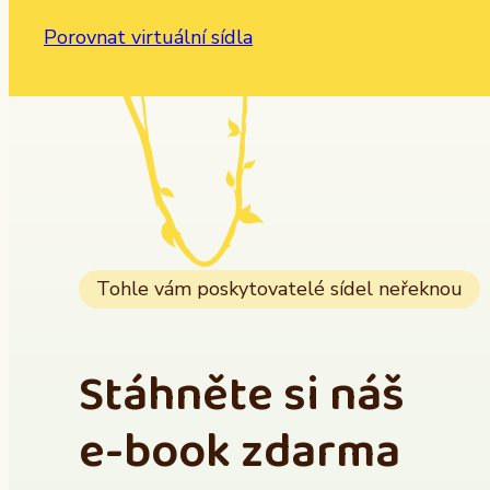
Porovnat virtuální sídla
Tohle vám poskytovatelé sídel neřeknou
Stáhněte si náš
e-book zdarma