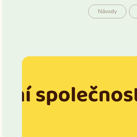
Návody