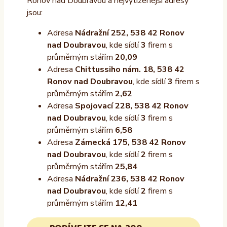
Ronov nad Doubravou a nejvytíženější adresy
jsou:
Adresa
Nádražní 252, 538 42 Ronov
nad Doubravou
, kde sídlí
3
firem s
průměrným stářím
20,09
Adresa
Chittussiho nám. 18, 538 42
Ronov nad Doubravou
, kde sídlí
3
firem s
průměrným stářím
2,62
Adresa
Spojovací 228, 538 42 Ronov
nad Doubravou
, kde sídlí
3
firem s
průměrným stářím
6,58
Adresa
Zámecká 175, 538 42 Ronov
nad Doubravou
, kde sídlí
2
firem s
průměrným stářím
25,84
Adresa
Nádražní 236, 538 42 Ronov
nad Doubravou
, kde sídlí
2
firem s
průměrným stářím
12,41