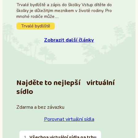
Trvalé bydliště a zápis do školky Vstup dítěte do
školky je důležitým mezníkem v životě rodiny. Pro
mnohé rodiče může…
Trvalé bydliště
Zobrazit další články
Najděte to nejlepší virtuální
sídlo
Zdarma a bez závazku
Porovnat virtuální sídla
Všechna virtuální sídla na trhu