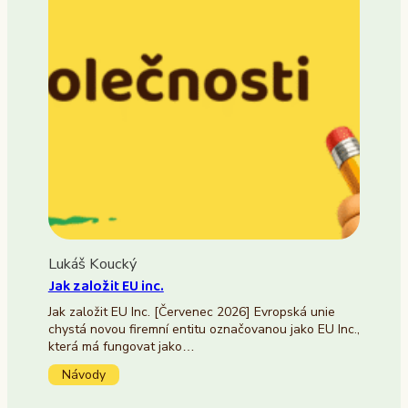
Lukáš Koucký
Jak založit EU inc.
Jak založit EU Inc. [Červenec 2026] Evropská unie
chystá novou firemní entitu označovanou jako EU Inc.,
která má fungovat jako…
Návody