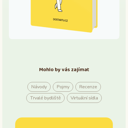
Mohlo by vás zajímat
Návody
Pojmy
Recenze
Trvalé bydliště
Virtuální sídla