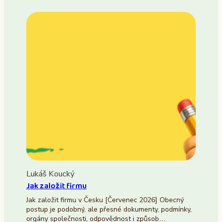
Lukáš Koucký
Jak založit firmu
Jak založit firmu v Česku [Červenec 2026] Obecný
postup je podobný, ale přesné dokumenty, podmínky,
orgány společnosti, odpovědnost i způsob…