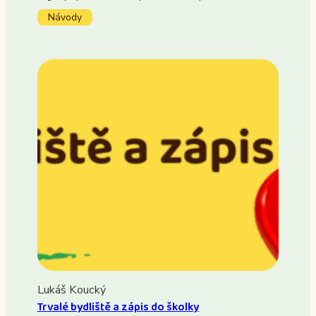
Návody
Lukáš Koucký
Trvalé bydliště a zápis do školky