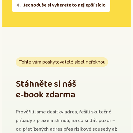
Jednoduše si vyberete to nejlepší sídlo
Tohle vám poskytovatelé sídel neřeknou
Stáhněte si náš
e-book zdarma
Prověřili jsme desítky adres, řešili skutečné
případy z praxe a shrnuli, na co si dát pozor –
od přetížených adres přes rizikové sousedy až