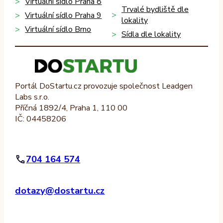
Virtuální sídlo Praha 8
Trvalé bydliště dle
Virtuální sídlo Praha 9
lokality
Virtuální sídlo Brno
Sídla dle lokality
Portál DoStartu.cz provozuje společnost Leadgen
Labs s.r.o.
Příčná 1892/4, Praha 1, 110 00
IČ: 04458206
704 164 574
dotazy@dostartu.cz