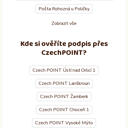
Pošta Rohozná u Poličky
Zobrazit vše
Kde si ověříte podpis přes
CzechPOINT?
Czech POINT Ústí nad Orlicí 1
Czech POINT Lanškroun
Czech POINT Žamberk
Czech POINT Choceň 1
Czech POINT Vysoké Mýto