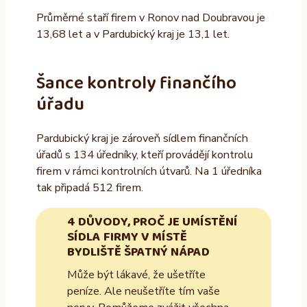
Průměrné staří firem v Ronov nad Doubravou je
13,68 let a v Pardubický kraj je 13,1 let.
Šance kontroly finančího
úřadu
Pardubický kraj je zároveň sídlem finančních
úřadů s 134 úředníky, kteří provádějí kontrolu
firem v rámci kontrolních útvarů. Na 1 úředníka
tak připadá 512 firem.
4 DŮVODY, PROČ JE UMÍSTĚNÍ
SÍDLA FIRMY V MÍSTĚ
BYDLIŠTĚ ŠPATNÝ NÁPAD
Může být lákavé, že ušetříte
peníze. Ale neušetříte tím vaše