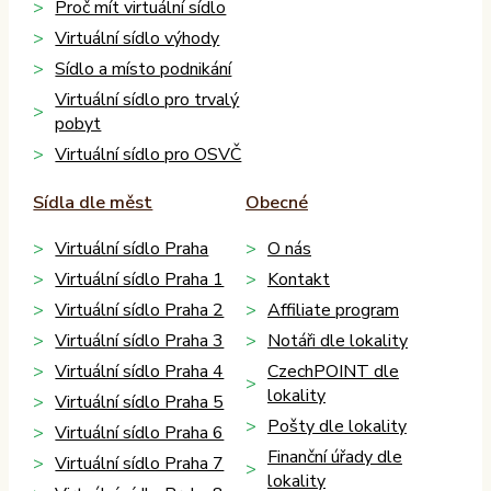
Proč mít virtuální sídlo
Virtuální sídlo výhody
Sídlo a místo podnikání
Virtuální sídlo pro trvalý
pobyt
Virtuální sídlo pro OSVČ
Sídla dle měst
Obecné
Virtuální sídlo Praha
O nás
Virtuální sídlo Praha 1
Kontakt
Virtuální sídlo Praha 2
Affiliate program
Virtuální sídlo Praha 3
Notáři dle lokality
Virtuální sídlo Praha 4
CzechPOINT dle
lokality
Virtuální sídlo Praha 5
Pošty dle lokality
Virtuální sídlo Praha 6
Finanční úřady dle
Virtuální sídlo Praha 7
lokality