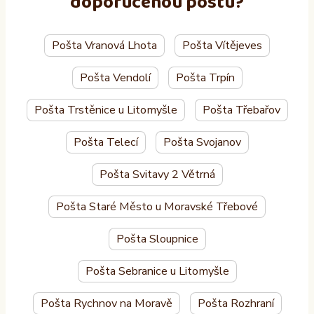
doporučenou poštu?
Pošta Vranová Lhota
Pošta Vítějeves
Pošta Vendolí
Pošta Trpín
Pošta Trstěnice u Litomyšle
Pošta Třebařov
Pošta Telecí
Pošta Svojanov
Pošta Svitavy 2 Větrná
Pošta Staré Město u Moravské Třebové
Pošta Sloupnice
Pošta Sebranice u Litomyšle
Pošta Rychnov na Moravě
Pošta Rozhraní