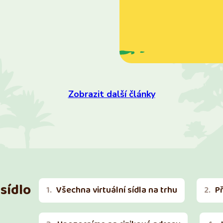
Zobrazit další články
sídlo
Všechna virtuální sídla na trhu
P