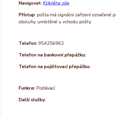
Navigovat
:
Klikněte zde
Přístup
: pošta má signální zařízení označené 
obsluhy, umístěné u vchodu pošty
Telefon
: 954256962
Telefon na bankovní přepážku:
Telefon na pojišťovací přepážku:
Funkce:
Podávací
Další služby
: