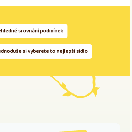
ehledné srovnání podmínek
ednoduše si vyberete to nejlepší sídlo