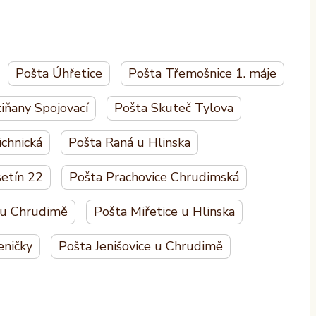
Pošta Úhřetice
Pošta Třemošnice 1. máje
iňany Spojovací
Pošta Skuteč Tylova
chnická
Pošta Raná u Hlinska
setín 22
Pošta Prachovice Chrudimská
 u Chrudimě
Pošta Miřetice u Hlinska
ničky
Pošta Jenišovice u Chrudimě