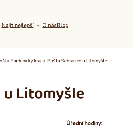
Najít nejlepší
O nás
Blog
ošta Pardubický kraj
>
Pošta Sebranice u Litomyšle
 u Litomyšle
Úřední hodiny
: