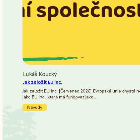
Lukáš Koucký
Jak založit EU inc.
Jak založit EU Inc. [Červenec 2026] Evropská unie chystá 
jako EU Inc., která má fungovat jako…
Návody