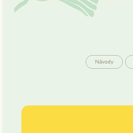
Návody