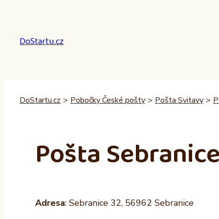
Přeskočit
na
obsah
DoStartu.cz
DoStartu.cz
>
Pobočky České pošty
>
Pošta Svitavy
>
P
Pošta Sebranice
Adresa
: Sebranice 32, 56962 Sebranice