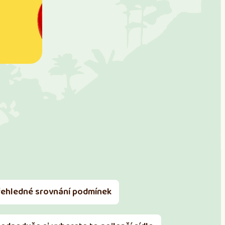
řehledné srovnání podmínek