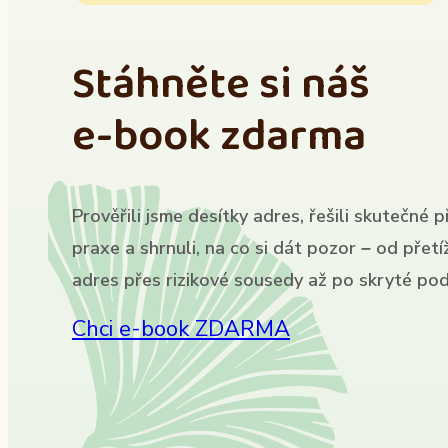
Stáhněte si náš
e-book zdarma
Prověřili jsme desítky adres, řešili skutečné p
praxe a shrnuli, na co si dát pozor – od přet
adres přes rizikové sousedy až po skryté pod
Chci e-book ZDARMA