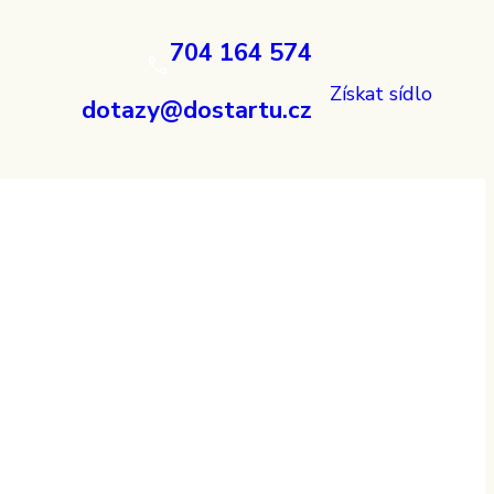
704 164 574
Získat sídlo
dotazy@dostartu.cz