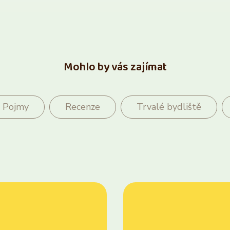
Mohlo by vás zajímat
Pojmy
Recenze
Trvalé bydliště