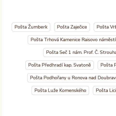
Pošta Žumberk
Pošta Zaječice
Pošta Vr
Pošta Trhová Kamenice Raisovo náměstí
Pošta Seč 1 nám. Prof. Č. Strouh
Pošta Předhradí kap. Svatoně
Pošta 
Pošta Podhořany u Ronova nad Doubra
Pošta Luže Komenského
Pošta Lic