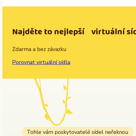
Najděte to nejlepší virtuální sí
Zdarma a bez závazku
Porovnat virtuální sídla
Tohle vám poskytovatelé sídel neřeknou